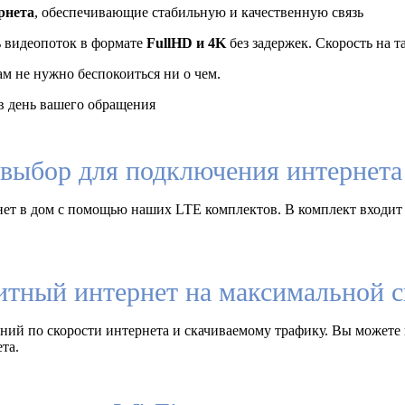
рнета
, обеспечивающие стабильную и качественную связь
ь видеопоток в формате
FullHD и 4K
без задержек. Скорость на 
ам не нужно беспокоиться ни о чем.
 день вашего обращения
выбор для подключения интернета 
ет в дом с помощью наших LTE комплектов. В комплект входит
итный интернет на максимальной с
ий по скорости интернета и скачиваемому трафику. Вы можете 
та.