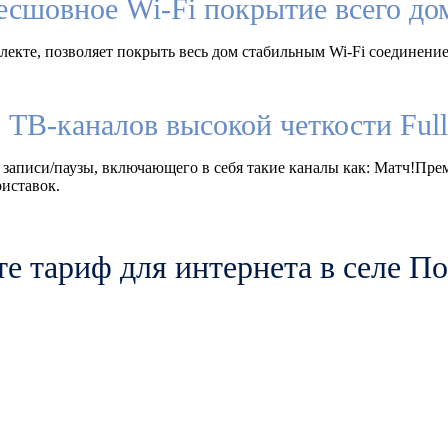
есшовное Wi-Fi покрытие всего до
екте, позволяет покрыть весь дом стабильным Wi-Fi соединение
 ТВ-каналов высокой четкости Fu
 записи/паузы, включающего в себя такие каналы как: Матч!Пр
иставок.
е тариф для интернета в селе П