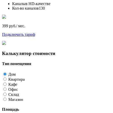
Каналы
в HD-качестве
Кол-во каналов
130
399 руб./ мес.
Подключить тариф
Калькулятор стоимости
Тип помещения
Дом
Квартира
Кафе
Офис
Склад
Магазин
Площадь