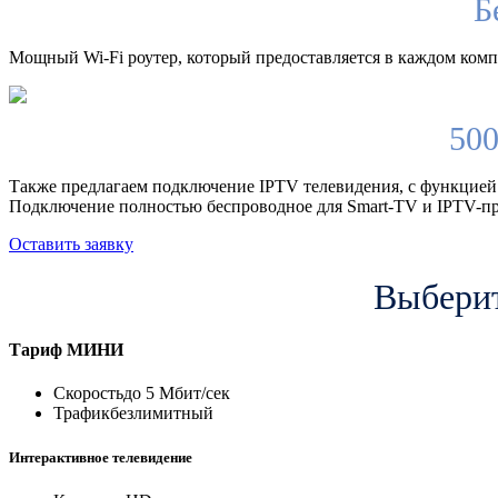
Б
Мощный Wi-Fi роутер, который предоставляется в каждом компл
500
Также предлагаем подключение IPTV телевидения, с функцией
Подключение полностью беспроводное для Smart-TV и IPTV-пр
Оставить заявку
Выберит
Тариф
МИНИ
Скорость
до 5 Мбит/сек
Трафик
безлимитный
Интерактивное телевидение