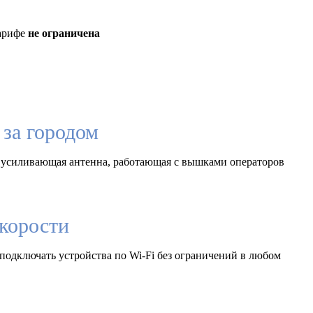
тарифе
не ограничена
за городом
 усиливающая антенна, работающая с вышками операторов
корости
подключать устройства по Wi-Fi без ограничений в любом