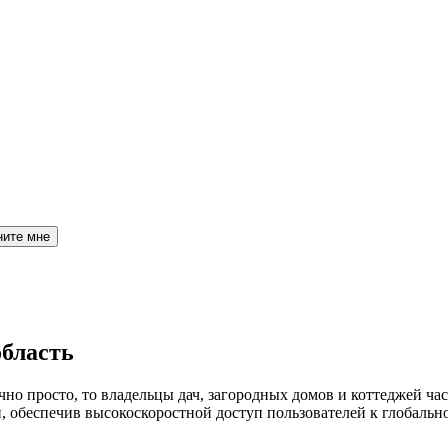
ните мне
область
но просто, то владельцы дач, загородных домов и коттеджей час
обеспечив высокоскоростной доступ пользователей к глобальн