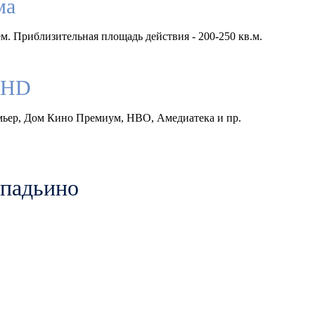
ма
м. Приблизительная площадь действия - 200-250 кв.м.
llHD
емьер, Дом Кино Премиум, HBO, Амедиатека и пр.
опадьино