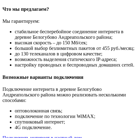
Что мы предлагаем?
Мы гарантируем:
стабильное бесперебойное соединение интернета в
деревне Белогубово Андреапольского района;
высокая скорость – до 150 Мб/сек;
большой выбор безлимитных пакетов от 455 руб./месяц;
до 130 телеканалов в цифровом качестве;
возможность выделения статического IP-адреса;
настройку проводных и беспроводных домашних сетей.
Возможные варианты подключения
Подключение интернета в деревне Белогубово
Андреапольского района можно реализовать несколькими
способами:
оптоволоконная связь;
подключение по технологии WiMAX;
спутниковый интернет;
4G подключение.
Подключить интернет в частный дом