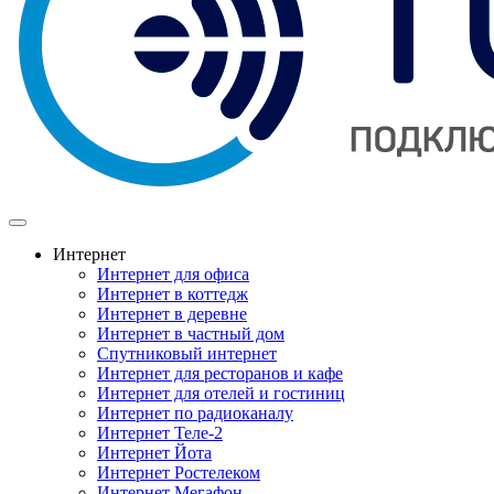
Интернет
Интернет для офиса
Интернет в коттедж
Интернет в деревне
Интернет в частный дом
Спутниковый интернет
Интернет для ресторанов и кафе
Интернет для отелей и гостиниц
Интернет по радиоканалу
Интернет Теле-2
Интернет Йота
Интернет Ростелеком
Интернет Мегафон