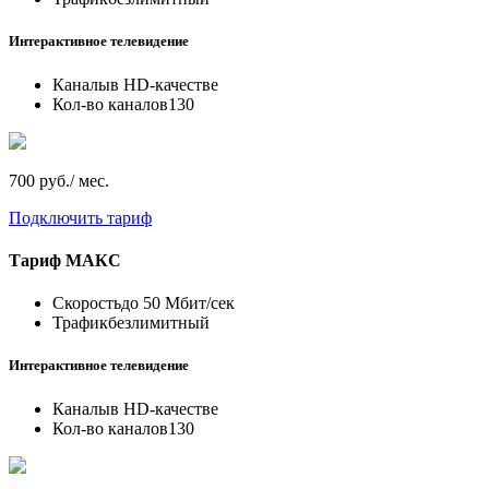
Интерактивное телевидение
Каналы
в HD-качестве
Кол-во каналов
130
700 руб./ мес.
Подключить тариф
Тариф
МАКС
Скорость
до 50 Мбит/сек
Трафик
безлимитный
Интерактивное телевидение
Каналы
в HD-качестве
Кол-во каналов
130