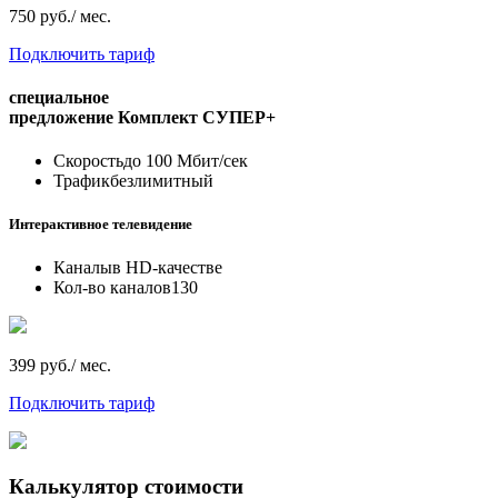
750 руб./ мес.
Подключить тариф
специальное
предложение
Комплект СУПЕР+
Скорость
до 100 Мбит/сек
Трафик
безлимитный
Интерактивное телевидение
Каналы
в HD-качестве
Кол-во каналов
130
399 руб./ мес.
Подключить тариф
Калькулятор стоимости