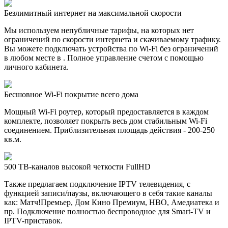
Безлимитный интернет на максимальной скорости
Мы используем непубличные тарифы, на которых нет
ограничений по скорости интернета и скачиваемому трафику.
Вы можете подключать устройства по Wi-Fi без ограничений
в любом месте в . Полное управление счетом с помощью
личного кабинета.
Бесшовное Wi-Fi покрытие всего дома
Мощный Wi-Fi роутер, который предоставляется в каждом
комплекте, позволяет покрыть весь дом стабильным Wi-Fi
соединением. Приблизительная площадь действия - 200-250
кв.м.
500 ТВ-каналов высокой четкости FullHD
Также предлагаем подключение IPTV телевидения, с
функцией записи/паузы, включающего в себя такие каналы
как: Матч!Премьер, Дом Кино Премиум, HBO, Амедиатека и
пр. Подключение полностью беспроводное для Smart-TV и
IPTV-приставок.