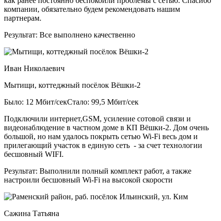
как ранее постоянно беспокоили проблемы с сетью. Спасибо
компании, обязательно будем рекомендовать нашим
партнерам.
Результат:
Все выполнено качественно
Иван Николаевич
Мытищи, коттеджный посёлок Вёшки-2
Было: 12 Мбит/сек
Стало: 99,5 Мбит/сек
Подключили интернет,GSM, усиление сотовой связи и
видеонаблюдение в частном доме в КП Вёшки-2. Дом очень
большой, но нам удалось покрыть сетью Wi-Fi весь дом и
прилегающий участок в единую сеть - за счет технологии
бесшовный WIFI.
Результат:
Выполнили полный комплект работ, а также
настроили бесшовный Wi-Fi на высокой скорости
Сажина Татьяна