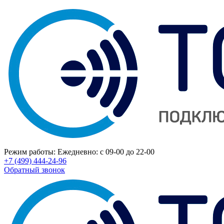
Режим работы:
Ежедневно: с 09-00 до 22-00
+7 (499) 444-24-96
Обратный звонок