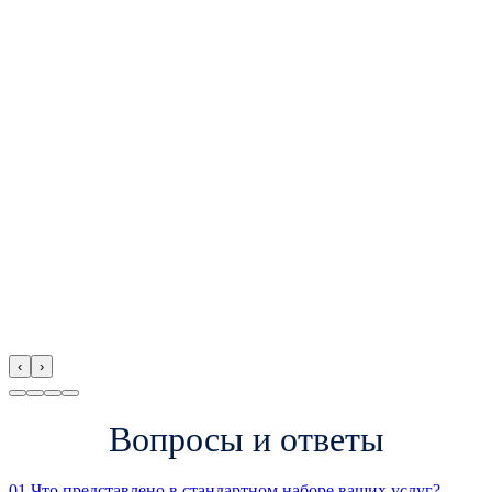
‹
›
Вопросы и ответы
01
Что представлено в стандартном наборе ваших услуг?