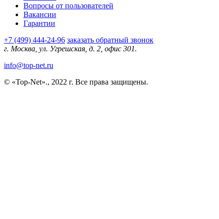
Вопросы от пользователей
Вакансии
Гарантии
+7 (499) 444-24-96
заказать обратный звонок
г. Москва, ул. Угрешская, д. 2, офис 301.
info@top-net.ru
© «Top-Net»., 2022 г. Все права защищены.