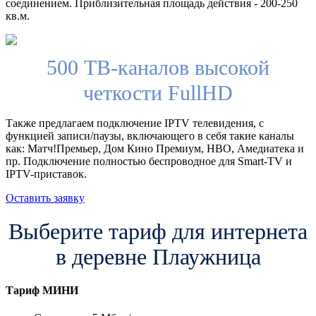
соединением. Приблизительная площадь действия - 200-250
кв.м.
500 ТВ-каналов высокой
четкости FullHD
Также предлагаем подключение IPTV телевидения, с
функцией записи/паузы, включающего в себя такие каналы
как: Матч!Премьер, Дом Кино Премиум, HBO, Амедиатека и
пр. Подключение полностью беспроводное для Smart-TV и
IPTV-приставок.
Оставить заявку
Выберите тариф для интернета
в деревне Плаужница
Тариф
МИНИ