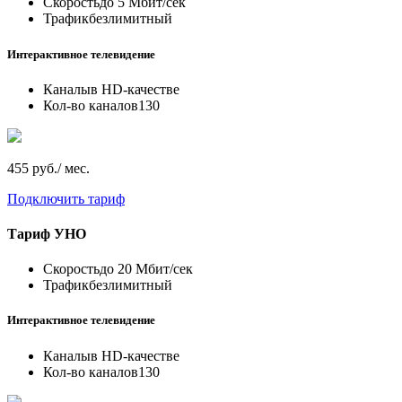
Скорость
до 5 Мбит/сек
Трафик
безлимитный
Интерактивное телевидение
Каналы
в HD-качестве
Кол-во каналов
130
455 руб./ мес.
Подключить тариф
Тариф
УНО
Скорость
до 20 Мбит/сек
Трафик
безлимитный
Интерактивное телевидение
Каналы
в HD-качестве
Кол-во каналов
130