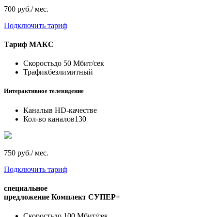
700 руб./ мес.
Подключить тариф
Тариф
МАКС
Скорость
до 50 Мбит/сек
Трафик
безлимитный
Интерактивное телевидение
Каналы
в HD-качестве
Кол-во каналов
130
750 руб./ мес.
Подключить тариф
специальное
предложение
Комплект СУПЕР+
Скорость
до 100 Мбит/сек