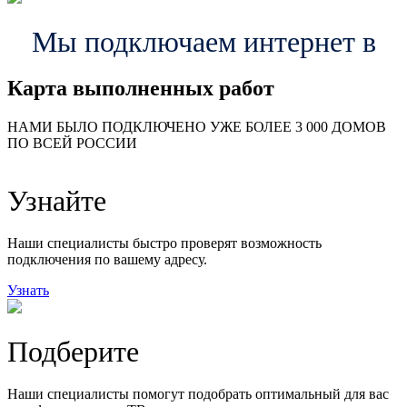
Мы подключаем интернет в
Карта выполненных работ
24
20
48
НАМИ БЫЛО ПОДКЛЮЧЕНО УЖЕ БОЛЕЕ 3 000 ДОМОВ
57
ПО ВСЕЙ РОССИИ
14
99
118
9
Узнайте
20
78
163
29
Наши специалисты быстро проверят возможность
подключения по вашему адресу.
Узнать
Подберите
Наши специалисты помогут подобрать оптимальный для вас