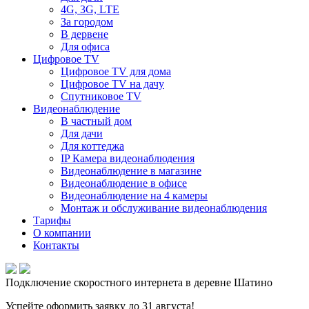
4G, 3G, LTE
За городом
В дервене
Для офиса
Цифровое TV
Цифровое TV для дома
Цифровое TV на дачу
Спутниковое TV
Видеонаблюдение
В частный дом
Для дачи
Для коттеджа
IP Камера видеонаблюдения
Видеонаблюдение в магазине
Видеонаблюдение в офисе
Видеонаблюдение на 4 камеры
Монтаж и обслуживание видеонаблюдения
Тарифы
О компании
Контакты
Подключение скоростного интернета в деревне Шатино
Успейте оформить заявку до 31 августа!