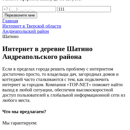
Перезвоните мне
Главная
Интернет в Тверской области
Андреапольский район
Шатино
Интернет в деревне Шатино
Андреапольского района
Если в пределах города решить проблему с интернетом
достаточно просто, то владельцы дач, загородных домов и
коттеджей часто сталкиваются с тем, как подключить
интернет за городом. Компания «TOP-NET» поможет найти
выход в любой ситуации, обеспечив высокоскоростной
доступ пользователей к глобальной информационной сети из
любого места.
Что мы предлагаем?
Мы гарантируем: