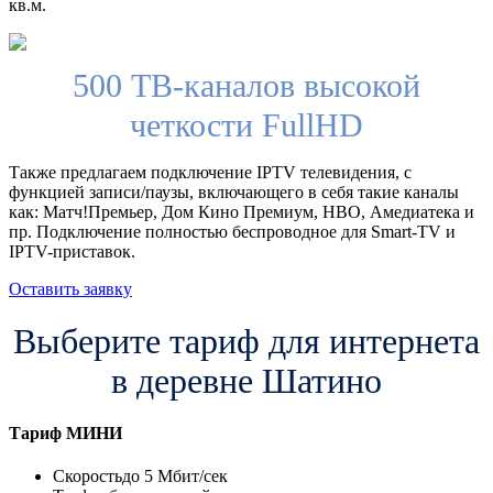
кв.м.
500 ТВ-каналов высокой
четкости FullHD
Также предлагаем подключение IPTV телевидения, с
функцией записи/паузы, включающего в себя такие каналы
как: Матч!Премьер, Дом Кино Премиум, HBO, Амедиатека и
пр. Подключение полностью беспроводное для Smart-TV и
IPTV-приставок.
Оставить заявку
Выберите тариф для интернета
в деревне Шатино
Тариф
МИНИ
Скорость
до 5 Мбит/сек