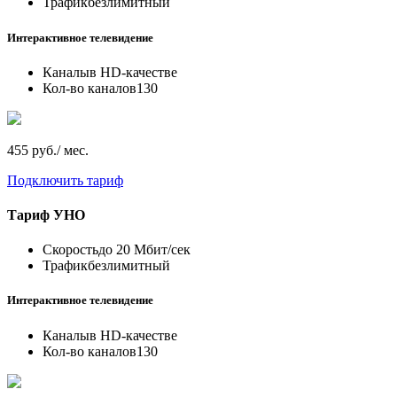
Трафик
безлимитный
Интерактивное телевидение
Каналы
в HD-качестве
Кол-во каналов
130
455 руб./ мес.
Подключить тариф
Тариф
УНО
Скорость
до 20 Мбит/сек
Трафик
безлимитный
Интерактивное телевидение
Каналы
в HD-качестве
Кол-во каналов
130