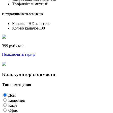
Трафик
безлимитный
Интерактивное телевидение
Каналы
в HD-качестве
Кол-во каналов
130
399 руб./ мес.
Подключить тариф
Калькулятор стоимости
Тип помещения
Дом
Квартира
Кафе
Офис