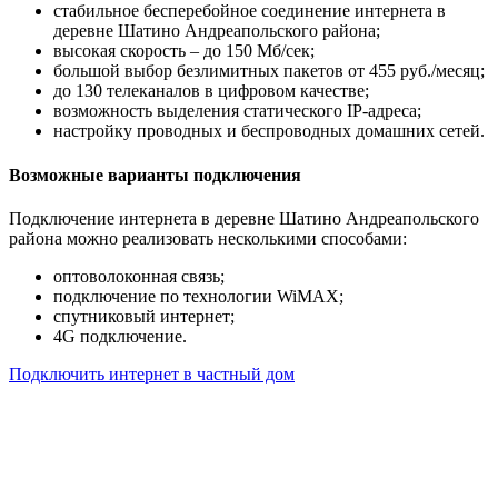
стабильное бесперебойное соединение интернета в
деревне Шатино Андреапольского района;
высокая скорость – до 150 Мб/сек;
большой выбор безлимитных пакетов от 455 руб./месяц;
до 130 телеканалов в цифровом качестве;
возможность выделения статического IP-адреса;
настройку проводных и беспроводных домашних сетей.
Возможные варианты подключения
Подключение интернета в деревне Шатино Андреапольского
района можно реализовать несколькими способами:
оптоволоконная связь;
подключение по технологии WiMAX;
спутниковый интернет;
4G подключение.
Подключить интернет в частный дом
Почему клиенты выбирают
нас