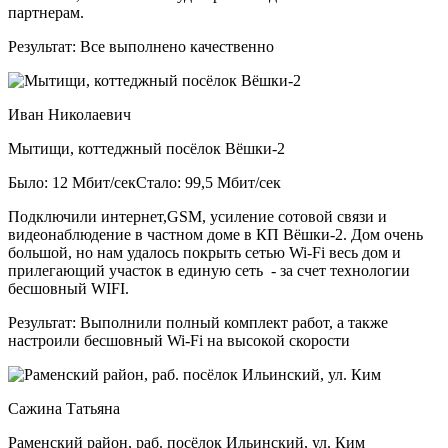
партнерам.
Результат:
Все выполнено качественно
Иван Николаевич
Мытищи, коттеджный посёлок Вёшки-2
Было: 12 Мбит/сек
Стало: 99,5 Мбит/сек
Подключили интернет,GSM, усиление сотовой связи и
видеонаблюдение в частном доме в КП Вёшки-2. Дом очень
большой, но нам удалось покрыть сетью Wi-Fi весь дом и
прилегающий участок в единую сеть - за счет технологии
бесшовный WIFI.
Результат:
Выполнили полный комплект работ, а также
настроили бесшовный Wi-Fi на высокой скорости
Сажина Татьяна
Раменский район, раб. посёлок Ильинский, ул. Ким