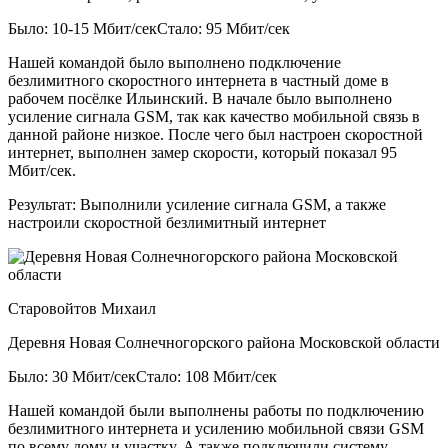
Было: 10-15 Мбит/сек
Стало: 95 Мбит/сек
Нашей командой было выполнено подключение
безлимитного скоростного интернета в частный доме в
рабочем посёлке Ильинский. В начале было выполнено
усиление сигнала GSM, так как качество мобильной связь в
данной районе низкое. После чего был настроен скоростной
интернет, выполнен замер скорости, который показал 95
Мбит/сек.
Результат:
Выполнили усиление сигнала GSM, а также
настроили скоростной безлимитный интернет
Старовойтов Михаил
Деревня Новая Солнечногорского района Московской области
Было: 30 Мбит/сек
Стало: 108 Мбит/сек
Нашей командой были выполнены работы по подключению
безлимитного интернета и усилению мобильной связи GSM
по всему дому и участку. А также подключили систему