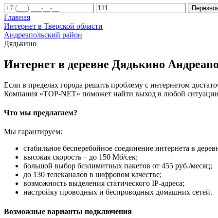
Перезво
Главная
Интернет в Тверской области
Андреапольский район
Дядькино
Интернет в деревне Дядькино Андреапо
Если в пределах города решить проблему с интернетом достаточ
Компания «TOP-NET» поможет найти выход в любой ситуации, 
Что мы предлагаем?
Мы гарантируем:
стабильное бесперебойное соединение интернета в дерев
высокая скорость – до 150 Мб/сек;
большой выбор безлимитных пакетов от 455 руб./месяц;
до 130 телеканалов в цифровом качестве;
возможность выделения статического IP-адреса;
настройку проводных и беспроводных домашних сетей.
Возможные варианты подключения