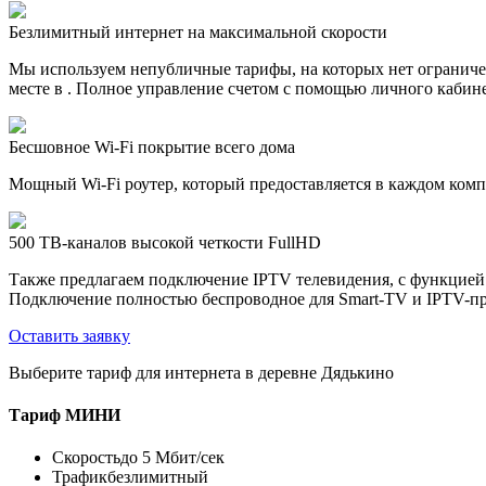
Безлимитный интернет на максимальной скорости
Мы используем непубличные тарифы, на которых нет ограничен
месте в . Полное управление счетом с помощью личного кабине
Бесшовное Wi-Fi покрытие всего дома
Мощный Wi-Fi роутер, который предоставляется в каждом компл
500 ТВ-каналов высокой четкости FullHD
Также предлагаем подключение IPTV телевидения, с функцией
Подключение полностью беспроводное для Smart-TV и IPTV-пр
Оставить заявку
Выберите тариф для интернета в деревне Дядькино
Тариф
МИНИ
Скорость
до 5 Мбит/сек
Трафик
безлимитный