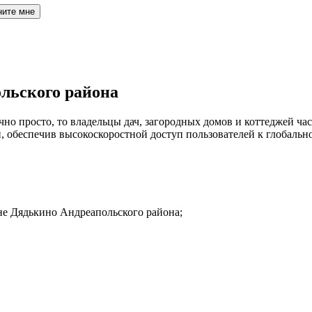
ните мне
льского района
но просто, то владельцы дач, загородных домов и коттеджей час
обеспечив высокоскоростной доступ пользователей к глобальн
не Дядькино Андреапольского района;