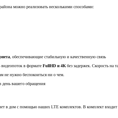
района можно реализовать несколькими способами:
рнета
, обеспечивающие стабильную и качественную связь
ь видеопоток в формате
FullHD и 4K
без задержек. Скорость на 
ам не нужно беспокоиться ни о чем.
 день вашего обращения
ет в дом с помощью наших LTE комплектов. В комплект входит