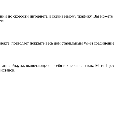
ий по скорости интернета и скачиваемому трафику. Вы можете 
та.
екте, позволяет покрыть весь дом стабильным Wi-Fi соединение
 записи/паузы, включающего в себя такие каналы как: Матч!Пр
иставок.