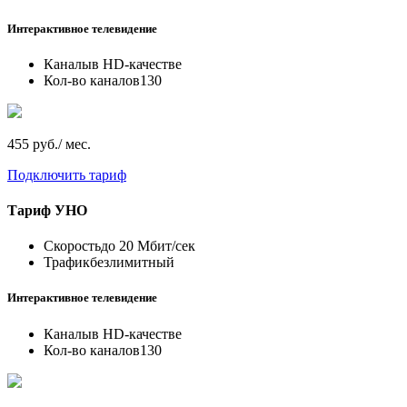
Интерактивное телевидение
Каналы
в HD-качестве
Кол-во каналов
130
455 руб./ мес.
Подключить тариф
Тариф
УНО
Скорость
до 20 Мбит/сек
Трафик
безлимитный
Интерактивное телевидение
Каналы
в HD-качестве
Кол-во каналов
130