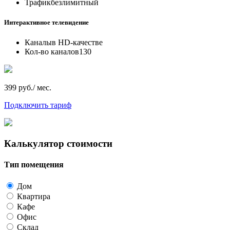
Трафик
безлимитный
Интерактивное телевидение
Каналы
в HD-качестве
Кол-во каналов
130
399 руб./ мес.
Подключить тариф
Калькулятор стоимости
Тип помещения
Дом
Квартира
Кафе
Офис
Склад