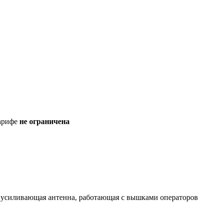
тарифе
не ограничена
 усиливающая антенна, работающая с вышками операторов