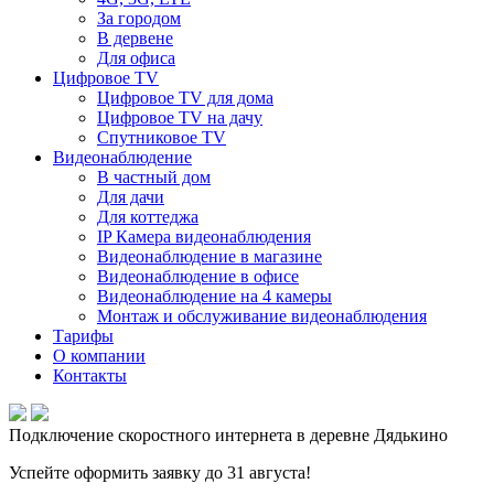
За городом
В дервене
Для офиса
Цифровое TV
Цифровое TV для дома
Цифровое TV на дачу
Спутниковое TV
Видеонаблюдение
В частный дом
Для дачи
Для коттеджа
IP Камера видеонаблюдения
Видеонаблюдение в магазине
Видеонаблюдение в офисе
Видеонаблюдение на 4 камеры
Монтаж и обслуживание видеонаблюдения
Тарифы
О компании
Контакты
Подключение скоростного интернета в деревне Дядькино
Успейте оформить заявку до 31 августа!