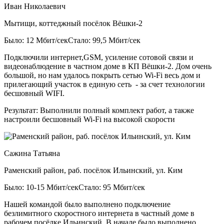
Иван Николаевич
Мытищи, коттеджный посёлок Вёшки-2
Было: 12 Мбит/сек
Стало: 99,5 Мбит/сек
Подключили интернет,GSM, усиление сотовой связи и
видеонаблюдение в частном доме в КП Вёшки-2. Дом очень
большой, но нам удалось покрыть сетью Wi-Fi весь дом и
прилегающий участок в единую сеть - за счет технологии
бесшовный WIFI.
Результат:
Выполнили полный комплект работ, а также
настроили бесшовный Wi-Fi на высокой скорости
Сажина Татьяна
Раменский район, раб. посёлок Ильинский, ул. Ким
Было: 10-15 Мбит/сек
Стало: 95 Мбит/сек
Нашей командой было выполнено подключение
безлимитного скоростного интернета в частный доме в
рабочем посёлке Ильинский. В начале было выполнено