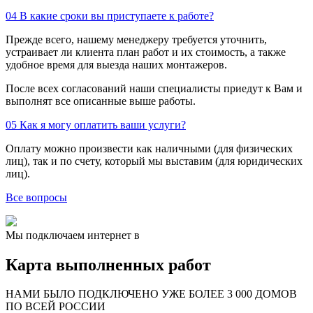
04
В какие сроки вы приступаете к работе?
Прежде всего, нашему менеджеру требуется уточнить,
устраивает ли клиента план работ и их стоимость, а также
удобное время для выезда наших монтажеров.
После всех согласований наши специалисты приедут к Вам и
выполнят все описанные выше работы.
05
Как я могу оплатить ваши услуги?
Оплату можно произвести как наличными (для физических
лиц), так и по счету, который мы выставим (для юридических
лиц).
Все вопросы
Мы подключаем интернет в
Карта выполненных работ
24
20
48
НАМИ БЫЛО ПОДКЛЮЧЕНО УЖЕ БОЛЕЕ 3 000 ДОМОВ
57
ПО ВСЕЙ РОССИИ
14
99