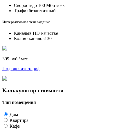
Скорость
до 100 Мбит/сек
Трафик
безлимитный
Интерактивное телевидение
Каналы
в HD-качестве
Кол-во каналов
130
399 руб./ мес.
Подключить тариф
Калькулятор стоимости
Тип помещения
Дом
Квартира
Кафе