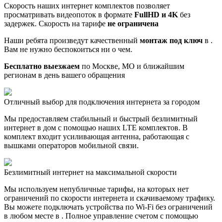
Скорость наших интернет комплектов позволяет
просматривать видеопоток в формате
FullHD и 4K
без
задержек. Скорость на тарифе
не ограничена
Наши ребята произведут качественный
монтаж под ключ
в .
Вам не нужно беспокоиться ни о чем.
Бесплатно выезжаем
по Москве, МО и ближайшим
регионам в день вашего обращения
Отличный выбор для подключения интернета за городом
Мы предоставляем стабильный и быстрый безлимитный
интернет в дом с помощью наших LTE комплектов. В
комплект входит усиливающая антенна, работающая с
вышками операторов мобильной связи.
Безлимитный интернет на максимальной скорости
Мы используем непубличные тарифы, на которых нет
ограничений по скорости интернета и скачиваемому трафику.
Вы можете подключать устройства по Wi-Fi без ограничений
в любом месте в . Полное управление счетом с помощью