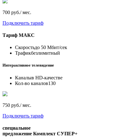
700 руб./ мес.
Подключить тариф
Тариф
МАКС
Скорость
до 50 Мбит/сек
Трафик
безлимитный
Интерактивное телевидение
Каналы
в HD-качестве
Кол-во каналов
130
750 руб./ мес.
Подключить тариф
специальное
предложение
Комплект СУПЕР+