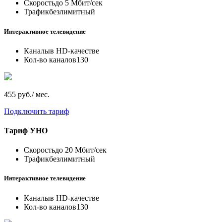
Скорость
до 5 Мбит/сек
Трафик
безлимитный
Интерактивное телевидение
Каналы
в HD-качестве
Кол-во каналов
130
455 руб./ мес.
Подключить тариф
Тариф
УНО
Скорость
до 20 Мбит/сек
Трафик
безлимитный
Интерактивное телевидение
Каналы
в HD-качестве
Кол-во каналов
130