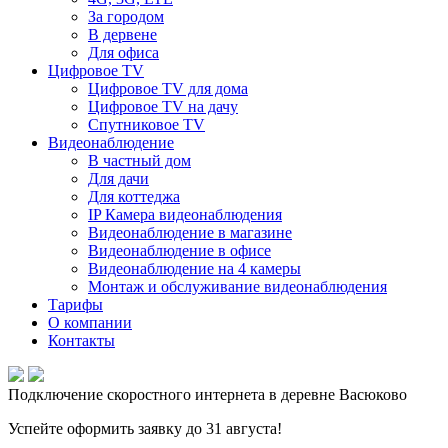
За городом
В дервене
Для офиса
Цифровое TV
Цифровое TV для дома
Цифровое TV на дачу
Спутниковое TV
Видеонаблюдение
В частный дом
Для дачи
Для коттеджа
IP Камера видеонаблюдения
Видеонаблюдение в магазине
Видеонаблюдение в офисе
Видеонаблюдение на 4 камеры
Монтаж и обслуживание видеонаблюдения
Тарифы
О компании
Контакты
Подключение скоростного интернета в деревне Васюково
Успейте оформить заявку до 31 августа!