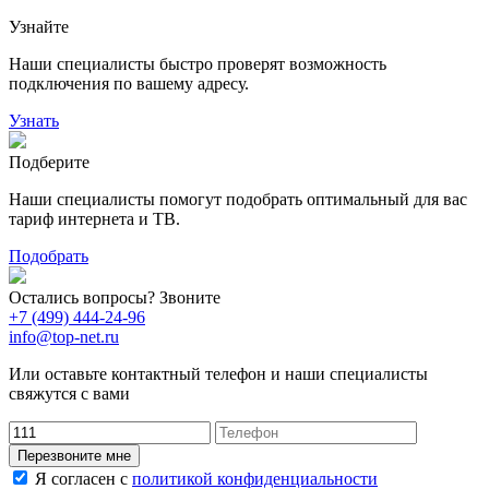
Узнайте
118
9
20
78
Наши специалисты быстро проверят возможность
163
29
подключения по вашему адресу.
Узнать
Подберите
Наши специалисты помогут подобрать оптимальный для вас
тариф интернета и ТВ.
Подобрать
Остались вопросы? Звоните
+7 (499) 444-24-96
info@top-net.ru
Или оставьте контактный телефон и наши специалисты
свяжутся с вами
Перезвоните мне
Я согласен с
политикой конфиденциальности