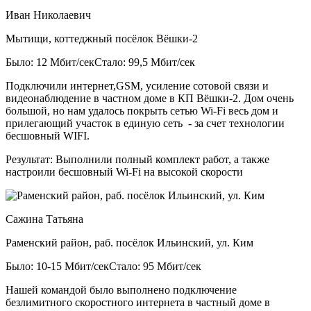
Иван Николаевич
Мытищи, коттеджный посёлок Вёшки-2
Было: 12 Мбит/сек
Стало: 99,5 Мбит/сек
Подключили интернет,GSM, усиление сотовой связи и
видеонаблюдение в частном доме в КП Вёшки-2. Дом очень
большой, но нам удалось покрыть сетью Wi-Fi весь дом и
прилегающий участок в единую сеть - за счет технологии
бесшовный WIFI.
Результат:
Выполнили полный комплект работ, а также
настроили бесшовный Wi-Fi на высокой скорости
Сажина Татьяна
Раменский район, раб. посёлок Ильинский, ул. Ким
Было: 10-15 Мбит/сек
Стало: 95 Мбит/сек
Нашей командой было выполнено подключение
безлимитного скоростного интернета в частный доме в