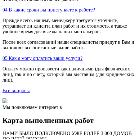
04
В какие сроки вы приступаете к работе?
Прежде всего, нашему менеджеру требуется уточнить,
устраивает ли клиента план работ и их стоимость, а также
удобное время для выезда наших монтажеров.
После всех согласований наши специалисты приедут к Вам и
выполнят все описанные выше работы.
05
Как я могу оплатить ваши услуги?
Оплату можно произвести как наличными (для физических
лиц), так и по счету, который мы выставим (для юридических
лиц).
Все вопросы
Мы подключаем интернет в
Карта выполненных работ
24
20
48
НАМИ БЫЛО ПОДКЛЮЧЕНО УЖЕ БОЛЕЕ 3 000 ДОМОВ
57
ПО ВСЕЙ РОССИИ
14