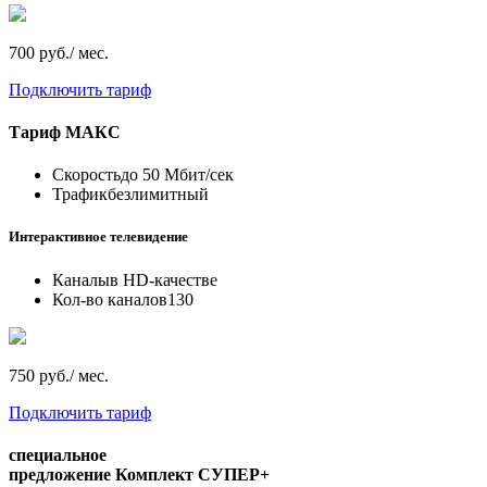
700 руб./ мес.
Подключить тариф
Тариф
МАКС
Скорость
до 50 Мбит/сек
Трафик
безлимитный
Интерактивное телевидение
Каналы
в HD-качестве
Кол-во каналов
130
750 руб./ мес.
Подключить тариф
специальное
предложение
Комплект СУПЕР+