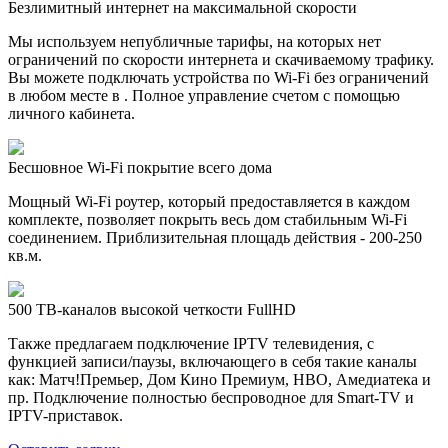
Безлимитный интернет на максимальной скорости
Мы используем непубличные тарифы, на которых нет
ограничений по скорости интернета и скачиваемому трафику.
Вы можете подключать устройства по Wi-Fi без ограничений
в любом месте в . Полное управление счетом с помощью
личного кабинета.
Бесшовное Wi-Fi покрытие всего дома
Мощный Wi-Fi роутер, который предоставляется в каждом
комплекте, позволяет покрыть весь дом стабильным Wi-Fi
соединением. Приблизительная площадь действия - 200-250
кв.м.
500 ТВ-каналов высокой четкости FullHD
Также предлагаем подключение IPTV телевидения, с
функцией записи/паузы, включающего в себя такие каналы
как: Матч!Премьер, Дом Кино Премиум, HBO, Амедиатека и
пр. Подключение полностью беспроводное для Smart-TV и
IPTV-приставок.