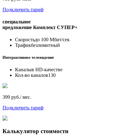
Подключить тариф
специальное
предложение
Комплект СУПЕР+
Скорость
до 100 Мбит/сек
Трафик
безлимитный
Интерактивное телевидение
Каналы
в HD-качестве
Кол-во каналов
130
399 руб./ мес.
Подключить тариф
Калькулятор стоимости