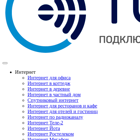
Интернет
Интернет для офиса
Интернет в коттедж
Интернет в деревне
Интернет в частный дом
Спутниковый интернет
Интернет для ресторанов и кафе
Интернет для отелей и гостиниц
Интернет по радиоканалу
Интернет Теле-2
Интернет Йота
Интернет Ростелеком
Интернет Мегафон