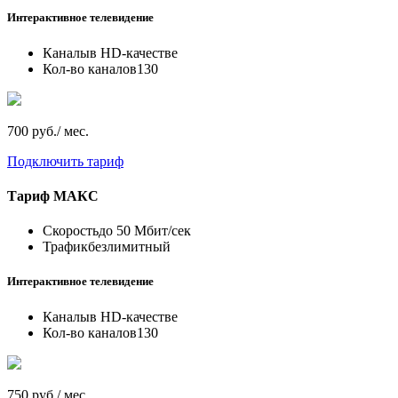
Интерактивное телевидение
Каналы
в HD-качестве
Кол-во каналов
130
700 руб./ мес.
Подключить тариф
Тариф
МАКС
Скорость
до 50 Мбит/сек
Трафик
безлимитный
Интерактивное телевидение
Каналы
в HD-качестве
Кол-во каналов
130
750 руб./ мес.