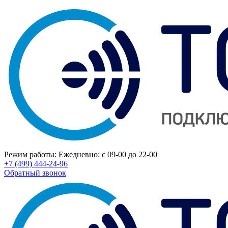
Режим работы:
Ежедневно: с 09-00 до 22-00
+7 (499) 444-24-96
Обратный звонок