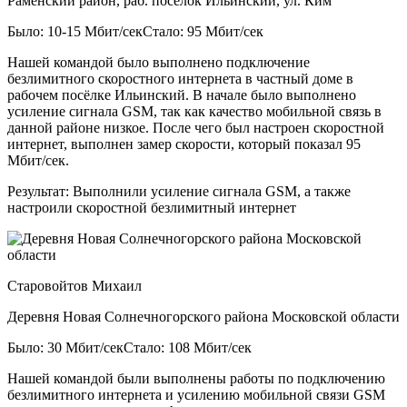
Раменский район, раб. посёлок Ильинский, ул. Ким
Было: 10-15 Мбит/сек
Стало: 95 Мбит/сек
Нашей командой было выполнено подключение
безлимитного скоростного интернета в частный доме в
рабочем посёлке Ильинский. В начале было выполнено
усиление сигнала GSM, так как качество мобильной связь в
данной районе низкое. После чего был настроен скоростной
интернет, выполнен замер скорости, который показал 95
Мбит/сек.
Результат:
Выполнили усиление сигнала GSM, а также
настроили скоростной безлимитный интернет
Старовойтов Михаил
Деревня Новая Солнечногорского района Московской области
Было: 30 Мбит/сек
Стало: 108 Мбит/сек
Нашей командой были выполнены работы по подключению
безлимитного интернета и усилению мобильной связи GSM