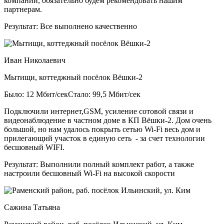
компании, обязательно будем рекомендовать нашим
партнерам.
Результат:
Все выполнено качественно
Иван Николаевич
Мытищи, коттеджный посёлок Вёшки-2
Было: 12 Мбит/сек
Стало: 99,5 Мбит/сек
Подключили интернет,GSM, усиление сотовой связи и
видеонаблюдение в частном доме в КП Вёшки-2. Дом очень
большой, но нам удалось покрыть сетью Wi-Fi весь дом и
прилегающий участок в единую сеть - за счет технологии
бесшовный WIFI.
Результат:
Выполнили полный комплект работ, а также
настроили бесшовный Wi-Fi на высокой скорости
Сажина Татьяна