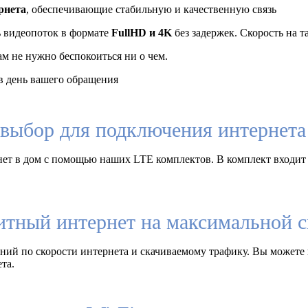
рнета
, обеспечивающие стабильную и качественную связь
ь видеопоток в формате
FullHD и 4K
без задержек. Скорость на 
ам не нужно беспокоиться ни о чем.
 день вашего обращения
выбор для подключения интернета 
ет в дом с помощью наших LTE комплектов. В комплект входит
итный интернет на максимальной с
ий по скорости интернета и скачиваемому трафику. Вы можете 
та.