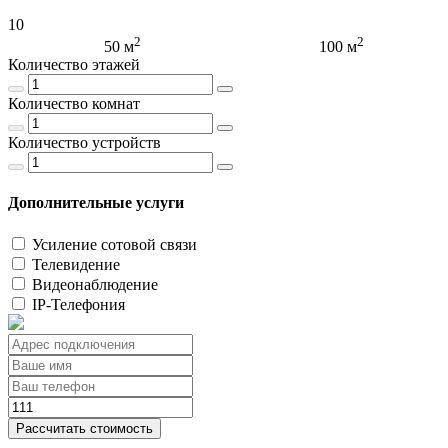
10
2
2
50 м
100 м
Количество этажей
Количество комнат
Количество устройств
Дополнительные услуги
Усиление сотовой связи
Телевидение
Видеонаблюдение
IP-Телефония
Рассчитать стоимость