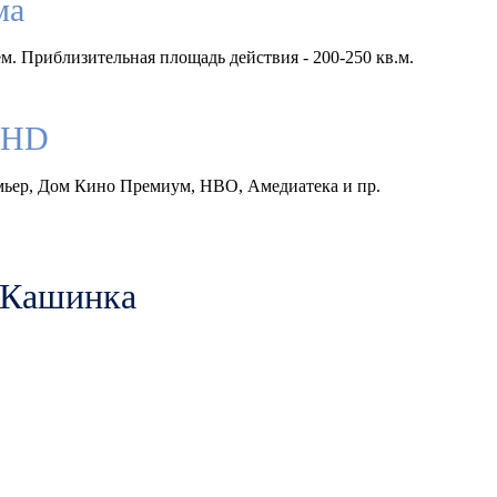
ма
м. Приблизительная площадь действия - 200-250 кв.м.
llHD
емьер, Дом Кино Премиум, HBO, Амедиатека и пр.
е Кашинка