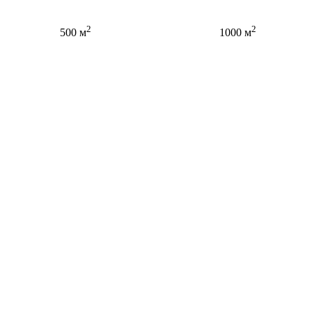
2
2
500 м
1000 м