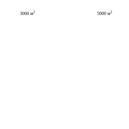
2
2
3000 м
5000 м