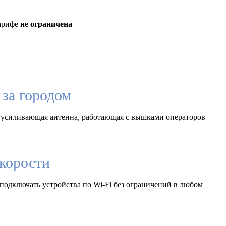
тарифе
не ограничена
за городом
 усиливающая антенна, работающая с вышками операторов
корости
подключать устройства по Wi-Fi без ограничений в любом