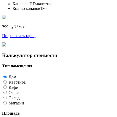
Каналы
в HD-качестве
Кол-во каналов
130
399 руб./ мес.
Подключить тариф
Калькулятор стоимости
Тип помещения
Дом
Квартира
Кафе
Офис
Склад
Магазин
Площадь