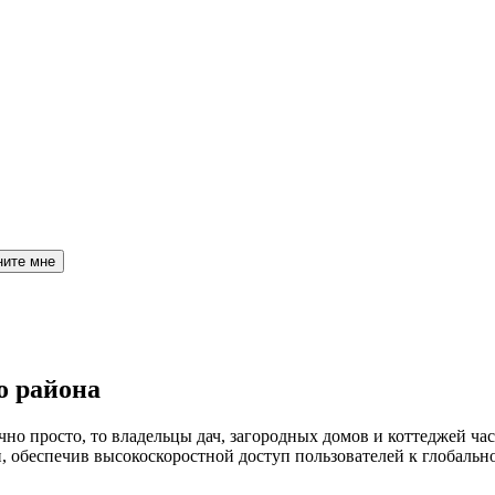
ните мне
о района
но просто, то владельцы дач, загородных домов и коттеджей час
обеспечив высокоскоростной доступ пользователей к глобальн