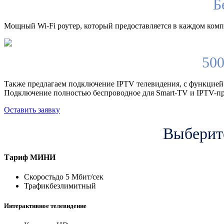
Б
Мощный Wi-Fi роутер, который предоставляется в каждом компл
500
Также предлагаем подключение IPTV телевидения, с функцией
Подключение полностью беспроводное для Smart-TV и IPTV-пр
Оставить заявку
Выберите
Тариф
МИНИ
Скорость
до 5 Мбит/сек
Трафик
безлимитный
Интерактивное телевидение