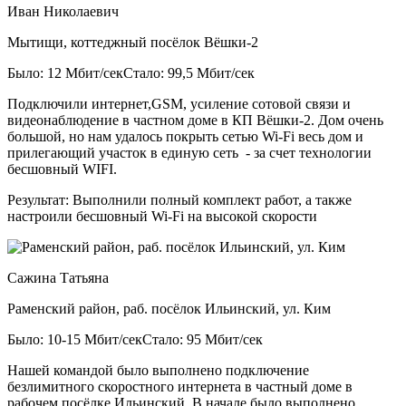
Иван Николаевич
Мытищи, коттеджный посёлок Вёшки-2
Было: 12 Мбит/сек
Стало: 99,5 Мбит/сек
Подключили интернет,GSM, усиление сотовой связи и
видеонаблюдение в частном доме в КП Вёшки-2. Дом очень
большой, но нам удалось покрыть сетью Wi-Fi весь дом и
прилегающий участок в единую сеть - за счет технологии
бесшовный WIFI.
Результат:
Выполнили полный комплект работ, а также
настроили бесшовный Wi-Fi на высокой скорости
Сажина Татьяна
Раменский район, раб. посёлок Ильинский, ул. Ким
Было: 10-15 Мбит/сек
Стало: 95 Мбит/сек
Нашей командой было выполнено подключение
безлимитного скоростного интернета в частный доме в
рабочем посёлке Ильинский. В начале было выполнено