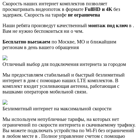
Скорость наших интернет комплектов позволяет
просматривать видеопоток в формате
FullHD и 4K
без
задержек. Скорость на тарифе
не ограничена
Наши ребята произведут качественный
монтаж под ключ
в .
Вам не нужно беспокоиться ни о чем.
Бесплатно выезжаем
по Москве, МО и ближайшим
регионам в день вашего обращения
Отличный выбор для подключения интернета за городом
Мы предоставляем стабильный и быстрый безлимитный
интернет в дом с помощью наших LTE комплектов. В
комплект входит усиливающая антенна, работающая с
вышками операторов мобильной связи.
Безлимитный интернет на максимальной скорости
Мы используем непубличные тарифы, на которых нет
ограничений по скорости интернета и скачиваемому трафику.
Вы можете подключать устройства по Wi-Fi без ограничений
в любом месте в . Полное управление счетом с помощью