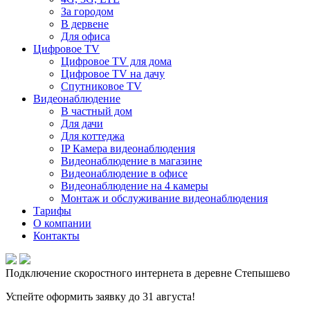
За городом
В дервене
Для офиса
Цифровое TV
Цифровое TV для дома
Цифровое TV на дачу
Спутниковое TV
Видеонаблюдение
В частный дом
Для дачи
Для коттеджа
IP Камера видеонаблюдения
Видеонаблюдение в магазине
Видеонаблюдение в офисе
Видеонаблюдение на 4 камеры
Монтаж и обслуживание видеонаблюдения
Тарифы
О компании
Контакты
Подключение скоростного интернета в деревне Степышево
Успейте оформить заявку до 31 августа!