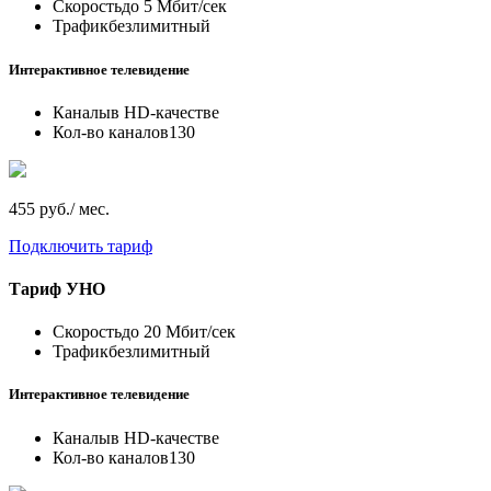
Скорость
до 5 Мбит/сек
Трафик
безлимитный
Интерактивное телевидение
Каналы
в HD-качестве
Кол-во каналов
130
455 руб./ мес.
Подключить тариф
Тариф
УНО
Скорость
до 20 Мбит/сек
Трафик
безлимитный
Интерактивное телевидение
Каналы
в HD-качестве
Кол-во каналов
130