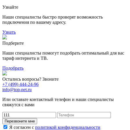
Узнайте
118
9
20
78
Наши специалисты быстро проверят возможность
163
29
подключения по вашему адресу.
Узнать
Подберите
Наши специалисты помогут подобрать оптимальный для вас
тариф интернета и ТВ.
Подобрать
Остались вопросы? Звоните
+7 (499) 444-24-96
info@top-net.ru
Или оставьте контактный телефон и наши специалисты
свяжутся с вами
Перезвоните мне
Я согласен с
политикой конфиденциальности