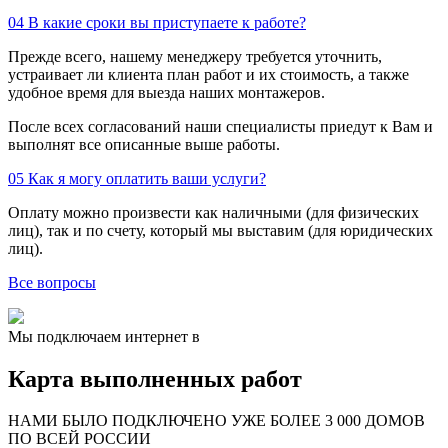
04
В какие сроки вы приступаете к работе?
Прежде всего, нашему менеджеру требуется уточнить,
устраивает ли клиента план работ и их стоимость, а также
удобное время для выезда наших монтажеров.
После всех согласований наши специалисты приедут к Вам и
выполнят все описанные выше работы.
05
Как я могу оплатить ваши услуги?
Оплату можно произвести как наличными (для физических
лиц), так и по счету, который мы выставим (для юридических
лиц).
Все вопросы
Мы подключаем интернет в
Карта выполненных работ
24
20
48
НАМИ БЫЛО ПОДКЛЮЧЕНО УЖЕ БОЛЕЕ 3 000 ДОМОВ
57
ПО ВСЕЙ РОССИИ
14
99