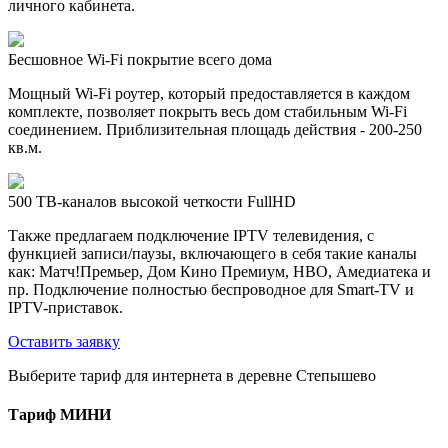
личного кабинета.
Бесшовное Wi-Fi покрытие всего дома
Мощный Wi-Fi роутер, который предоставляется в каждом
комплекте, позволяет покрыть весь дом стабильным Wi-Fi
соединением. Приблизительная площадь действия - 200-250
кв.м.
500 ТВ-каналов высокой четкости FullHD
Также предлагаем подключение IPTV телевидения, с
функцией записи/паузы, включающего в себя такие каналы
как: Матч!Премьер, Дом Кино Премиум, HBO, Амедиатека и
пр. Подключение полностью беспроводное для Smart-TV и
IPTV-приставок.
Оставить заявку
Выберите тариф для интернета в деревне Степышево
Тариф
МИНИ