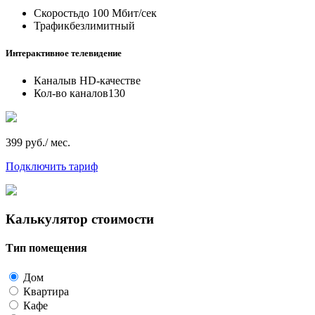
Скорость
до 100 Мбит/сек
Трафик
безлимитный
Интерактивное телевидение
Каналы
в HD-качестве
Кол-во каналов
130
399 руб./ мес.
Подключить тариф
Калькулятор стоимости
Тип помещения
Дом
Квартира
Кафе