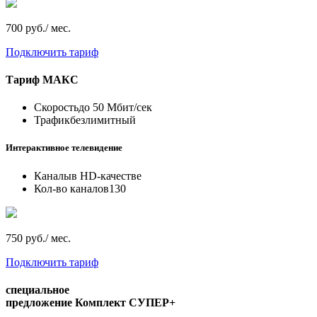
700 руб./ мес.
Подключить тариф
Тариф
МАКС
Скорость
до 50 Мбит/сек
Трафик
безлимитный
Интерактивное телевидение
Каналы
в HD-качестве
Кол-во каналов
130
750 руб./ мес.
Подключить тариф
специальное
предложение
Комплект СУПЕР+