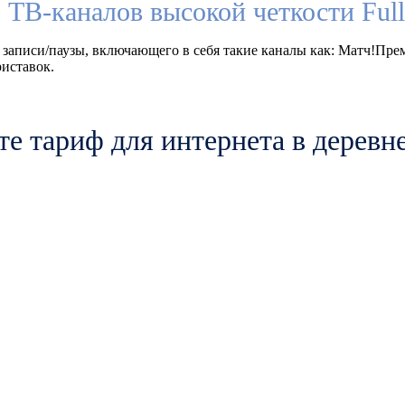
 ТВ-каналов высокой четкости Fu
 записи/паузы, включающего в себя такие каналы как: Матч!Пр
иставок.
е тариф для интернета в деревн