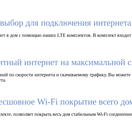
выбор для подключения интернета 
ет в дом с помощью наших LTE комплектов. В комплект входит
итный интернет на максимальной с
ий по скорости интернета и скачиваемому трафику. Вы можете 
та.
есшовное Wi-Fi покрытие всего до
екте, позволяет покрыть весь дом стабильным Wi-Fi соединение