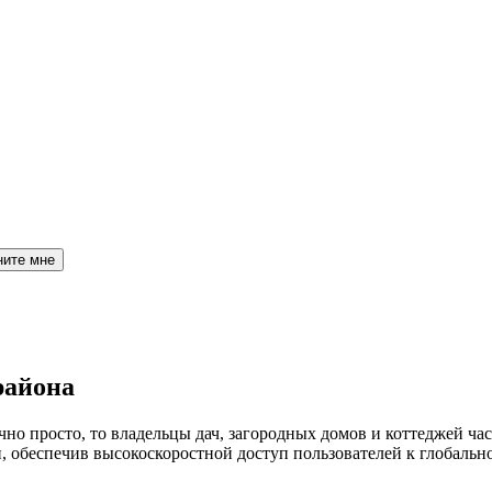
ните мне
района
но просто, то владельцы дач, загородных домов и коттеджей час
обеспечив высокоскоростной доступ пользователей к глобальн