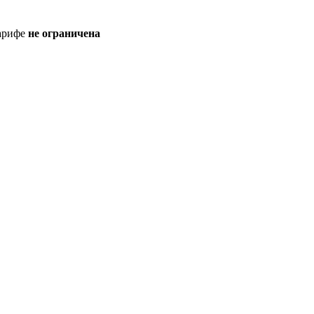
тарифе
не ограничена