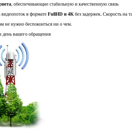
рнета
, обеспечивающие стабильную и качественную связь
ь видеопоток в формате
FullHD и 4K
без задержек. Скорость на 
ам не нужно беспокоиться ни о чем.
 день вашего обращения