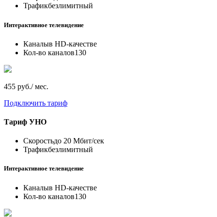
Трафик
безлимитный
Интерактивное телевидение
Каналы
в HD-качестве
Кол-во каналов
130
455 руб./ мес.
Подключить тариф
Тариф
УНО
Скорость
до 20 Мбит/сек
Трафик
безлимитный
Интерактивное телевидение
Каналы
в HD-качестве
Кол-во каналов
130