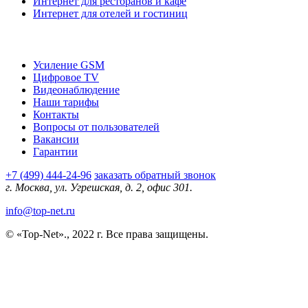
Интернет для ресторанов и кафе
Интернет для отелей и гостиниц
О компании
Усиление GSM
Цифровое TV
Видеонаблюдение
Наши тарифы
Контакты
Вопросы от пользователей
Вакансии
Гарантии
+7 (499) 444-24-96
заказать обратный звонок
г. Москва, ул. Угрешская, д. 2, офис 301.
info@top-net.ru
© «Top-Net»., 2022 г. Все права защищены.