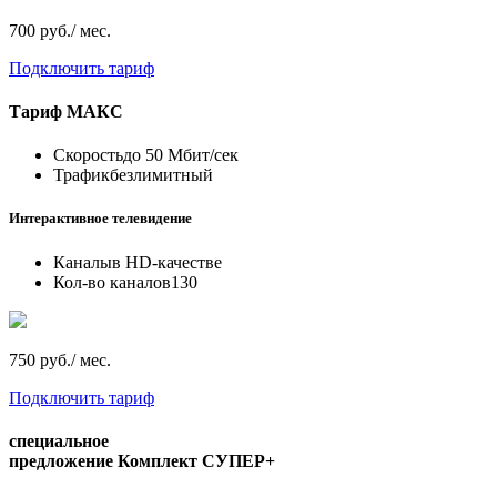
700 руб./ мес.
Подключить тариф
Тариф
МАКС
Скорость
до 50 Мбит/сек
Трафик
безлимитный
Интерактивное телевидение
Каналы
в HD-качестве
Кол-во каналов
130
750 руб./ мес.
Подключить тариф
специальное
предложение
Комплект СУПЕР+