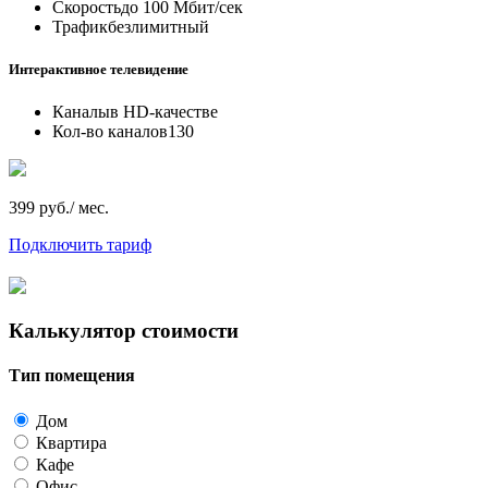
Скорость
до 100 Мбит/сек
Трафик
безлимитный
Интерактивное телевидение
Каналы
в HD-качестве
Кол-во каналов
130
399 руб./ мес.
Подключить тариф
Калькулятор стоимости
Тип помещения
Дом
Квартира
Кафе
Офис