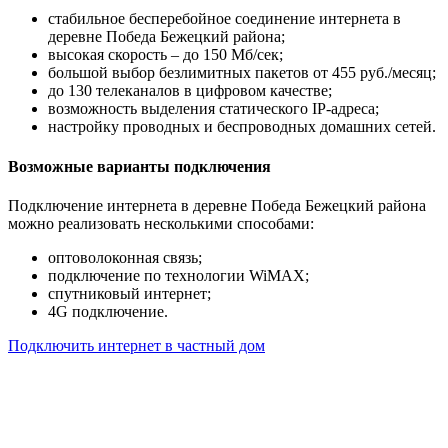
стабильное бесперебойное соединение интернета в
деревне Победа Бежецкий района;
высокая скорость – до 150 Мб/сек;
большой выбор безлимитных пакетов от 455 руб./месяц;
до 130 телеканалов в цифровом качестве;
возможность выделения статического IP-адреса;
настройку проводных и беспроводных домашних сетей.
Возможные варианты подключения
Подключение интернета в деревне Победа Бежецкий района
можно реализовать несколькими способами:
оптоволоконная связь;
подключение по технологии WiMAX;
спутниковый интернет;
4G подключение.
Подключить интернет в частный дом
Почему клиенты выбирают
нас