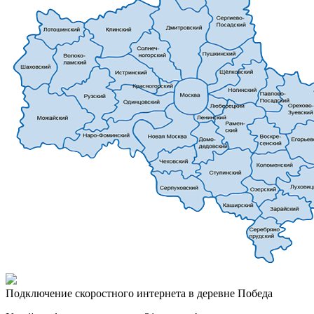
Подключение скоростного интернета в деревне Победа