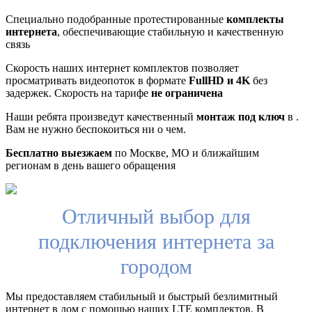
Специально подобранные протестированные
комплекты
интернета
, обеспечивающие стабильную и качественную
связь
Скорость наших интернет комплектов позволяет
просматривать видеопоток в формате
FullHD и 4K
без
задержек. Скорость на тарифе
не ограничена
Наши ребята произведут качественный
монтаж под ключ
в .
Вам не нужно беспокоиться ни о чем.
Бесплатно выезжаем
по Москве, МО и ближайшим
регионам в день вашего обращения
Отличный выбор для
подключения интернета за
городом
Мы предоставляем стабильный и быстрый безлимитный
интернет в дом с помощью наших LTE комплектов. В