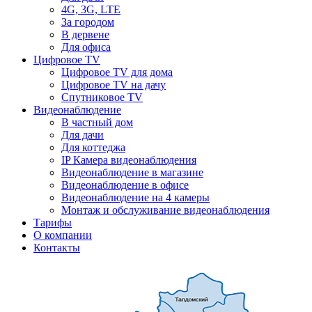
4G, 3G, LTE
За городом
В дервене
Для офиса
Цифровое TV
Цифровое TV для дома
Цифровое TV на дачу
Спутниковое TV
Видеонаблюдение
В частный дом
Для дачи
Для коттеджа
IP Камера видеонаблюдения
Видеонаблюдение в магазине
Видеонаблюдение в офисе
Видеонаблюдение на 4 камеры
Монтаж и обслуживание видеонаблюдения
Тарифы
О компании
Контакты