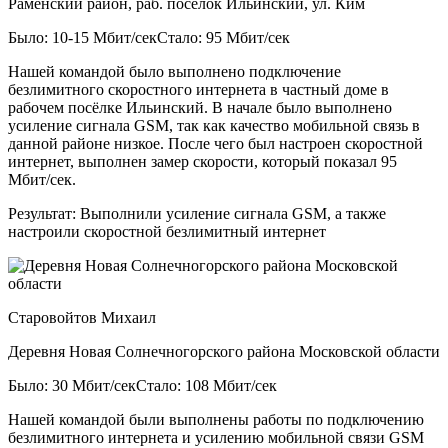
Раменский район, раб. посёлок Ильинский, ул. Ким
Было: 10-15 Мбит/сек
Стало: 95 Мбит/сек
Нашей командой было выполнено подключение
безлимитного скоростного интернета в частный доме в
рабочем посёлке Ильинский. В начале было выполнено
усиление сигнала GSM, так как качество мобильной связь в
данной районе низкое. После чего был настроен скоростной
интернет, выполнен замер скорости, который показал 95
Мбит/сек.
Результат:
Выполнили усиление сигнала GSM, а также
настроили скоростной безлимитный интернет
Старовойтов Михаил
Деревня Новая Солнечногорского района Московской области
Было: 30 Мбит/сек
Стало: 108 Мбит/сек
Нашей командой были выполнены работы по подключению
безлимитного интернета и усилению мобильной связи GSM