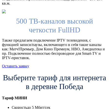
кв.м.
500 ТВ-каналов высокой
четкости FullHD
Также предлагаем подключение IPTV телевидения, с
функцией записи/паузы, включающего в себя такие каналы
как: Матч!Премьер, Дом Кино Премиум, HBO, Амедиатека и
пр. Подключение полностью беспроводное для Smart-TV и
IPTV-приставок.
Оставить заявку
Выберите тариф для интернета
в деревне Победа
Тариф
МИНИ
Скорость
до 5 Мбит/сек