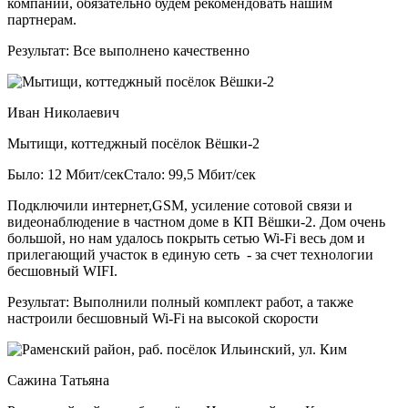
компании, обязательно будем рекомендовать нашим
партнерам.
Результат:
Все выполнено качественно
Иван Николаевич
Мытищи, коттеджный посёлок Вёшки-2
Было: 12 Мбит/сек
Стало: 99,5 Мбит/сек
Подключили интернет,GSM, усиление сотовой связи и
видеонаблюдение в частном доме в КП Вёшки-2. Дом очень
большой, но нам удалось покрыть сетью Wi-Fi весь дом и
прилегающий участок в единую сеть - за счет технологии
бесшовный WIFI.
Результат:
Выполнили полный комплект работ, а также
настроили бесшовный Wi-Fi на высокой скорости
Сажина Татьяна