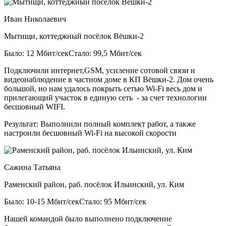
Иван Николаевич
Мытищи, коттеджный посёлок Вёшки-2
Было: 12 Мбит/сек
Стало: 99,5 Мбит/сек
Подключили интернет,GSM, усиление сотовой связи и
видеонаблюдение в частном доме в КП Вёшки-2. Дом очень
большой, но нам удалось покрыть сетью Wi-Fi весь дом и
прилегающий участок в единую сеть - за счет технологии
бесшовный WIFI.
Результат:
Выполнили полный комплект работ, а также
настроили бесшовный Wi-Fi на высокой скорости
Сажина Татьяна
Раменский район, раб. посёлок Ильинский, ул. Ким
Было: 10-15 Мбит/сек
Стало: 95 Мбит/сек
Нашей командой было выполнено подключение