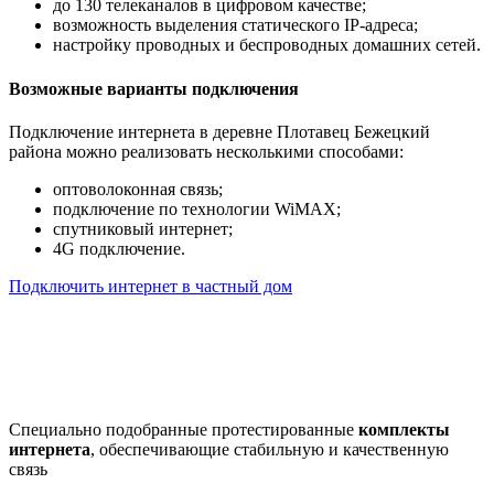
до 130 телеканалов в цифровом качестве;
возможность выделения статического IP-адреса;
настройку проводных и беспроводных домашних сетей.
Возможные варианты подключения
Подключение интернета в деревне Плотавец Бежецкий
района можно реализовать несколькими способами:
оптоволоконная связь;
подключение по технологии WiMAX;
спутниковый интернет;
4G подключение.
Подключить интернет в частный дом
Почему клиенты выбирают
нас
Специально подобранные протестированные
комплекты
интернета
, обеспечивающие стабильную и качественную
связь