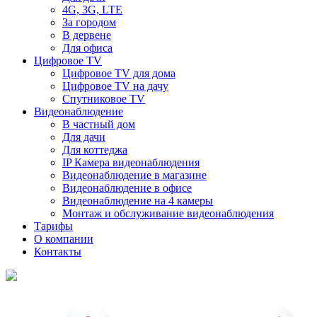
4G, 3G, LTE
За городом
В дервене
Для офиса
Цифровое TV
Цифровое TV для дома
Цифровое TV на дачу
Спутниковое TV
Видеонаблюдение
В частный дом
Для дачи
Для коттеджа
IP Камера видеонаблюдения
Видеонаблюдение в магазине
Видеонаблюдение в офисе
Видеонаблюдение на 4 камеры
Монтаж и обслуживание видеонаблюдения
Тарифы
О компании
Контакты