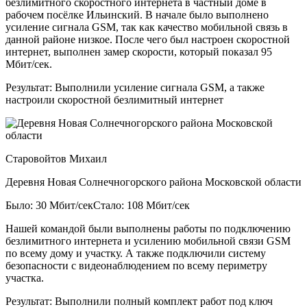
безлимитного скоростного интернета в частный доме в
рабочем посёлке Ильинский. В начале было выполнено
усиление сигнала GSM, так как качество мобильной связь в
данной районе низкое. После чего был настроен скоростной
интернет, выполнен замер скорости, который показал 95
Мбит/сек.
Результат:
Выполнили усиление сигнала GSM, а также
настроили скоростной безлимитный интернет
Старовойтов Михаил
Деревня Новая Солнечногорского района Московской области
Было: 30 Мбит/сек
Стало: 108 Мбит/сек
Нашей командой были выполнены работы по подключению
безлимитного интернета и усилению мобильной связи GSM
по всему дому и участку. А также подключили систему
безопасности с видеонаблюдением по всему периметру
участка.
Результат:
Выполнили полный комплект работ под ключ