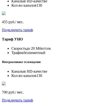
Каналы
в HD-качестве
Кол-во каналов
130
455 руб./ мес.
Подключить тариф
Тариф
УНО
Скорость
до 20 Мбит/сек
Трафик
безлимитный
Интерактивное телевидение
Каналы
в HD-качестве
Кол-во каналов
130
700 руб./ мес.
Подключить тариф