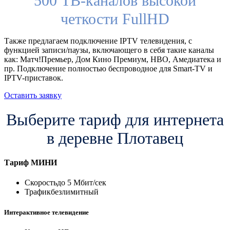
500 ТВ-каналов высокой
четкости FullHD
Также предлагаем подключение IPTV телевидения, с
функцией записи/паузы, включающего в себя такие каналы
как: Матч!Премьер, Дом Кино Премиум, HBO, Амедиатека и
пр. Подключение полностью беспроводное для Smart-TV и
IPTV-приставок.
Оставить заявку
Выберите тариф для интернета
в деревне Плотавец
Тариф
МИНИ
Скорость
до 5 Мбит/сек
Трафик
безлимитный
Интерактивное телевидение