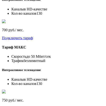
Каналы
в HD-качестве
Кол-во каналов
130
700 руб./ мес.
Подключить тариф
Тариф
МАКС
Скорость
до 50 Мбит/сек
Трафик
безлимитный
Интерактивное телевидение
Каналы
в HD-качестве
Кол-во каналов
130
750 руб./ мес.