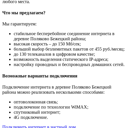
любого места.
Что мы предлагаем?
Мы гарантируем:
стабильное бесперебойное соединение интернета в
деревне Поляково Бежецкий района;
высокая скорость – до 150 Мб/сек;
большой выбор безлимитных пакетов от 455 руб./месяц;
до 130 телеканалов в цифровом качестве;
возможность выделения статического IP-адреса;
настройку проводных и беспроводных домашних сетей.
Возможные варианты подключения
Подключение интернета в деревне Поляково Бежецкий
района можно реализовать несколькими способами:
оптоволоконная связь;
подключение по технологии WiMAX;
спутниковый интернет;
4G подключение.
Подключить интернет в частный дом