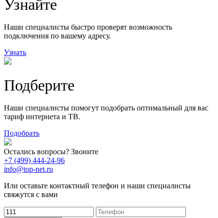
Узнайте
20
78
163
29
Наши специалисты быстро проверят возможность
подключения по вашему адресу.
Узнать
Подберите
Наши специалисты помогут подобрать оптимальный для вас
тариф интернета и ТВ.
Подобрать
Остались вопросы? Звоните
+7 (499) 444-24-96
info@top-net.ru
Или оставьте контактный телефон и наши специалисты
свяжутся с вами