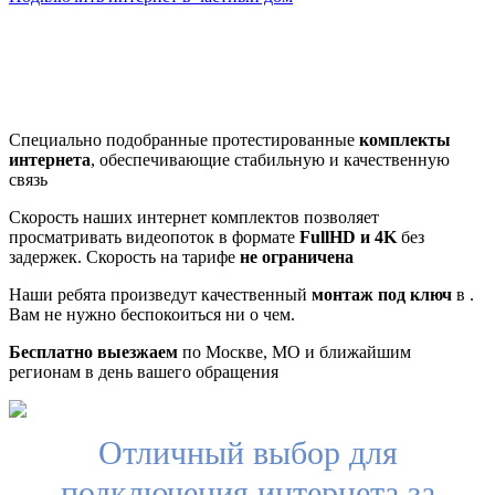
Почему клиенты выбирают
нас
Специально подобранные протестированные
комплекты
интернета
, обеспечивающие стабильную и качественную
связь
Скорость наших интернет комплектов позволяет
просматривать видеопоток в формате
FullHD и 4K
без
задержек. Скорость на тарифе
не ограничена
Наши ребята произведут качественный
монтаж под ключ
в .
Вам не нужно беспокоиться ни о чем.
Бесплатно выезжаем
по Москве, МО и ближайшим
регионам в день вашего обращения
Отличный выбор для
подключения интернета за