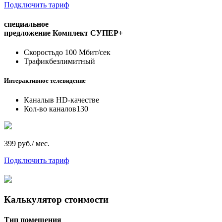
Подключить тариф
специальное
предложение
Комплект СУПЕР+
Скорость
до 100 Мбит/сек
Трафик
безлимитный
Интерактивное телевидение
Каналы
в HD-качестве
Кол-во каналов
130
399 руб./ мес.
Подключить тариф
Калькулятор стоимости
Тип помещения