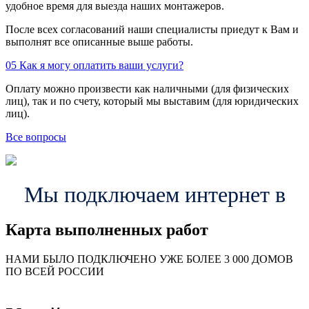
удобное время для выезда наших монтажеров.
После всех согласований наши специалисты приедут к Вам и
выполнят все описанные выше работы.
05
Как я могу оплатить ваши услуги?
Оплату можно произвести как наличными (для физических
лиц), так и по счету, который мы выставим (для юридических
лиц).
Все вопросы
Мы подключаем интернет в
Карта выполненных работ
24
20
48
НАМИ БЫЛО ПОДКЛЮЧЕНО УЖЕ БОЛЕЕ 3 000 ДОМОВ
57
ПО ВСЕЙ РОССИИ
14
99
118
9