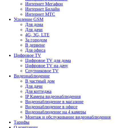
Интернет Мегафон
Интернет Билайн
Интернет МТС
Усиление GSM
Для дома
Для дачи
4G, 3G, LTE
За городом
В дервене
Для офиса
Цифровое TV
Цифровое TV для дома
Цифровое TV на дачу
Спутниковое TV
Видеонаблюдение
В частный дом
Для дачи
Для коттеджа
IP Камера видеонаблюдения
Видеонаблюдение в магазине
Видеонаблюдение в офисе
Видеонаблюдение на 4 камеры
Монтаж и обслуживание видеонаблюдения
Тарифы
О компании