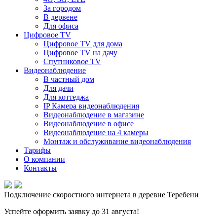
За городом
В дервене
Для офиса
Цифровое TV
Цифровое TV для дома
Цифровое TV на дачу
Спутниковое TV
Видеонаблюдение
В частный дом
Для дачи
Для коттеджа
IP Камера видеонаблюдения
Видеонаблюдение в магазине
Видеонаблюдение в офисе
Видеонаблюдение на 4 камеры
Монтаж и обслуживание видеонаблюдения
Тарифы
О компании
Контакты
Подключение скоростного интернета в деревне Теребени
Успейте оформить заявку до 31 августа!