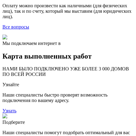
Оплату можно произвести как наличными (для физических
лиц), так и по счету, который мы выставим (для юридических
лиц).
Все вопросы
Мы подключаем интернет в
Карта выполненных работ
24
20
48
НАМИ БЫЛО ПОДКЛЮЧЕНО УЖЕ БОЛЕЕ 3 000 ДОМОВ
57
ПО ВСЕЙ РОССИИ
14
99
Узнайте
118
9
20
78
Наши специалисты быстро проверят возможность
163
29
подключения по вашему адресу.
Узнать
Подберите
Наши специалисты помогут подобрать оптимальный для вас