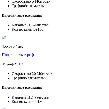
Скорость
до 5 Мбит/сек
Трафик
безлимитный
Интерактивное телевидение
Каналы
в HD-качестве
Кол-во каналов
130
455 руб./ мес.
Подключить тариф
Тариф
УНО
Скорость
до 20 Мбит/сек
Трафик
безлимитный
Интерактивное телевидение
Каналы
в HD-качестве
Кол-во каналов
130