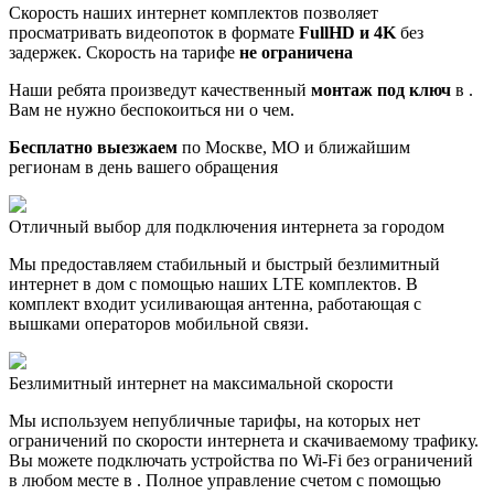
Скорость наших интернет комплектов позволяет
просматривать видеопоток в формате
FullHD и 4K
без
задержек. Скорость на тарифе
не ограничена
Наши ребята произведут качественный
монтаж под ключ
в .
Вам не нужно беспокоиться ни о чем.
Бесплатно выезжаем
по Москве, МО и ближайшим
регионам в день вашего обращения
Отличный выбор для подключения интернета за городом
Мы предоставляем стабильный и быстрый безлимитный
интернет в дом с помощью наших LTE комплектов. В
комплект входит усиливающая антенна, работающая с
вышками операторов мобильной связи.
Безлимитный интернет на максимальной скорости
Мы используем непубличные тарифы, на которых нет
ограничений по скорости интернета и скачиваемому трафику.
Вы можете подключать устройства по Wi-Fi без ограничений
в любом месте в . Полное управление счетом с помощью