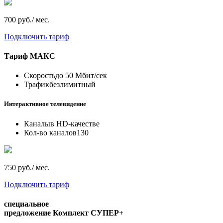
700 руб./ мес.
Подключить тариф
Тариф
МАКС
Скорость
до 50 Мбит/сек
Трафик
безлимитный
Интерактивное телевидение
Каналы
в HD-качестве
Кол-во каналов
130
750 руб./ мес.
Подключить тариф
специальное
предложение
Комплект СУПЕР+