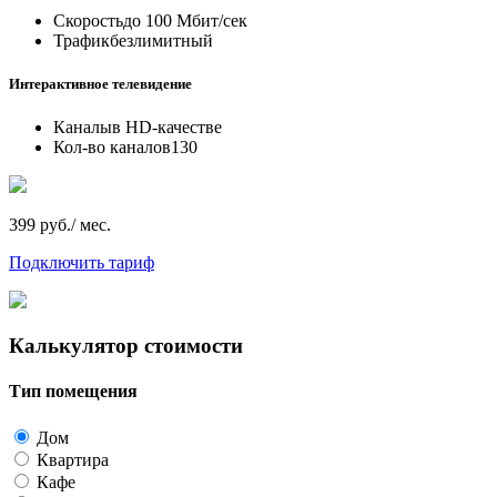
Скорость
до 100 Мбит/сек
Трафик
безлимитный
Интерактивное телевидение
Каналы
в HD-качестве
Кол-во каналов
130
399 руб./ мес.
Подключить тариф
Калькулятор стоимости
Тип помещения
Дом
Квартира
Кафе