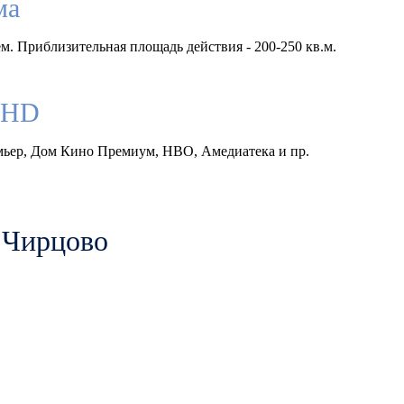
ма
м. Приблизительная площадь действия - 200-250 кв.м.
llHD
емьер, Дом Кино Премиум, HBO, Амедиатека и пр.
е Чирцово