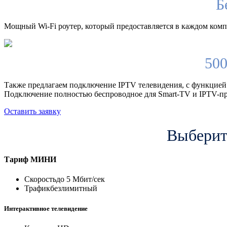
Б
Мощный Wi-Fi роутер, который предоставляется в каждом компл
500
Также предлагаем подключение IPTV телевидения, с функцией
Подключение полностью беспроводное для Smart-TV и IPTV-пр
Оставить заявку
Выберите
Тариф
МИНИ
Скорость
до 5 Мбит/сек
Трафик
безлимитный
Интерактивное телевидение