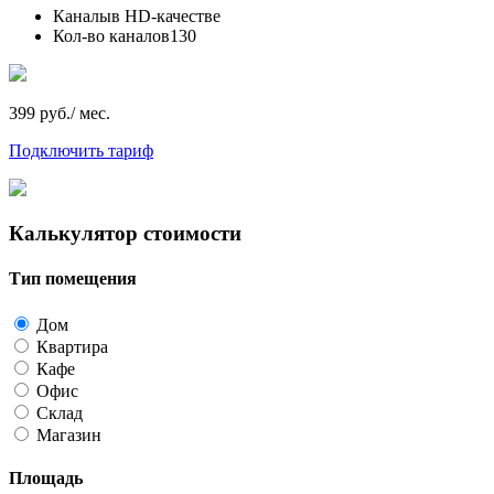
Каналы
в HD-качестве
Кол-во каналов
130
399 руб./ мес.
Подключить тариф
Калькулятор стоимости
Тип помещения
Дом
Квартира
Кафе
Офис
Склад
Магазин
Площадь