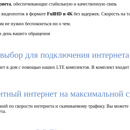
рнета
, обеспечивающие стабильную и качественную связь
ь видеопоток в формате
FullHD и 4K
без задержек. Скорость на 
ам не нужно беспокоиться ни о чем.
 день вашего обращения
выбор для подключения интернета 
ет в дом с помощью наших LTE комплектов. В комплект входит
итный интернет на максимальной с
ий по скорости интернета и скачиваемому трафику. Вы можете 
та.