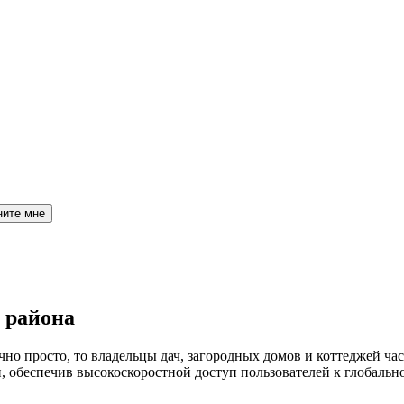
ните мне
 района
но просто, то владельцы дач, загородных домов и коттеджей час
обеспечив высокоскоростной доступ пользователей к глобальн