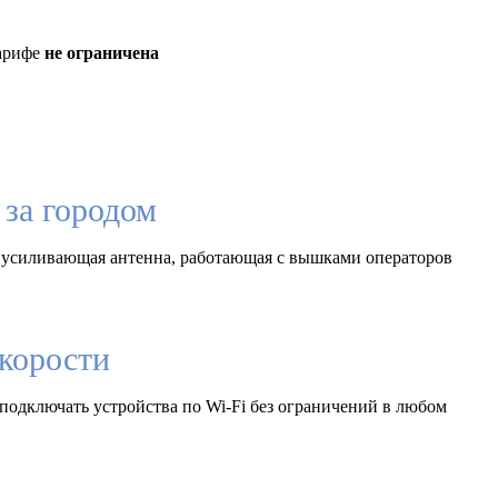
тарифе
не ограничена
за городом
 усиливающая антенна, работающая с вышками операторов
корости
подключать устройства по Wi-Fi без ограничений в любом