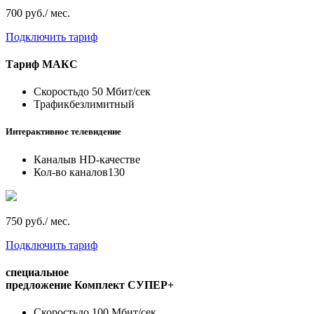
700 руб./ мес.
Подключить тариф
Тариф
МАКС
Скорость
до 50 Мбит/сек
Трафик
безлимитный
Интерактивное телевидение
Каналы
в HD-качестве
Кол-во каналов
130
750 руб./ мес.
Подключить тариф
специальное
предложение
Комплект СУПЕР+
Скорость
до 100 Мбит/сек