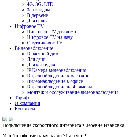
4G, 3G, LTE
За городом
В дервене
Для офиса
Цифровое TV
Цифровое TV для дома
Цифровое TV на дачу
Спутниковое TV
Видеонаблюдение
В частный дом
Для дачи
Для коттеджа
IP Камера видеонаблюдения
Видеонаблюдение в магазине
Видеонаблюдение в офисе
Видеонаблюдение на 4 камеры
Монтаж и обслуживание видеонаблюдения
Тарифы
О компании
Контакты
Подключение скоростного интернета в деревне Ивановка
Успейте оформить заявку до 31 августа!