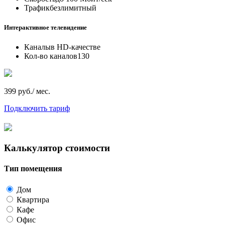
Трафик
безлимитный
Интерактивное телевидение
Каналы
в HD-качестве
Кол-во каналов
130
399 руб./ мес.
Подключить тариф
Калькулятор стоимости
Тип помещения
Дом
Квартира
Кафе
Офис