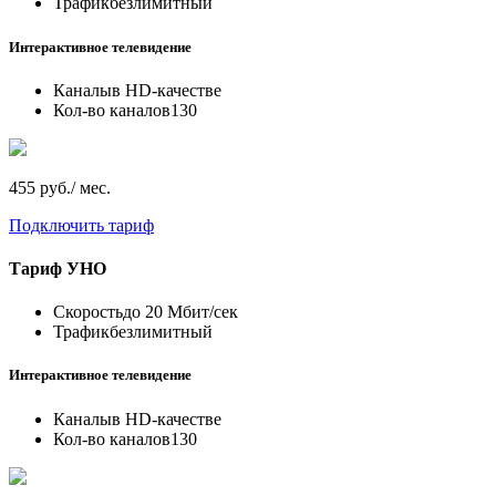
Трафик
безлимитный
Интерактивное телевидение
Каналы
в HD-качестве
Кол-во каналов
130
455 руб./ мес.
Подключить тариф
Тариф
УНО
Скорость
до 20 Мбит/сек
Трафик
безлимитный
Интерактивное телевидение
Каналы
в HD-качестве
Кол-во каналов
130