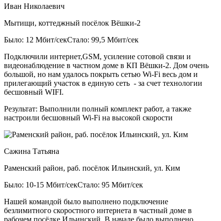
Иван Николаевич
Мытищи, коттеджный посёлок Вёшки-2
Было: 12 Мбит/сек
Стало: 99,5 Мбит/сек
Подключили интернет,GSM, усиление сотовой связи и
видеонаблюдение в частном доме в КП Вёшки-2. Дом очень
большой, но нам удалось покрыть сетью Wi-Fi весь дом и
прилегающий участок в единую сеть - за счет технологии
бесшовный WIFI.
Результат:
Выполнили полный комплект работ, а также
настроили бесшовный Wi-Fi на высокой скорости
Сажина Татьяна
Раменский район, раб. посёлок Ильинский, ул. Ким
Было: 10-15 Мбит/сек
Стало: 95 Мбит/сек
Нашей командой было выполнено подключение
безлимитного скоростного интернета в частный доме в
рабочем посёлке Ильинский. В начале было выполнено