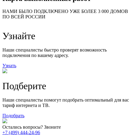
24
20
48
НАМИ БЫЛО ПОДКЛЮЧЕНО УЖЕ БОЛЕЕ 3 000 ДОМОВ
57
ПО ВСЕЙ РОССИИ
14
99
118
9
Узнайте
20
78
163
29
Наши специалисты быстро проверят возможность
подключения по вашему адресу.
Узнать
Подберите
Наши специалисты помогут подобрать оптимальный для вас
тариф интернета и ТВ.
Подобрать
Остались вопросы? Звоните
+7 (499) 444-24-96