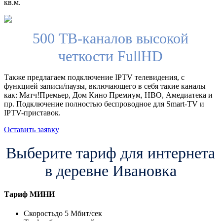
кв.м.
500 ТВ-каналов высокой
четкости FullHD
Также предлагаем подключение IPTV телевидения, с
функцией записи/паузы, включающего в себя такие каналы
как: Матч!Премьер, Дом Кино Премиум, HBO, Амедиатека и
пр. Подключение полностью беспроводное для Smart-TV и
IPTV-приставок.
Оставить заявку
Выберите тариф для интернета
в деревне Ивановка
Тариф
МИНИ
Скорость
до 5 Мбит/сек