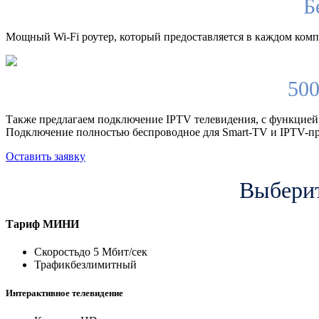
Б
Мощный Wi-Fi роутер, который предоставляется в каждом компл
500
Также предлагаем подключение IPTV телевидения, с функцией
Подключение полностью беспроводное для Smart-TV и IPTV-пр
Оставить заявку
Выберит
Тариф
МИНИ
Скорость
до 5 Мбит/сек
Трафик
безлимитный
Интерактивное телевидение