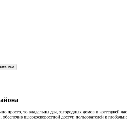
ните мне
района
но просто, то владельцы дач, загородных домов и коттеджей час
обеспечив высокоскоростной доступ пользователей к глобальн