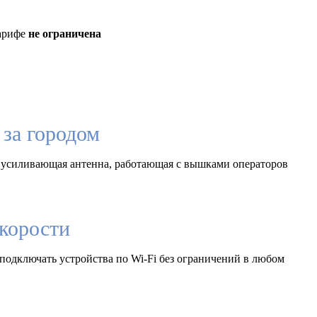
тарифе
не ограничена
за городом
 усиливающая антенна, работающая с вышками операторов
корости
подключать устройства по Wi-Fi без ограничений в любом