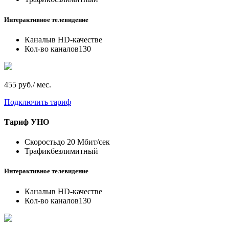
Интерактивное телевидение
Каналы
в HD-качестве
Кол-во каналов
130
455 руб./ мес.
Подключить тариф
Тариф
УНО
Скорость
до 20 Мбит/сек
Трафик
безлимитный
Интерактивное телевидение
Каналы
в HD-качестве
Кол-во каналов
130