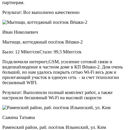
партнерам.
Результат:
Все выполнено качественно
Иван Николаевич
Мытищи, коттеджный посёлок Вёшки-2
Было: 12 Мбит/сек
Стало: 99,5 Мбит/сек
Подключили интернет,GSM, усиление сотовой связи и
видеонаблюдение в частном доме в КП Вёшки-2. Дом очень
большой, но нам удалось покрыть сетью Wi-Fi весь дом и
прилегающий участок в единую сеть - за счет технологии
бесшовный WIFI.
Результат:
Выполнили полный комплект работ, а также
настроили бесшовный Wi-Fi на высокой скорости
Сажина Татьяна
Раменский район, раб. посёлок Ильинский, ул. Ким