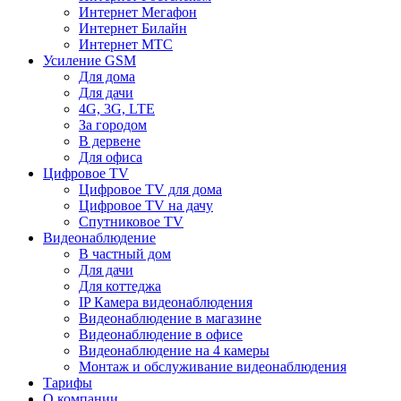
Интернет Мегафон
Интернет Билайн
Интернет МТС
Усиление GSM
Для дома
Для дачи
4G, 3G, LTE
За городом
В дервене
Для офиса
Цифровое TV
Цифровое TV для дома
Цифровое TV на дачу
Спутниковое TV
Видеонаблюдение
В частный дом
Для дачи
Для коттеджа
IP Камера видеонаблюдения
Видеонаблюдение в магазине
Видеонаблюдение в офисе
Видеонаблюдение на 4 камеры
Монтаж и обслуживание видеонаблюдения
Тарифы
О компании