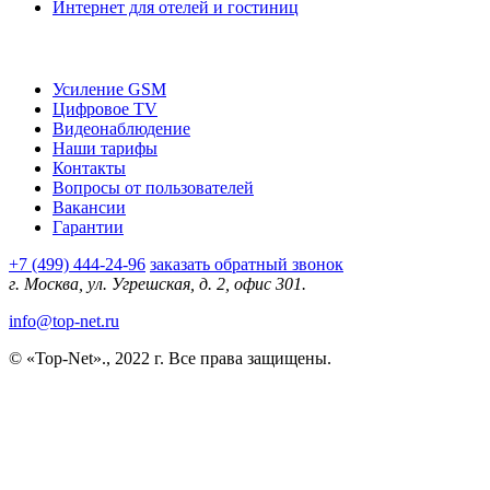
Интернет для отелей и гостиниц
О компании
Усиление GSM
Цифровое TV
Видеонаблюдение
Наши тарифы
Контакты
Вопросы от пользователей
Вакансии
Гарантии
+7 (499) 444-24-96
заказать обратный звонок
г. Москва, ул. Угрешская, д. 2, офис 301.
info@top-net.ru
© «Top-Net»., 2022 г. Все права защищены.