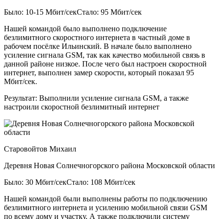
Было: 10-15 Мбит/сек
Стало: 95 Мбит/сек
Нашей командой было выполнено подключение
безлимитного скоростного интернета в частный доме в
рабочем посёлке Ильинский. В начале было выполнено
усиление сигнала GSM, так как качество мобильной связь в
данной районе низкое. После чего был настроен скоростной
интернет, выполнен замер скорости, который показал 95
Мбит/сек.
Результат:
Выполнили усиление сигнала GSM, а также
настроили скоростной безлимитный интернет
Старовойтов Михаил
Деревня Новая Солнечногорского района Московской области
Было: 30 Мбит/сек
Стало: 108 Мбит/сек
Нашей командой были выполнены работы по подключению
безлимитного интернета и усилению мобильной связи GSM
по всему дому и участку. А также подключили систему