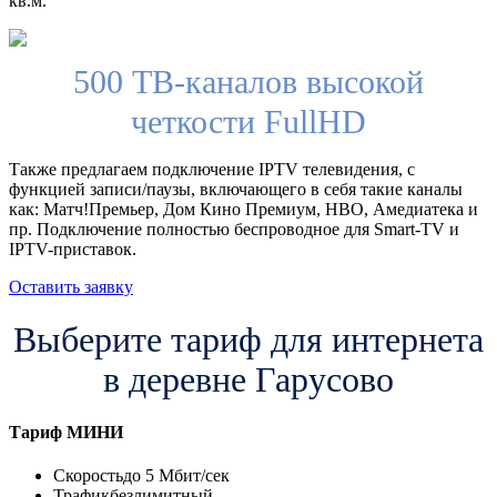
кв.м.
500 ТВ-каналов высокой
четкости FullHD
Также предлагаем подключение IPTV телевидения, с
функцией записи/паузы, включающего в себя такие каналы
как: Матч!Премьер, Дом Кино Премиум, HBO, Амедиатека и
пр. Подключение полностью беспроводное для Smart-TV и
IPTV-приставок.
Оставить заявку
Выберите тариф для интернета
в деревне Гарусово
Тариф
МИНИ
Скорость
до 5 Мбит/сек
Трафик
безлимитный