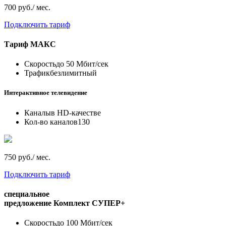
700 руб./ мес.
Подключить тариф
Тариф
МАКС
Скорость
до 50 Мбит/сек
Трафик
безлимитный
Интерактивное телевидение
Каналы
в HD-качестве
Кол-во каналов
130
750 руб./ мес.
Подключить тариф
специальное
предложение
Комплект СУПЕР+
Скорость
до 100 Мбит/сек