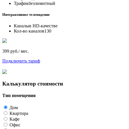
Трафик
безлимитный
Интерактивное телевидение
Каналы
в HD-качестве
Кол-во каналов
130
399 руб./ мес.
Подключить тариф
Калькулятор стоимости
Тип помещения
Дом
Квартира
Кафе
Офис