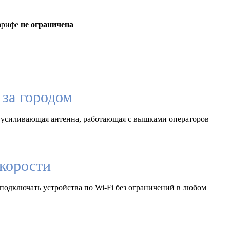
тарифе
не ограничена
за городом
 усиливающая антенна, работающая с вышками операторов
корости
подключать устройства по Wi-Fi без ограничений в любом