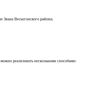
е Звана Весьегонского района;
 можно реализовать несколькими способами:
Почему клиенты выбирают на