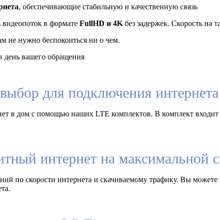
рнета
, обеспечивающие стабильную и качественную связь
ь видеопоток в формате
FullHD и 4K
без задержек. Скорость на 
ам не нужно беспокоиться ни о чем.
 день вашего обращения
выбор для подключения интернета 
ет в дом с помощью наших LTE комплектов. В комплект входит
итный интернет на максимальной с
ий по скорости интернета и скачиваемому трафику. Вы можете 
та.