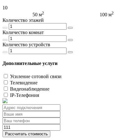
10
2
2
50 м
100 м
Количество этажей
Количество комнат
Количество устройств
Дополнительные услуги
Усиление сотовой связи
Телевидение
Видеонаблюдение
IP-Телефония
Рассчитать стоимость