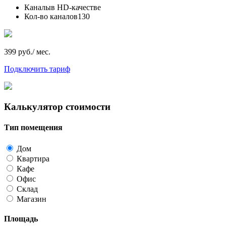
Каналы
в HD-качестве
Кол-во каналов
130
399 руб./ мес.
Подключить тариф
Калькулятор стоимости
Тип помещения
Дом
Квартира
Кафе
Офис
Склад
Магазин
Площадь