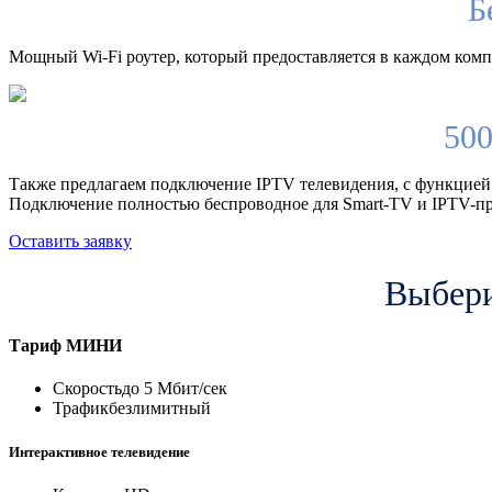
Б
Мощный Wi-Fi роутер, который предоставляется в каждом компл
500
Также предлагаем подключение IPTV телевидения, с функцией
Подключение полностью беспроводное для Smart-TV и IPTV-пр
Оставить заявку
Выбери
Тариф
МИНИ
Скорость
до 5 Мбит/сек
Трафик
безлимитный
Интерактивное телевидение