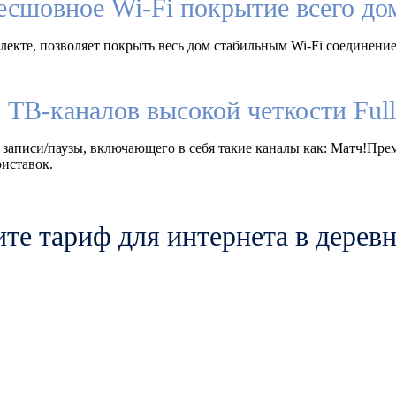
есшовное Wi-Fi покрытие всего до
екте, позволяет покрыть весь дом стабильным Wi-Fi соединение
 ТВ-каналов высокой четкости Fu
 записи/паузы, включающего в себя такие каналы как: Матч!Пр
иставок.
те тариф для интернета в деревн