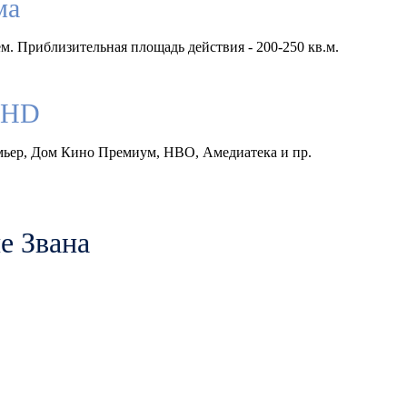
ма
м. Приблизительная площадь действия - 200-250 кв.м.
llHD
емьер, Дом Кино Премиум, HBO, Амедиатека и пр.
е Звана