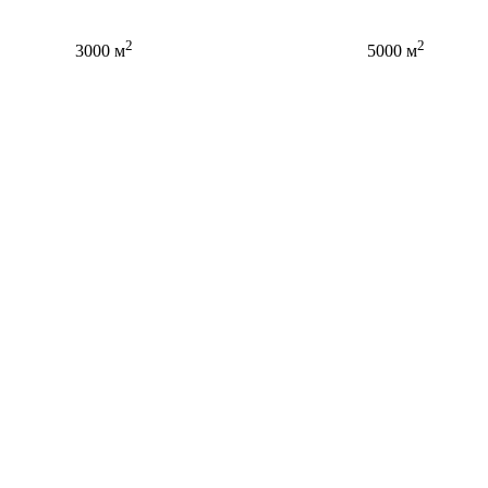
2
2
3000 м
5000 м