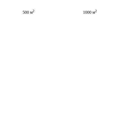
2
2
500 м
1000 м