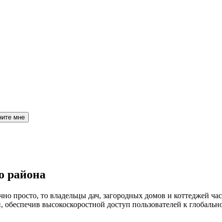
ните мне
о района
но просто, то владельцы дач, загородных домов и коттеджей час
обеспечив высокоскоростной доступ пользователей к глобальн