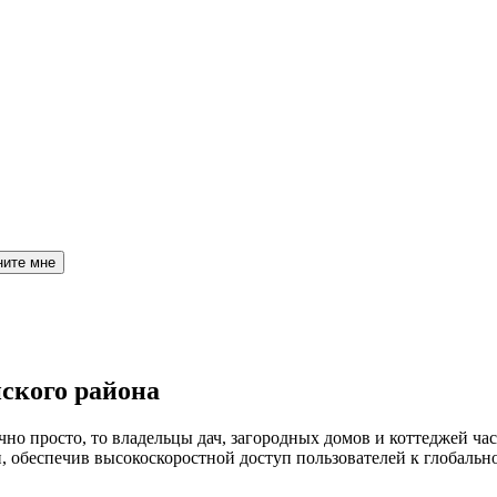
ните мне
нского района
но просто, то владельцы дач, загородных домов и коттеджей час
обеспечив высокоскоростной доступ пользователей к глобальн