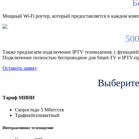
Б
Мощный Wi-Fi роутер, который предоставляется в каждом компл
500
Также предлагаем подключение IPTV телевидения, с функцией
Подключение полностью беспроводное для Smart-TV и IPTV-пр
Оставить заявку
Выберите
Тариф
МИНИ
Скорость
до 5 Мбит/сек
Трафик
безлимитный
Интерактивное телевидение