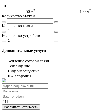
10
2
2
50 м
100 м
Количество этажей
Количество комнат
Количество устройств
Дополнительные услуги
Усиление сотовой связи
Телевидение
Видеонаблюдение
IP-Телефония
Рассчитать стоимость