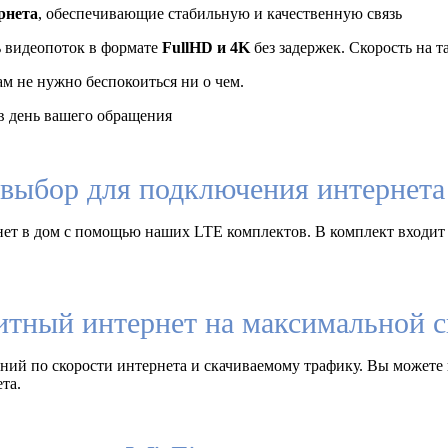
рнета
, обеспечивающие стабильную и качественную связь
ь видеопоток в формате
FullHD и 4K
без задержек. Скорость на 
ам не нужно беспокоиться ни о чем.
 день вашего обращения
выбор для подключения интернета 
ет в дом с помощью наших LTE комплектов. В комплект входит
итный интернет на максимальной с
ий по скорости интернета и скачиваемому трафику. Вы можете 
та.