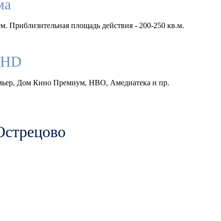
ма
м. Приблизительная площадь действия - 200-250 кв.м.
llHD
емьер, Дом Кино Премиум, HBO, Амедиатека и пр.
Острецово