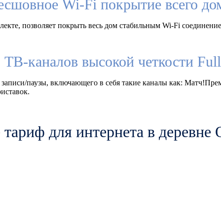
есшовное Wi-Fi покрытие всего до
екте, позволяет покрыть весь дом стабильным Wi-Fi соединение
 ТВ-каналов высокой четкости Fu
 записи/паузы, включающего в себя такие каналы как: Матч!Пр
иставок.
 тариф для интернета в деревне 