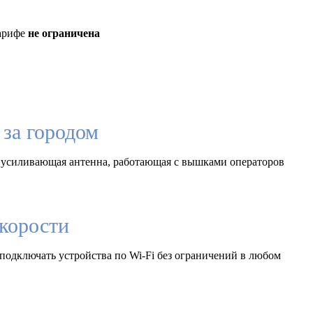
тарифе
не ограничена
за городом
 усиливающая антенна, работающая с вышками операторов
корости
подключать устройства по Wi-Fi без ограничений в любом