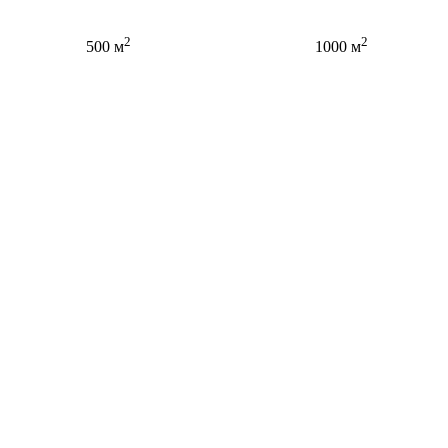
2
2
500 м
1000 м