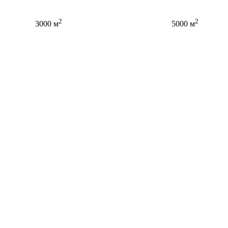
2
2
3000 м
5000 м