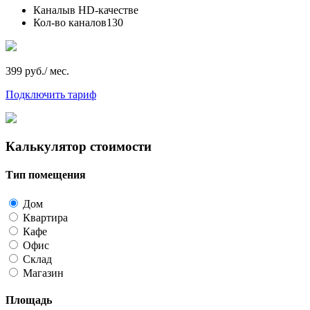
Каналы
в HD-качестве
Кол-во каналов
130
399 руб./ мес.
Подключить тариф
Калькулятор стоимости
Тип помещения
Дом
Квартира
Кафе
Офис
Склад
Магазин
Площадь