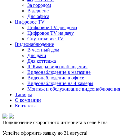
За городом
В дервене
Для офиса
Цифровое TV
Цифровое TV для дома
Цифровое TV на дачу
Спутниковое TV
Видеонаблюдение
В частный дом
Для дачи
Для коттеджа
IP Камера видеонаблюдения
Видеонаблюдение в магазине
Видеонаблюдение в офисе
Видеонаблюдение на 4 камеры
Монтаж и обслуживание видеонаблюдения
Тарифы
О компании
Контакты
Подключение скоростного интернета в селе Ёгна
Успейте оформить заявку до 31 августа!