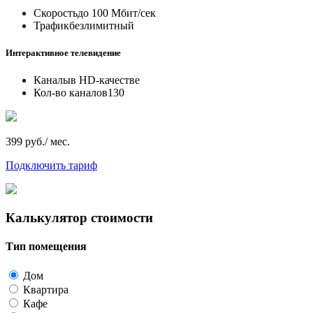
Скорость
до 100 Мбит/сек
Трафик
безлимитный
Интерактивное телевидение
Каналы
в HD-качестве
Кол-во каналов
130
399 руб./ мес.
Подключить тариф
Калькулятор стоимости
Тип помещения
Дом
Квартира
Кафе