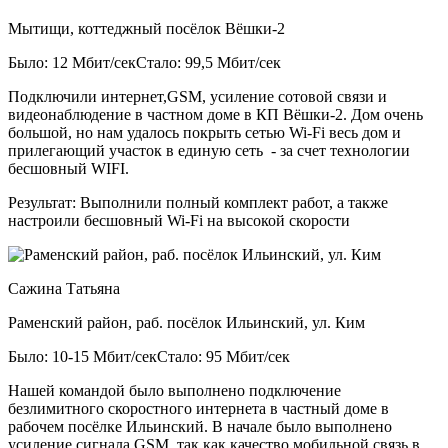
Мытищи, коттеджный посёлок Вёшки-2
Было: 12 Мбит/сек
Стало: 99,5 Мбит/сек
Подключили интернет,GSM, усиление сотовой связи и
видеонаблюдение в частном доме в КП Вёшки-2. Дом очень
большой, но нам удалось покрыть сетью Wi-Fi весь дом и
прилегающий участок в единую сеть - за счет технологии
бесшовный WIFI.
Результат:
Выполнили полный комплект работ, а также
настроили бесшовный Wi-Fi на высокой скорости
Сажина Татьяна
Раменский район, раб. посёлок Ильинский, ул. Ким
Было: 10-15 Мбит/сек
Стало: 95 Мбит/сек
Нашей командой было выполнено подключение
безлимитного скоростного интернета в частный доме в
рабочем посёлке Ильинский. В начале было выполнено
усиление сигнала GSM, так как качество мобильной связь в