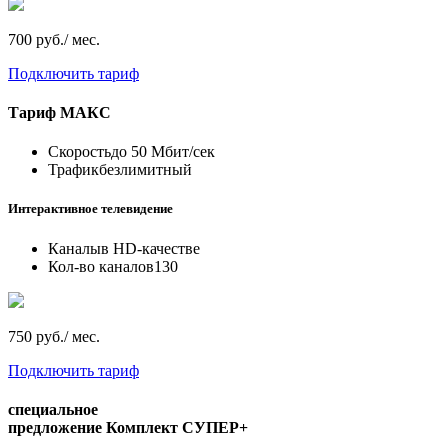
700 руб./ мес.
Подключить тариф
Тариф
МАКС
Скорость
до 50 Мбит/сек
Трафик
безлимитный
Интерактивное телевидение
Каналы
в HD-качестве
Кол-во каналов
130
750 руб./ мес.
Подключить тариф
специальное
предложение
Комплект СУПЕР+