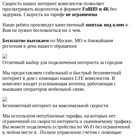
Скорость наших интернет комплектов позволяет
просматривать видеопоток в формате
FullHD и 4K
без
задержек. Скорость на тарифе
не ограничена
Наши ребята произведут качественный
монтаж под ключ
в .
Вам не нужно беспокоиться ни о чем.
Бесплатно выезжаем
по Москве, МО и ближайшим
регионам в день вашего обращения
Отличный выбор для подключения интернета за городом
Мы предоставляем стабильный и быстрый безлимитный
интернет в дом с помощью наших LTE комплектов. В
комплект входит усиливающая антенна, работающая с
вышками операторов мобильной связи.
Безлимитный интернет на максимальной скорости
Мы используем непубличные тарифы, на которых нет
ограничений по скорости интернета и скачиваемому трафику.
Вы можете подключать устройства по Wi-Fi без ограничений
в любом месте в . Полное управление счетом с помощью