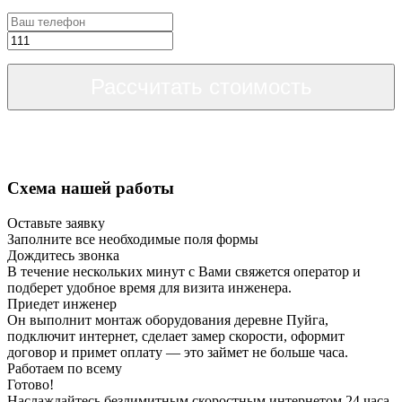
Рассчитать стоимость
Схема нашей работы
Оставьте заявку
Заполните все необходимые поля формы
Дождитесь звонка
В течение нескольких минут с Вами свяжется оператор и
подберет удобное время для визита инженера.
Приедет инженер
Он выполнит монтаж оборудования деревне Пуйга,
подключит интернет, сделает замер скорости, оформит
договор и примет оплату — это займет не больше часа.
Работаем по всему
Готово!
Наслаждайтесь безлимитным скоростным интернетом 24 часа