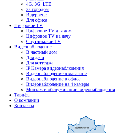
4G, 3G, LTE
За городом
В дервене
Для офиса
Цифровое TV
Цифровое TV для дома
Цифровое TV на дачу
Спутниковое TV
Видеонаблюдение
В частный дом
Для дачи
Для коттеджа
IP Камера видеонаблюдения
Видеонаблюдение в магазине
Видеонаблюдение в офисе
Видеонаблюдение на 4 камеры
Монтаж и обслуживание видеонаблюдения
Тарифы
О компании
Контакты