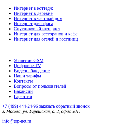
Интернет в коттедж
Интернет в деревне
Интернет в частный дом
Интернет для офиса
Спутниковый интернет
Интернет для ресторанов и кафе
Интернет для отелей и гостиниц
О компании
Усиление GSM
Цифровое TV
Видеонаблюдение
Наши тарифы
Контакты
Вопросы от пользователей
Вакансии
Гарантии
+7 (499) 444-24-96
заказать обратный звонок
г. Москва, ул. Угрешская, д. 2, офис 301.
info@top-net.ru