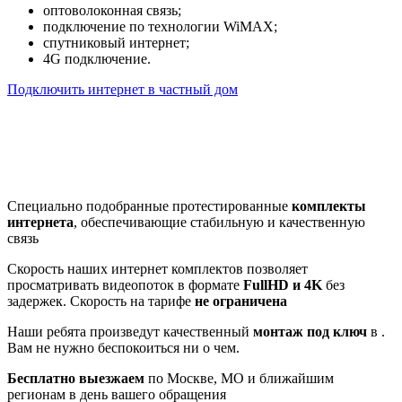
оптоволоконная связь;
подключение по технологии WiMAX;
спутниковый интернет;
4G подключение.
Подключить интернет в частный дом
Почему клиенты выбирают
нас
Специально подобранные протестированные
комплекты
интернета
, обеспечивающие стабильную и качественную
связь
Скорость наших интернет комплектов позволяет
просматривать видеопоток в формате
FullHD и 4K
без
задержек. Скорость на тарифе
не ограничена
Наши ребята произведут качественный
монтаж под ключ
в .
Вам не нужно беспокоиться ни о чем.
Бесплатно выезжаем
по Москве, МО и ближайшим
регионам в день вашего обращения