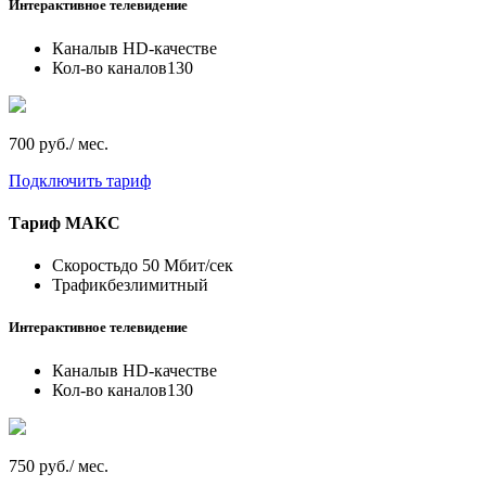
Интерактивное телевидение
Каналы
в HD-качестве
Кол-во каналов
130
700 руб./ мес.
Подключить тариф
Тариф
МАКС
Скорость
до 50 Мбит/сек
Трафик
безлимитный
Интерактивное телевидение
Каналы
в HD-качестве
Кол-во каналов
130
750 руб./ мес.