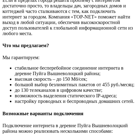
Если в пределах города решить проблему с интернетом
достаточно просто, то владельцы дач, загородных домов и
коттеджей часто сталкиваются с тем, как подключить
интернет за городом. Компания «TOP-NET» поможет найти
выход в любой ситуации, обеспечив высокоскоростной
доступ пользователей к глобальной информационной сети из
любого места.
Что мы предлагаем?
Мы гарантируем:
стабильное бесперебойное соединение интернета в
деревне Пуйга Вышневолоцкий района;
высокая скорость – до 150 Мб/сек;
большой выбор безлимитных пакетов от 455 руб./месяц;
до 130 телеканалов в цифровом качестве;
возможность выделения статического IP-адреса;
настройку проводных и беспроводных домашних сетей.
Возможные варианты подключения
Подключение интернета в деревне Пуйга Вышневолоцкий
района можно реализовать несколькими способами: