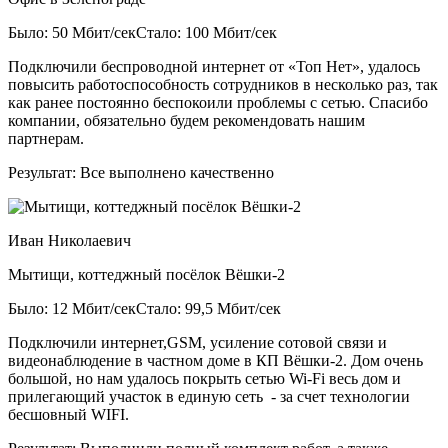
Было: 50 Мбит/сек
Стало: 100 Мбит/сек
Подключили беспроводной интернет от «Топ Нет», удалось
повысить работоспособность сотрудников в несколько раз, так
как ранее постоянно беспокоили проблемы с сетью. Спасибо
компании, обязательно будем рекомендовать нашим
партнерам.
Результат:
Все выполнено качественно
Иван Николаевич
Мытищи, коттеджный посёлок Вёшки-2
Было: 12 Мбит/сек
Стало: 99,5 Мбит/сек
Подключили интернет,GSM, усиление сотовой связи и
видеонаблюдение в частном доме в КП Вёшки-2. Дом очень
большой, но нам удалось покрыть сетью Wi-Fi весь дом и
прилегающий участок в единую сеть - за счет технологии
бесшовный WIFI.