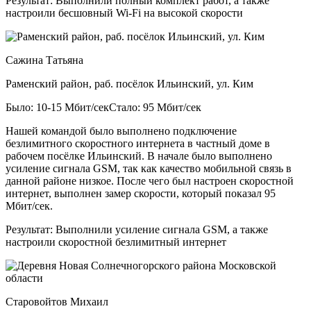
Результат:
Выполнили полный комплект работ, а также
настроили бесшовный Wi-Fi на высокой скорости
Сажина Татьяна
Раменский район, раб. посёлок Ильинский, ул. Ким
Было: 10-15 Мбит/сек
Стало: 95 Мбит/сек
Нашей командой было выполнено подключение
безлимитного скоростного интернета в частный доме в
рабочем посёлке Ильинский. В начале было выполнено
усиление сигнала GSM, так как качество мобильной связь в
данной районе низкое. После чего был настроен скоростной
интернет, выполнен замер скорости, который показал 95
Мбит/сек.
Результат:
Выполнили усиление сигнала GSM, а также
настроили скоростной безлимитный интернет
Старовойтов Михаил