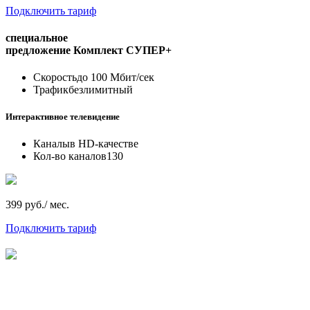
Подключить тариф
специальное
предложение
Комплект СУПЕР+
Скорость
до 100 Мбит/сек
Трафик
безлимитный
Интерактивное телевидение
Каналы
в HD-качестве
Кол-во каналов
130
399 руб./ мес.
Подключить тариф