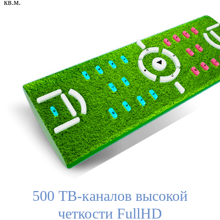
кв.м.
500 ТВ-каналов высокой
четкости FullHD