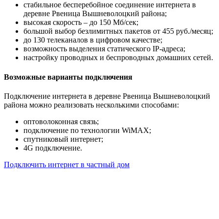
стабильное бесперебойное соединение интернета в
деревне Рвеница Вышневолоцкий района;
высокая скорость – до 150 Мб/сек;
большой выбор безлимитных пакетов от 455 руб./месяц;
до 130 телеканалов в цифровом качестве;
возможность выделения статического IP-адреса;
настройку проводных и беспроводных домашних сетей.
Возможные варианты подключения
Подключение интернета в деревне Рвеница Вышневолоцкий
района можно реализовать несколькими способами:
оптоволоконная связь;
подключение по технологии WiMAX;
спутниковый интернет;
4G подключение.
Подключить интернет в частный дом
Почему клиенты выбирают
нас