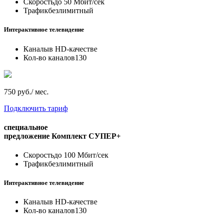
Скорость
до 50 Мбит/сек
Трафик
безлимитный
Интерактивное телевидение
Каналы
в HD-качестве
Кол-во каналов
130
750 руб./ мес.
Подключить тариф
специальное
предложение
Комплект СУПЕР+
Скорость
до 100 Мбит/сек
Трафик
безлимитный
Интерактивное телевидение
Каналы
в HD-качестве
Кол-во каналов
130