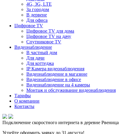
4G, 3G, LTE
За городом
В дервене
Для офиса
Цифровое TV
Цифровое TV для дома
Цифровое TV на дачу
Спутниковое TV
Видеонаблюдение
В частный дом
Для дачи
Для коттеджа
IP Камера видеонаблюдения
Видеонаблюдение в магазине
Видеонаблюдение в офисе
Видеонаблюдение на 4 камеры
Монтаж и обслуживание видеонаблюдения
Тарифы
О компании
Контакты
Подключение скоростного интернета в деревне Рвеница
Успейте оформить заявку до 31 августа!