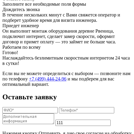
Заполните все необходимые поля формы
Дождитесь звонка
В течение нескольких минут с Вами свяжется оператор и
подберет удобное время для визита инженера.
Приедет инженер
Он выполнит монтаж оборудования деревне Рвеница,
подключит интернет, сделает замер скорости, оформит
договор и примет оплату — это займет не больше часа.
Работаем по всему
Готово!
Наслаждайтесь безлимитным скоростным интернетом 24 часа
в сутки!
Если вы не можете определиться с выбором — позвоните нам
по телефону
+7 (499) 444-24-96
и мы подберем для вас
оптимальный вариант.
Оставьте заявку
Нажимая кнопку Отправить, я даю свое согласие на обработку