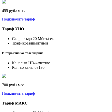
455 руб./ мес.
Подключить тариф
Тариф
УНО
Скорость
до 20 Мбит/сек
Трафик
безлимитный
Интерактивное телевидение
Каналы
в HD-качестве
Кол-во каналов
130
700 руб./ мес.
Подключить тариф
Тариф
МАКС