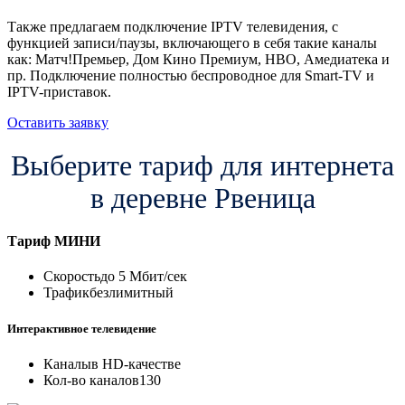
Также предлагаем подключение IPTV телевидения, с
функцией записи/паузы, включающего в себя такие каналы
как: Матч!Премьер, Дом Кино Премиум, HBO, Амедиатека и
пр. Подключение полностью беспроводное для Smart-TV и
IPTV-приставок.
Оставить заявку
Выберите тариф для интернета
в деревне Рвеница
Тариф
МИНИ
Скорость
до 5 Мбит/сек
Трафик
безлимитный
Интерактивное телевидение
Каналы
в HD-качестве
Кол-во каналов
130