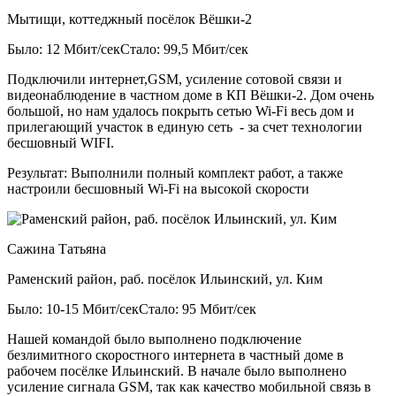
Мытищи, коттеджный посёлок Вёшки-2
Было: 12 Мбит/сек
Стало: 99,5 Мбит/сек
Подключили интернет,GSM, усиление сотовой связи и
видеонаблюдение в частном доме в КП Вёшки-2. Дом очень
большой, но нам удалось покрыть сетью Wi-Fi весь дом и
прилегающий участок в единую сеть - за счет технологии
бесшовный WIFI.
Результат:
Выполнили полный комплект работ, а также
настроили бесшовный Wi-Fi на высокой скорости
Сажина Татьяна
Раменский район, раб. посёлок Ильинский, ул. Ким
Было: 10-15 Мбит/сек
Стало: 95 Мбит/сек
Нашей командой было выполнено подключение
безлимитного скоростного интернета в частный доме в
рабочем посёлке Ильинский. В начале было выполнено
усиление сигнала GSM, так как качество мобильной связь в