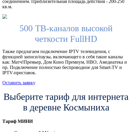
соединением. Приблизительная площадь действия - 200-250
кв.м.
500 ТВ-каналов высокой
четкости FullHD
Также предлагаем подключение IPTV телевидения, с
функцией записи/паузы, включающего в себя такие каналы
как: Матч!Премьер, Дом Кино Премиум, HBO, Амедиатека и
пр. Подключение полностью беспроводное для Smart-TV и
IPTV-приставок.
Оставить заявку
Выберите тариф для интернета
в деревне Космыниха
Тариф
МИНИ