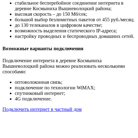
стабильное бесперебойное соединение интернета в
деревне Космыниха Вышневолоцкий района;
высокая скорость – до 150 Мб/сек;
большой выбор безлимитных пакетов от 455 руб./месяц;
до 130 телеканалов в цифровом качестве;
возможность выделения статического IP-адреса;
настройку проводных и беспроводных домашних сетей.
Возможные варианты подключения
Подключение интернета в деревне Космыниха
Вышневолоцкий района можно реализовать несколькими
способами:
оптоволоконная связь;
подключение по технологии WiMAX;
спутниковый интернет;
4G подключение.
Подключить интернет в частный дом
Почему клиенты выбирают
нас