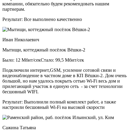
компании, обязательно будем рекомендовать нашим
партнерам.
Результат:
Все выполнено качественно
Иван Николаевич
Мытищи, коттеджный посёлок Вёшки-2
Было: 12 Мбит/сек
Стало: 99,5 Мбит/сек
Подключили интернет,GSM, усиление сотовой связи и
видеонаблюдение в частном доме в КП Вёшки-2. Дом очень
большой, но нам удалось покрыть сетью Wi-Fi весь дом и
прилегающий участок в единую сеть - за счет технологии
бесшовный WIFI.
Результат:
Выполнили полный комплект работ, а также
настроили бесшовный Wi-Fi на высокой скорости
Сажина Татьяна