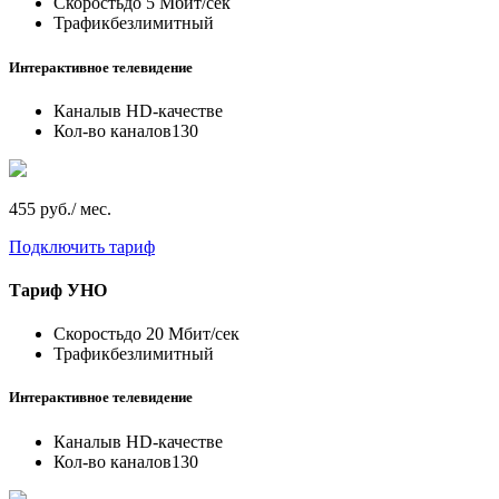
Скорость
до 5 Мбит/сек
Трафик
безлимитный
Интерактивное телевидение
Каналы
в HD-качестве
Кол-во каналов
130
455 руб./ мес.
Подключить тариф
Тариф
УНО
Скорость
до 20 Мбит/сек
Трафик
безлимитный
Интерактивное телевидение
Каналы
в HD-качестве
Кол-во каналов
130