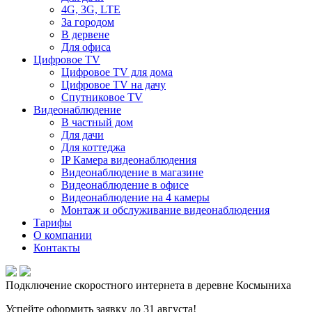
4G, 3G, LTE
За городом
В дервене
Для офиса
Цифровое TV
Цифровое TV для дома
Цифровое TV на дачу
Спутниковое TV
Видеонаблюдение
В частный дом
Для дачи
Для коттеджа
IP Камера видеонаблюдения
Видеонаблюдение в магазине
Видеонаблюдение в офисе
Видеонаблюдение на 4 камеры
Монтаж и обслуживание видеонаблюдения
Тарифы
О компании
Контакты
Подключение скоростного интернета в деревне Космыниха
Успейте оформить заявку до 31 августа!