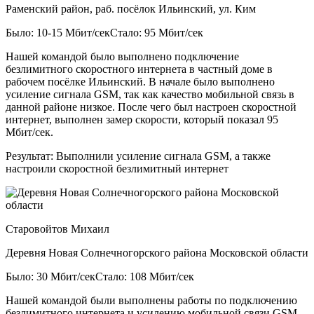
Раменский район, раб. посёлок Ильинский, ул. Ким
Было: 10-15 Мбит/сек
Стало: 95 Мбит/сек
Нашей командой было выполнено подключение
безлимитного скоростного интернета в частный доме в
рабочем посёлке Ильинский. В начале было выполнено
усиление сигнала GSM, так как качество мобильной связь в
данной районе низкое. После чего был настроен скоростной
интернет, выполнен замер скорости, который показал 95
Мбит/сек.
Результат:
Выполнили усиление сигнала GSM, а также
настроили скоростной безлимитный интернет
Старовойтов Михаил
Деревня Новая Солнечногорского района Московской области
Было: 30 Мбит/сек
Стало: 108 Мбит/сек
Нашей командой были выполнены работы по подключению
безлимитного интернета и усилению мобильной связи GSM