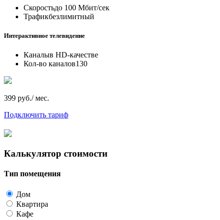
Скорость
до 100 Мбит/сек
Трафик
безлимитный
Интерактивное телевидение
Каналы
в HD-качестве
Кол-во каналов
130
399 руб./ мес.
Подключить тариф
Калькулятор стоимости
Тип помещения
Дом
Квартира
Кафе