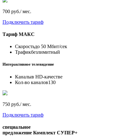
700 руб./ мес.
Подключить тариф
Тариф
МАКС
Скорость
до 50 Мбит/сек
Трафик
безлимитный
Интерактивное телевидение
Каналы
в HD-качестве
Кол-во каналов
130
750 руб./ мес.
Подключить тариф
специальное
предложение
Комплект СУПЕР+