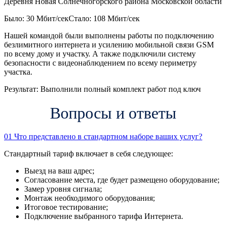
Деревня Новая Солнечногорского района Московской области
Было: 30 Мбит/сек
Стало: 108 Мбит/сек
Нашей командой были выполнены работы по подключению
безлимитного интернета и усилению мобильной связи GSM
по всему дому и участку. А также подключили систему
безопасности с видеонаблюдением по всему периметру
участка.
Результат:
Выполнили полный комплект работ под ключ
Вопросы и ответы
01
Что представлено в стандартном наборе ваших услуг?
Стандартный тариф включает в себя следующее:
Выезд на ваш адрес;
Согласование места, где будет размещено оборудование;
Замер уровня сигнала;
Монтаж необходимого оборудования;
Итоговое тестирование;
Подключение выбранного тарифа Интернета.