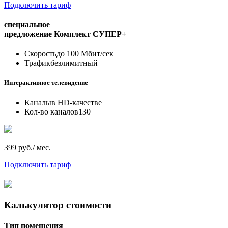
Подключить тариф
специальное
предложение
Комплект СУПЕР+
Скорость
до 100 Мбит/сек
Трафик
безлимитный
Интерактивное телевидение
Каналы
в HD-качестве
Кол-во каналов
130
399 руб./ мес.
Подключить тариф
Калькулятор стоимости
Тип помещения