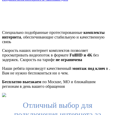
Почему клиенты выбирают
нас
Специально подобранные протестированные
комплекты
интернета
, обеспечивающие стабильную и качественную
связь
Скорость наших интернет комплектов позволяет
просматривать видеопоток в формате
FullHD и 4K
без
задержек. Скорость на тарифе
не ограничена
Наши ребята произведут качественный
монтаж под ключ
в .
Вам не нужно беспокоиться ни о чем.
Бесплатно выезжаем
по Москве, МО и ближайшим
регионам в день вашего обращения
Отличный выбор для
подключения интернета за