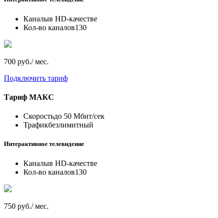
Каналы
в HD-качестве
Кол-во каналов
130
700 руб./ мес.
Подключить тариф
Тариф
МАКС
Скорость
до 50 Мбит/сек
Трафик
безлимитный
Интерактивное телевидение
Каналы
в HD-качестве
Кол-во каналов
130
750 руб./ мес.