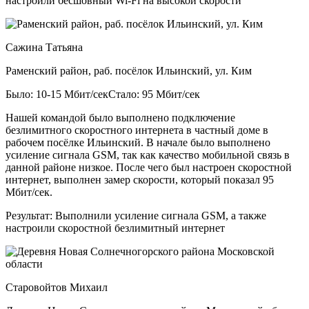
настроили бесшовный Wi-Fi на высокой скорости
Сажина Татьяна
Раменский район, раб. посёлок Ильинский, ул. Ким
Было: 10-15 Мбит/сек
Стало: 95 Мбит/сек
Нашей командой было выполнено подключение
безлимитного скоростного интернета в частный доме в
рабочем посёлке Ильинский. В начале было выполнено
усиление сигнала GSM, так как качество мобильной связь в
данной районе низкое. После чего был настроен скоростной
интернет, выполнен замер скорости, который показал 95
Мбит/сек.
Результат:
Выполнили усиление сигнала GSM, а также
настроили скоростной безлимитный интернет
Старовойтов Михаил