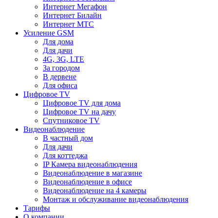
Интернет Мегафон
Интернет Билайн
Интернет МТС
Усиление GSM
Для дома
Для дачи
4G, 3G, LTE
За городом
В дервене
Для офиса
Цифровое TV
Цифровое TV для дома
Цифровое TV на дачу
Спутниковое TV
Видеонаблюдение
В частный дом
Для дачи
Для коттеджа
IP Камера видеонаблюдения
Видеонаблюдение в магазине
Видеонаблюдение в офисе
Видеонаблюдение на 4 камеры
Монтаж и обслуживание видеонаблюдения
Тарифы
О компании