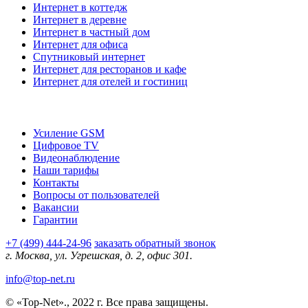
Интернет в коттедж
Интернет в деревне
Интернет в частный дом
Интернет для офиса
Спутниковый интернет
Интернет для ресторанов и кафе
Интернет для отелей и гостиниц
О компании
Усиление GSM
Цифровое TV
Видеонаблюдение
Наши тарифы
Контакты
Вопросы от пользователей
Вакансии
Гарантии
+7 (499) 444-24-96
заказать обратный звонок
г. Москва, ул. Угрешская, д. 2, офис 301.
info@top-net.ru
© «Top-Net»., 2022 г. Все права защищены.