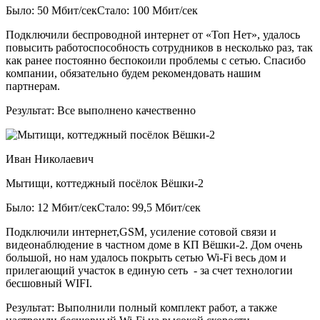
Было: 50 Мбит/сек
Стало: 100 Мбит/сек
Подключили беспроводной интернет от «Топ Нет», удалось
повысить работоспособность сотрудников в несколько раз, так
как ранее постоянно беспокоили проблемы с сетью. Спасибо
компании, обязательно будем рекомендовать нашим
партнерам.
Результат:
Все выполнено качественно
Иван Николаевич
Мытищи, коттеджный посёлок Вёшки-2
Было: 12 Мбит/сек
Стало: 99,5 Мбит/сек
Подключили интернет,GSM, усиление сотовой связи и
видеонаблюдение в частном доме в КП Вёшки-2. Дом очень
большой, но нам удалось покрыть сетью Wi-Fi весь дом и
прилегающий участок в единую сеть - за счет технологии
бесшовный WIFI.
Результат:
Выполнили полный комплект работ, а также