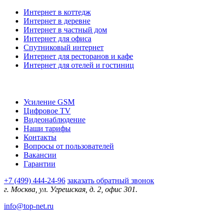
Интернет в коттедж
Интернет в деревне
Интернет в частный дом
Интернет для офиса
Спутниковый интернет
Интернет для ресторанов и кафе
Интернет для отелей и гостиниц
О компании
Усиление GSM
Цифровое TV
Видеонаблюдение
Наши тарифы
Контакты
Вопросы от пользователей
Вакансии
Гарантии
+7 (499) 444-24-96
заказать обратный звонок
г. Москва, ул. Угрешская, д. 2, офис 301.
info@top-net.ru