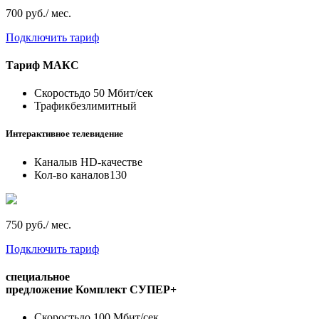
700 руб./ мес.
Подключить тариф
Тариф
МАКС
Скорость
до 50 Мбит/сек
Трафик
безлимитный
Интерактивное телевидение
Каналы
в HD-качестве
Кол-во каналов
130
750 руб./ мес.
Подключить тариф
специальное
предложение
Комплект СУПЕР+
Скорость
до 100 Мбит/сек