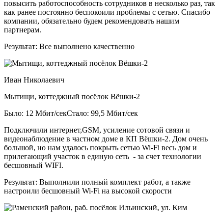
повысить работоспособность сотрудников в несколько раз, так
как ранее постоянно беспокоили проблемы с сетью. Спасибо
компании, обязательно будем рекомендовать нашим
партнерам.
Результат:
Все выполнено качественно
Иван Николаевич
Мытищи, коттеджный посёлок Вёшки-2
Было: 12 Мбит/сек
Стало: 99,5 Мбит/сек
Подключили интернет,GSM, усиление сотовой связи и
видеонаблюдение в частном доме в КП Вёшки-2. Дом очень
большой, но нам удалось покрыть сетью Wi-Fi весь дом и
прилегающий участок в единую сеть - за счет технологии
бесшовный WIFI.
Результат:
Выполнили полный комплект работ, а также
настроили бесшовный Wi-Fi на высокой скорости