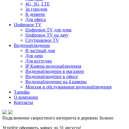
4G, 3G, LTE
За городом
В дервене
Для офиса
Цифровое TV
Цифровое TV для дома
Цифровое TV на дачу
Спутниковое TV
Видеонаблюдение
В частный дом
Для дачи
Для коттеджа
IP Камера видеонаблюдения
Видеонаблюдение в магазине
Видеонаблюдение в офисе
Видеонаблюдение на 4 камеры
Монтаж и обслуживание видеонаблюдения
Тарифы
О компании
Контакты
Подключение скоростного интернета в деревню Золино
Успейте оформить заявку до 31 августа!