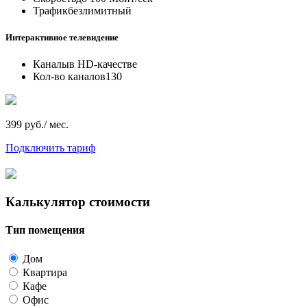
Трафик
безлимитный
Интерактивное телевидение
Каналы
в HD-качестве
Кол-во каналов
130
399 руб./ мес.
Подключить тариф
Калькулятор стоимости
Тип помещения
Дом
Квартира
Кафе
Офис