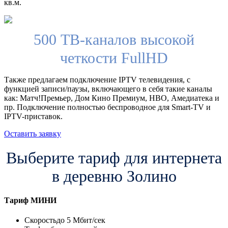
кв.м.
500 ТВ-каналов высокой
четкости FullHD
Также предлагаем подключение IPTV телевидения, с
функцией записи/паузы, включающего в себя такие каналы
как: Матч!Премьер, Дом Кино Премиум, HBO, Амедиатека и
пр. Подключение полностью беспроводное для Smart-TV и
IPTV-приставок.
Оставить заявку
Выберите тариф для интернета
в деревню Золино
Тариф
МИНИ
Скорость
до 5 Мбит/сек