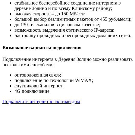
стабильное бесперебойное соединение интернета в
деревне Золино и по всему Клинскому району;
высокая скорость – до 150 Мб/сек;
большой выбор безлимитных пакетов от 455 руб./месяц;
до 130 телеканалов в цифровом качестве;
возможность выделения статического IP-адреса;
настройку проводных и беспроводных домашних сетей.
Возможные варианты подключения
Подключение интернета в Деревня Золино можно реализовать
несколькими способами:
оптоволоконная связь;
подключение по технологии WiMAX;
спутниковый интернет;
4G подключение.
Подключить интернет в частный дом
Почему клиенты выбирают
нас