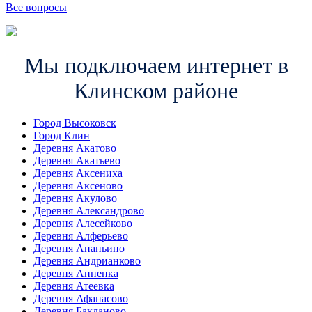
Все вопросы
Мы подключаем интернет в
Клинском районе
Город Высоковск
Город Клин
Деревня Акатово
Деревня Акатьево
Деревня Аксениха
Деревня Аксеново
Деревня Акулово
Деревня Александрово
Деревня Алесейково
Деревня Алферьево
Деревня Ананьино
Деревня Андрианково
Деревня Анненка
Деревня Атеевка
Деревня Афанасово
Деревня Бакланово