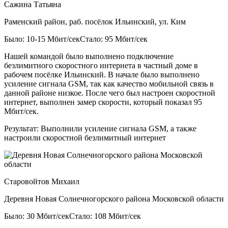
Сажина Татьяна
Раменский район, раб. посёлок Ильинский, ул. Ким
Было: 10-15 Мбит/сек
Стало: 95 Мбит/сек
Нашей командой было выполнено подключение
безлимитного скоростного интернета в частный доме в
рабочем посёлке Ильинский. В начале было выполнено
усиление сигнала GSM, так как качество мобильной связь в
данной районе низкое. После чего был настроен скоростной
интернет, выполнен замер скорости, который показал 95
Мбит/сек.
Результат:
Выполнили усиление сигнала GSM, а также
настроили скоростной безлимитный интернет
Старовойтов Михаил
Деревня Новая Солнечногорского района Московской области
Было: 30 Мбит/сек
Стало: 108 Мбит/сек