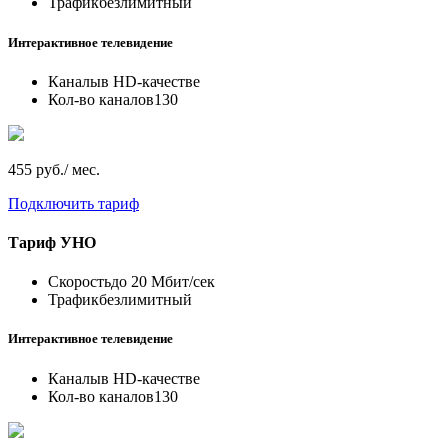
Трафик
безлимитный
Интерактивное телевидение
Каналы
в HD-качестве
Кол-во каналов
130
455 руб./ мес.
Подключить тариф
Тариф
УНО
Скорость
до 20 Мбит/сек
Трафик
безлимитный
Интерактивное телевидение
Каналы
в HD-качестве
Кол-во каналов
130