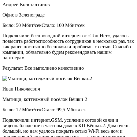
Андрей Константинов
Офис в Зеленограде
Было: 50 Мбит/сек
Стало: 100 Мбит/сек
Подключили беспроводной интернет от «Топ Нет», удалось
повысить работоспособность сотрудников в несколько раз, так
как ранее постоянно беспокоили проблемы с сетью. Спасибо
компании, обязательно будем рекомендовать нашим
партнерам.
Результат:
Все выполнено качественно
Иван Николаевич
Мытищи, коттеджный посёлок Вёшки-2
Было: 12 Мбит/сек
Стало: 99,5 Мбит/сек
Подключили интернет,GSM, усиление сотовой связи и
видеонаблюдение в частном доме в КП Вёшки-2. Дом очень
большой, но нам удалось покрыть сетью Wi-Fi весь дом и
прилегающий участок в единую сеть - за счет технологии