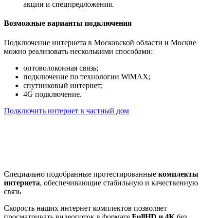
акции и спецпредложения.
Возможные варианты подключения
Подключение интернета в Московской области и Москве
можно реализовать несколькими способами:
оптоволоконная связь;
подключение по технологии WiMAX;
спутниковый интернет;
4G подключение.
Подключить интернет в частный дом
Почему клиенты выбирают
нас
Специально подобранные протестированные
комплекты
интернета
, обеспечивающие стабильную и качественную
связь
Скорость наших интернет комплектов позволяет
просматривать видеопоток в формате
FullHD и 4K
без