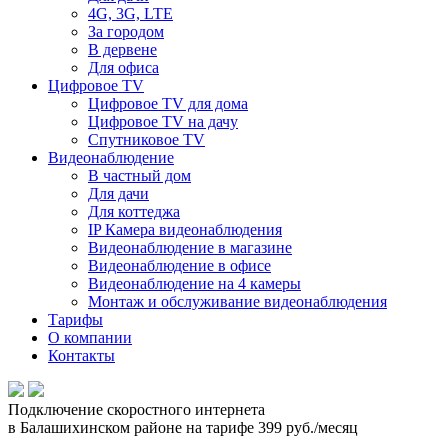
4G, 3G, LTE
За городом
В дервене
Для офиса
Цифровое TV
Цифровое TV для дома
Цифровое TV на дачу
Спутниковое TV
Видеонаблюдение
В частный дом
Для дачи
Для коттеджа
IP Камера видеонаблюдения
Видеонаблюдение в магазине
Видеонаблюдение в офисе
Видеонаблюдение на 4 камеры
Монтаж и обслуживание видеонаблюдения
Тарифы
О компании
Контакты
Подключение
скоростного интернета
в Балашихинском районе
на тарифе 399 руб./месяц