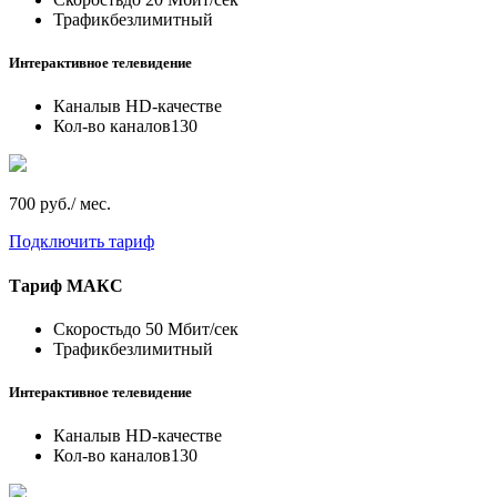
Трафик
безлимитный
Интерактивное телевидение
Каналы
в HD-качестве
Кол-во каналов
130
700 руб./ мес.
Подключить тариф
Тариф
МАКС
Скорость
до 50 Мбит/сек
Трафик
безлимитный
Интерактивное телевидение
Каналы
в HD-качестве
Кол-во каналов
130