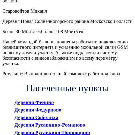
Старовойтов Михаил
Деревня Новая Солнечногорского района Московской области
Было: 30 Мбит/сек
Стало: 108 Мбит/сек
Нашей командой были выполнены работы по подключению
безлимитного интернета и усилению мобильной связи GSM
по всему дому и участку. А также подключили систему
безопасности с видеонаблюдением по всему периметру
участка.
Результат:
Выполнили полный комплект работ под ключ
Населенные пункты
Деревня Фенино
Деревня Федурново
Деревня Соболиха
Деревня Русавкино-Романово
Деревня Русавкино-Поповщино