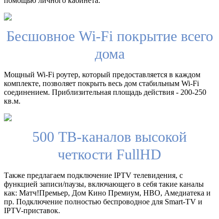
помощью личного кабинета.
Бесшовное Wi-Fi покрытие всего
дома
Мощный Wi-Fi роутер, который предоставляется в каждом
комплекте, позволяет покрыть весь дом стабильным Wi-Fi
соединением. Приблизительная площадь действия - 200-250
кв.м.
500 ТВ-каналов высокой
четкости FullHD
Также предлагаем подключение IPTV телевидения, с
функцией записи/паузы, включающего в себя такие каналы
как: Матч!Премьер, Дом Кино Премиум, HBO, Амедиатека и
пр. Подключение полностью беспроводное для Smart-TV и
IPTV-приставок.