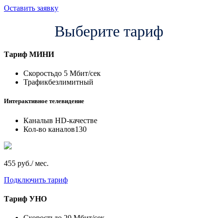
Оставить заявку
Выберите тариф
Тариф
МИНИ
Скорость
до 5 Мбит/сек
Трафик
безлимитный
Интерактивное телевидение
Каналы
в HD-качестве
Кол-во каналов
130
455 руб./ мес.
Подключить тариф
Тариф
УНО
Скорость
до 20 Мбит/сек