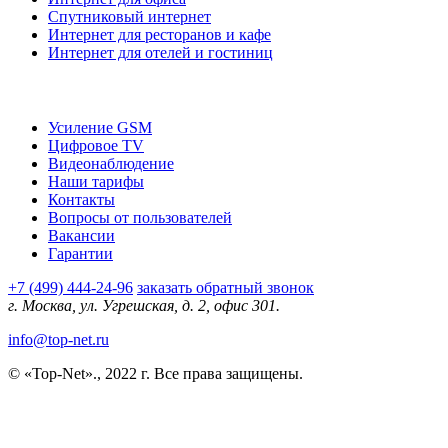
Спутниковый интернет
Интернет для ресторанов и кафе
Интернет для отелей и гостиниц
О компании
Усиление GSM
Цифровое TV
Видеонаблюдение
Наши тарифы
Контакты
Вопросы от пользователей
Вакансии
Гарантии
+7 (499) 444-24-96
заказать обратный звонок
г. Москва, ул. Угрешская, д. 2, офис 301.
info@top-net.ru
© «Top-Net»., 2022 г. Все права защищены.