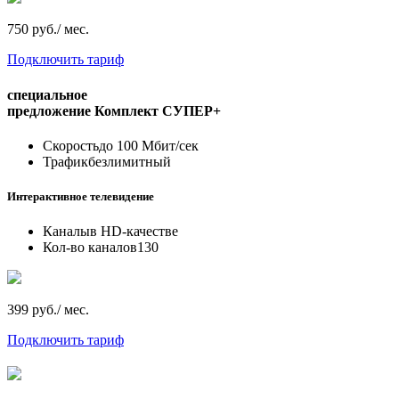
750 руб./ мес.
Подключить тариф
специальное
предложение
Комплект СУПЕР+
Скорость
до 100 Мбит/сек
Трафик
безлимитный
Интерактивное телевидение
Каналы
в HD-качестве
Кол-во каналов
130
399 руб./ мес.
Подключить тариф