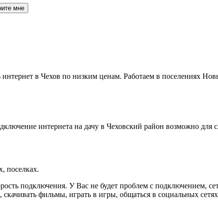
ните мне
интернет в Чехов по низким ценам. Работаем в поселениях Новый
дключение интернета на дачу в Чеховский район возможно для 
, поселках.
ость подключения. У Вас не будет проблем с подключением, се
, скачивать фильмы, играть в игры, общаться в социальных сетях