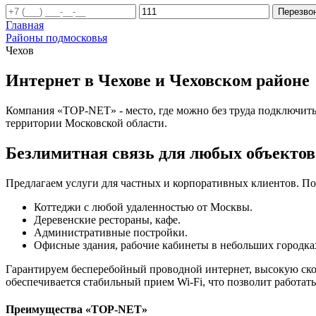
Перезво
Главная
Районы подмосковья
Чехов
Интернет в Чехове и Чеховском районе
Компания «TOP-NET» - место, где можно без труда подключить 
территории Московской области.
Безлимитная связь для любых объектов
Предлагаем услуги для частных и корпоративных клиентов. По
Коттеджи с любой удаленностью от Москвы.
Деревенские рестораны, кафе.
Административные постройки.
Офисные здания, рабочие кабинеты в небольших городках
Гарантируем бесперебойный проводной интернет, высокую скор
обеспечивается стабильный прием Wi-Fi, что позволит работать
Преимущества «TOP-NET»