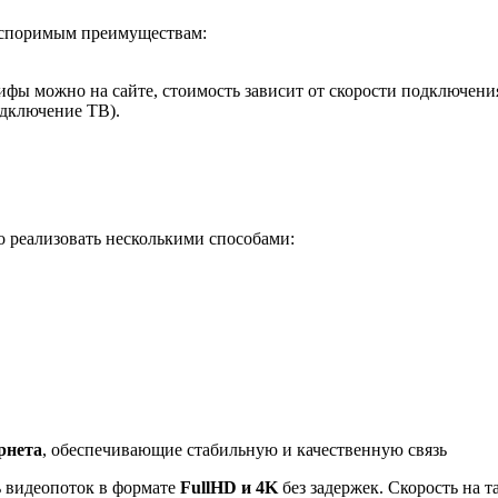
оспоримым преимуществам:
ифы можно на сайте, стоимость зависит от скорости подключения
одключение ТВ).
 реализовать несколькими способами:
рнета
, обеспечивающие стабильную и качественную связь
ь видеопоток в формате
FullHD и 4K
без задержек. Скорость на 