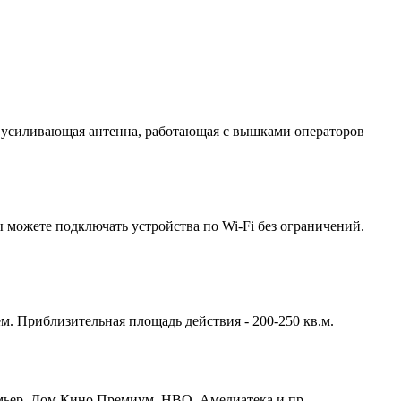
 усиливающая антенна, работающая с вышками операторов
 можете подключать устройства по Wi-Fi без ограничений.
м. Приблизительная площадь действия - 200-250 кв.м.
емьер, Дом Кино Премиум, HBO, Амедиатека и пр.