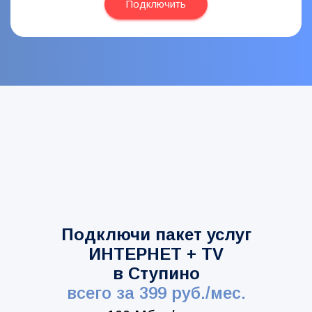
Подключить
Подключи пакет услуг
ИНТЕРНЕТ + TV
в Ступино
всего за 399 руб./мес.