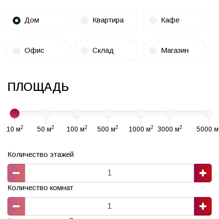
Дом
Квартира
Кафе
Офис
Склад
Магазин
ПЛОЩАДЬ
2
2
2
2
2
2
10 м
50 м
100 м
500 м
1000 м
3000 м
5000 м
Количество этажей
Количество комнат