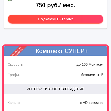
750 руб./ мес.
Подключить тариф
специальное
Комплект СУПЕР+
предложение
Скорость
до 100 Мбит/сек
Трафик
безлимитный
ИНТЕРАКТИВНОЕ ТЕЛЕВИДЕНИЕ
Каналы
в HD-качестве