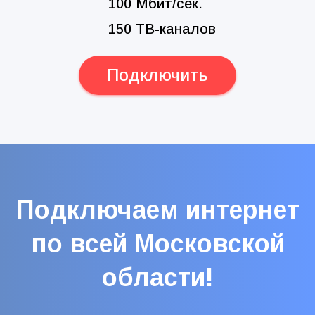
100 Мбит/сек.
150 ТВ-каналов
Подключить
Подключаем интернет
по всей Московской
области!