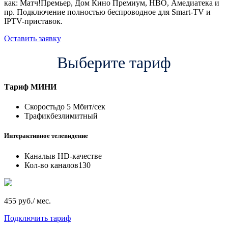
как: Матч!Премьер, Дом Кино Премиум, HBO, Амедиатека и
пр. Подключение полностью беспроводное для Smart-TV и
IPTV-приставок.
Оставить заявку
Выберите тариф
Тариф
МИНИ
Скорость
до 5 Мбит/сек
Трафик
безлимитный
Интерактивное телевидение
Каналы
в HD-качестве
Кол-во каналов
130
455 руб./ мес.
Подключить тариф