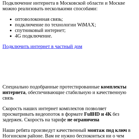
Подключение интернета в Московской области и Москве
можно реализовать несколькими способами:
оптоволоконная связь;
подключение по технологии WiMAX;
спутниковый интернет;
4G подключение.
Подключить интернет в частный дом
Почему клиенты выбирают
нас
Специально подобранные протестированные
комплекты
интернета
, обеспечивающие стабильную и качественную
связь
Скорость наших интернет комплектов позволяет
просматривать видеопоток в формате
FullHD и 4K
без
задержек. Скорость на тарифе
не ограничена
Наши ребята произведут качественный
монтаж под ключ
в
Ногинском районе. Вам не нужно беспокоиться ни о чем