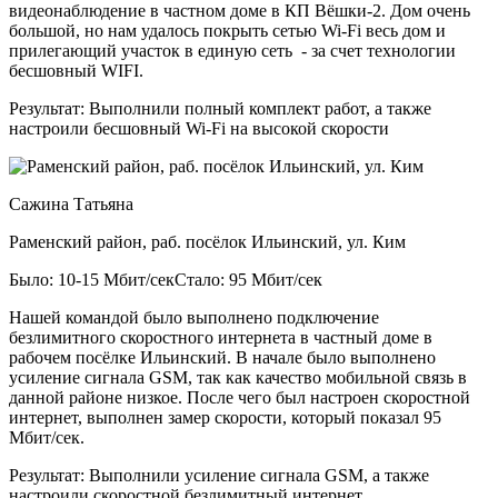
видеонаблюдение в частном доме в КП Вёшки-2. Дом очень
большой, но нам удалось покрыть сетью Wi-Fi весь дом и
прилегающий участок в единую сеть - за счет технологии
бесшовный WIFI.
Результат:
Выполнили полный комплект работ, а также
настроили бесшовный Wi-Fi на высокой скорости
Сажина Татьяна
Раменский район, раб. посёлок Ильинский, ул. Ким
Было: 10-15 Мбит/сек
Стало: 95 Мбит/сек
Нашей командой было выполнено подключение
безлимитного скоростного интернета в частный доме в
рабочем посёлке Ильинский. В начале было выполнено
усиление сигнала GSM, так как качество мобильной связь в
данной районе низкое. После чего был настроен скоростной
интернет, выполнен замер скорости, который показал 95
Мбит/сек.
Результат:
Выполнили усиление сигнала GSM, а также
настроили скоростной безлимитный интернет