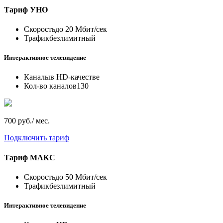
Тариф
УНО
Скорость
до 20 Мбит/сек
Трафик
безлимитный
Интерактивное телевидение
Каналы
в HD-качестве
Кол-во каналов
130
700 руб./ мес.
Подключить тариф
Тариф
МАКС
Скорость
до 50 Мбит/сек
Трафик
безлимитный
Интерактивное телевидение