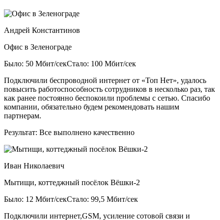
Андрей Константинов
Офис в Зеленограде
Было: 50 Мбит/сек
Стало: 100 Мбит/сек
Подключили беспроводной интернет от «Топ Нет», удалось
повысить работоспособность сотрудников в несколько раз, так
как ранее постоянно беспокоили проблемы с сетью. Спасибо
компании, обязательно будем рекомендовать нашим
партнерам.
Результат:
Все выполнено качественно
Иван Николаевич
Мытищи, коттеджный посёлок Вёшки-2
Было: 12 Мбит/сек
Стало: 99,5 Мбит/сек
Подключили интернет,GSM, усиление сотовой связи и