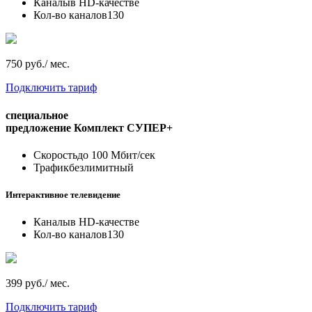
Каналы
в HD-качестве
Кол-во каналов
130
750 руб./ мес.
Подключить тариф
специальное
предложение
Комплект СУПЕР+
Скорость
до 100 Мбит/сек
Трафик
безлимитный
Интерактивное телевидение
Каналы
в HD-качестве
Кол-во каналов
130
399 руб./ мес.
Подключить тариф