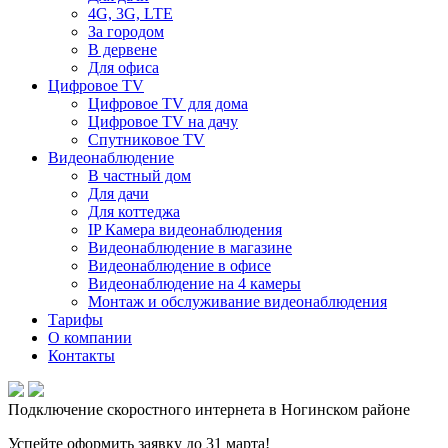
4G, 3G, LTE
За городом
В дервене
Для офиса
Цифровое TV
Цифровое TV для дома
Цифровое TV на дачу
Спутниковое TV
Видеонаблюдение
В частный дом
Для дачи
Для коттеджа
IP Камера видеонаблюдения
Видеонаблюдение в магазине
Видеонаблюдение в офисе
Видеонаблюдение на 4 камеры
Монтаж и обслуживание видеонаблюдения
Тарифы
О компании
Контакты
Подключение скоростного интернета в Ногинском районе
Успейте оформить заявку до 31 марта!