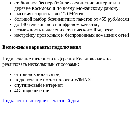
стабильное бесперебойное соединение интернета в
деревне Косьмово и по всему Можайскому району;
высокая скорость – до 150 Мб/сек;
большой выбор безлимитных пакетов от 455 руб./месяц;
до 130 телеканалов в цифровом качестве;
возможность выделения статического IP-адреса;
настройку проводных и беспроводных домашних сетей.
Возможные варианты подключения
Подключение интернета в Деревня Косьмово можно
реализовать несколькими способами:
оптоволоконная связь;
подключение по технологии WiMAX;
спутниковый интернет;
4G подключение.
Подключить интернет в частный дом
Почему клиенты выбирают
нас