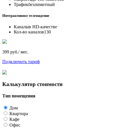
Трафик
безлимитный
Интерактивное телевидение
Каналы
в HD-качестве
Кол-во каналов
130
399 руб./ мес.
Подключить тариф
Калькулятор стоимости
Тип помещения
Дом
Квартира
Кафе
Офис