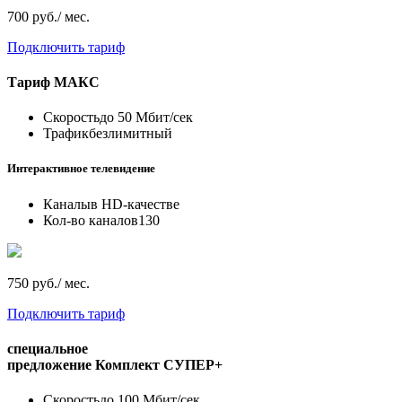
700 руб./ мес.
Подключить тариф
Тариф
МАКС
Скорость
до 50 Мбит/сек
Трафик
безлимитный
Интерактивное телевидение
Каналы
в HD-качестве
Кол-во каналов
130
750 руб./ мес.
Подключить тариф
специальное
предложение
Комплект СУПЕР+
Скорость
до 100 Мбит/сек