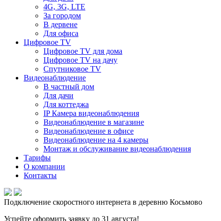
4G, 3G, LTE
За городом
В дервене
Для офиса
Цифровое TV
Цифровое TV для дома
Цифровое TV на дачу
Спутниковое TV
Видеонаблюдение
В частный дом
Для дачи
Для коттеджа
IP Камера видеонаблюдения
Видеонаблюдение в магазине
Видеонаблюдение в офисе
Видеонаблюдение на 4 камеры
Монтаж и обслуживание видеонаблюдения
Тарифы
О компании
Контакты
Подключение скоростного интернета в деревню Косьмово
Успейте оформить заявку до 31 августа!