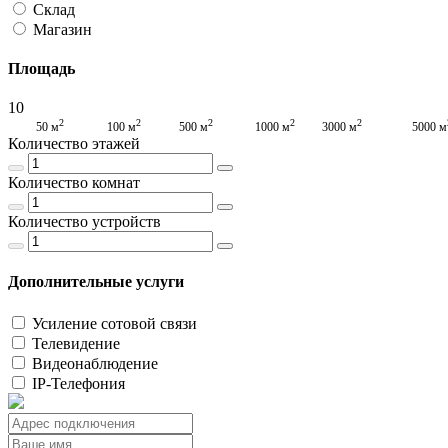
Склад
Магазин
Площадь
10
2
2
2
2
2
50 м
100 м
500 м
1000 м
3000 м
5000 м
Количество этажей
Количество комнат
Количество устройств
Дополнительные услуги
Усиление сотовой связи
Телевидение
Видеонаблюдение
IP-Телефония