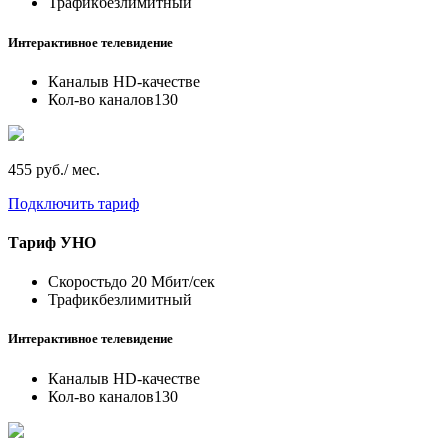
Трафик
безлимитный
Интерактивное телевидение
Каналы
в HD-качестве
Кол-во каналов
130
455 руб./ мес.
Подключить тариф
Тариф
УНО
Скорость
до 20 Мбит/сек
Трафик
безлимитный
Интерактивное телевидение
Каналы
в HD-качестве
Кол-во каналов
130