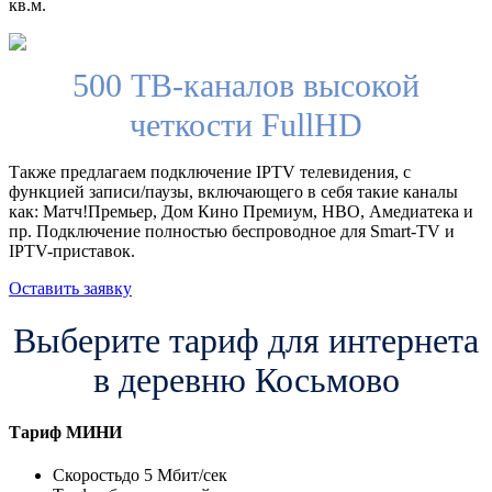
кв.м.
500 ТВ-каналов высокой
четкости FullHD
Также предлагаем подключение IPTV телевидения, с
функцией записи/паузы, включающего в себя такие каналы
как: Матч!Премьер, Дом Кино Премиум, HBO, Амедиатека и
пр. Подключение полностью беспроводное для Smart-TV и
IPTV-приставок.
Оставить заявку
Выберите тариф для интернета
в деревню Косьмово
Тариф
МИНИ
Скорость
до 5 Мбит/сек