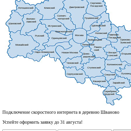
Подключение скоростного интернета в деревню Шваново
Успейте оформить заявку до 31 августа!