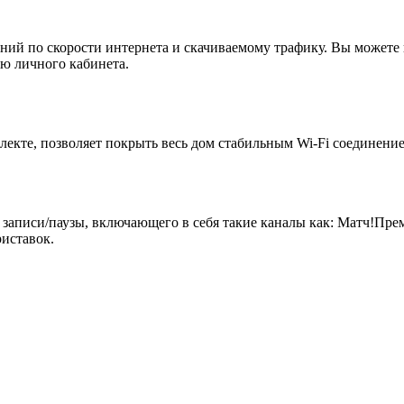
ий по скорости интернета и скачиваемому трафику. Вы можете 
ю личного кабинета.
екте, позволяет покрыть весь дом стабильным Wi-Fi соединение
 записи/паузы, включающего в себя такие каналы как: Матч!Пр
иставок.