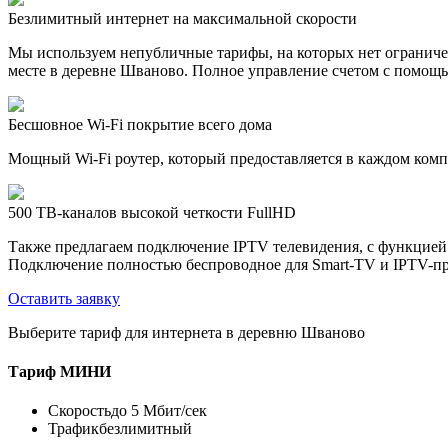
Безлимитный интернет на максимальной скорости
Мы используем непубличные тарифы, на которых нет ограничен
месте в деревне Шваново. Полное управление счетом с помощь
Бесшовное Wi-Fi покрытие всего дома
Мощный Wi-Fi роутер, который предоставляется в каждом компл
500 ТВ-каналов высокой четкости FullHD
Также предлагаем подключение IPTV телевидения, с функцией
Подключение полностью беспроводное для Smart-TV и IPTV-пр
Оставить заявку
Выберите тариф для интернета в деревню Шваново
Тариф
МИНИ
Скорость
до 5 Мбит/сек
Трафик
безлимитный