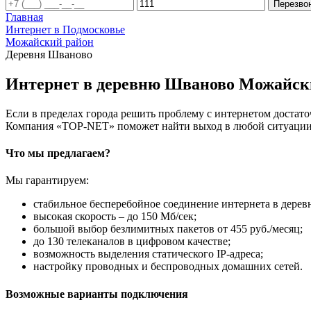
Перезво
Главная
Интернет в Подмосковье
Можайский район
Деревня Шваново
Интернет в деревню Шваново Можайск
Если в пределах города решить проблему с интернетом достаточ
Компания «TOP-NET» поможет найти выход в любой ситуации, 
Что мы предлагаем?
Мы гарантируем:
стабильное бесперебойное соединение интернета в дере
высокая скорость – до 150 Мб/сек;
большой выбор безлимитных пакетов от 455 руб./месяц;
до 130 телеканалов в цифровом качестве;
возможность выделения статического IP-адреса;
настройку проводных и беспроводных домашних сетей.
Возможные варианты подключения