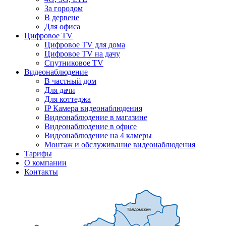
За городом
В дервене
Для офиса
Цифровое TV
Цифровое TV для дома
Цифровое TV на дачу
Спутниковое TV
Видеонаблюдение
В частный дом
Для дачи
Для коттеджа
IP Камера видеонаблюдения
Видеонаблюдение в магазине
Видеонаблюдение в офисе
Видеонаблюдение на 4 камеры
Монтаж и обслуживание видеонаблюдения
Тарифы
О компании
Контакты