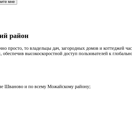
ните мне
ий район
но просто, то владельцы дач, загородных домов и коттеджей час
обеспечив высокоскоростной доступ пользователей к глобальн
вне Шваново и по всему Можайскому району;