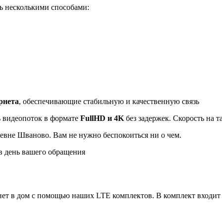
ь несколькими способами:
рнета
, обеспечивающие стабильную и качественную связь
ь видеопоток в формате
FullHD и 4K
без задержек. Скорость на 
евне Шваново. Вам не нужно беспокоиться ни о чем.
 день вашего обращения
ет в дом с помощью наших LTE комплектов. В комплект входит