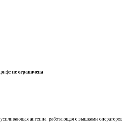
тарифе
не ограничена
 усиливающая антенна, работающая с вышками операторов