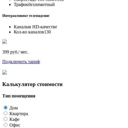
Трафик
безлимитный
Интерактивное телевидение
Каналы
в HD-качестве
Кол-во каналов
130
399 руб./ мес.
Подключить тариф
Калькулятор стоимости
Тип помещения
Дом
Квартира
Кафе
Офис