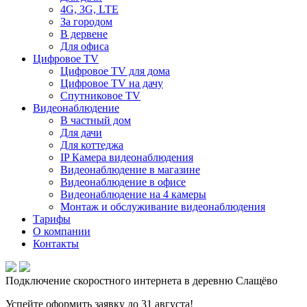
4G, 3G, LTE
За городом
В дервене
Для офиса
Цифровое TV
Цифровое TV для дома
Цифровое TV на дачу
Спутниковое TV
Видеонаблюдение
В частный дом
Для дачи
Для коттеджа
IP Камера видеонаблюдения
Видеонаблюдение в магазине
Видеонаблюдение в офисе
Видеонаблюдение на 4 камеры
Монтаж и обслуживание видеонаблюдения
Тарифы
О компании
Контакты
Подключение скоростного интернета в деревню Слащёво
Успейте оформить заявку до 31 августа!