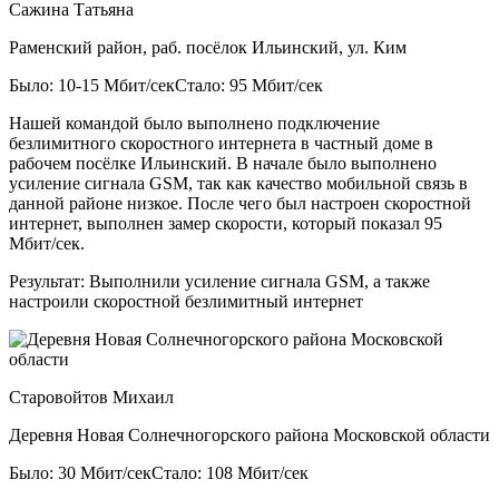
Сажина Татьяна
Раменский район, раб. посёлок Ильинский, ул. Ким
Было: 10-15 Мбит/сек
Стало: 95 Мбит/сек
Нашей командой было выполнено подключение
безлимитного скоростного интернета в частный доме в
рабочем посёлке Ильинский. В начале было выполнено
усиление сигнала GSM, так как качество мобильной связь в
данной районе низкое. После чего был настроен скоростной
интернет, выполнен замер скорости, который показал 95
Мбит/сек.
Результат:
Выполнили усиление сигнала GSM, а также
настроили скоростной безлимитный интернет
Старовойтов Михаил
Деревня Новая Солнечногорского района Московской области
Было: 30 Мбит/сек
Стало: 108 Мбит/сек