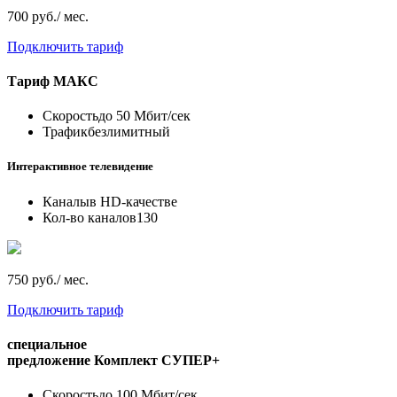
700 руб./ мес.
Подключить тариф
Тариф
МАКС
Скорость
до 50 Мбит/сек
Трафик
безлимитный
Интерактивное телевидение
Каналы
в HD-качестве
Кол-во каналов
130
750 руб./ мес.
Подключить тариф
специальное
предложение
Комплект СУПЕР+
Скорость
до 100 Мбит/сек