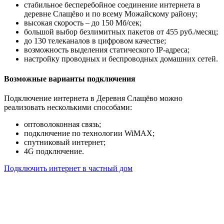
стабильное бесперебойное соединение интернета в
деревне Слащёво и по всему Можайскому району;
высокая скорость – до 150 Мб/сек;
большой выбор безлимитных пакетов от 455 руб./месяц;
до 130 телеканалов в цифровом качестве;
возможность выделения статического IP-адреса;
настройку проводных и беспроводных домашних сетей.
Возможные варианты подключения
Подключение интернета в Деревня Слащёво можно
реализовать несколькими способами:
оптоволоконная связь;
подключение по технологии WiMAX;
спутниковый интернет;
4G подключение.
Подключить интернет в частный дом
Почему клиенты выбирают
нас