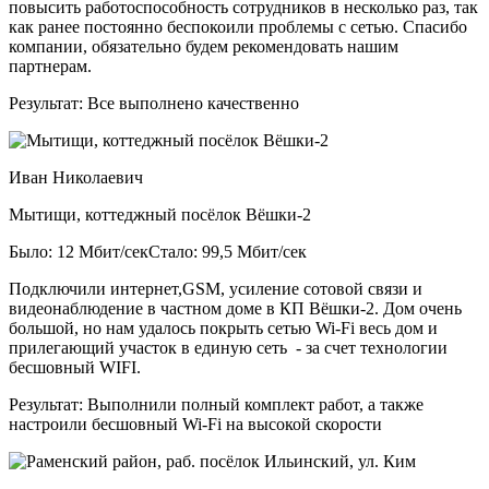
повысить работоспособность сотрудников в несколько раз, так
как ранее постоянно беспокоили проблемы с сетью. Спасибо
компании, обязательно будем рекомендовать нашим
партнерам.
Результат:
Все выполнено качественно
Иван Николаевич
Мытищи, коттеджный посёлок Вёшки-2
Было: 12 Мбит/сек
Стало: 99,5 Мбит/сек
Подключили интернет,GSM, усиление сотовой связи и
видеонаблюдение в частном доме в КП Вёшки-2. Дом очень
большой, но нам удалось покрыть сетью Wi-Fi весь дом и
прилегающий участок в единую сеть - за счет технологии
бесшовный WIFI.
Результат:
Выполнили полный комплект работ, а также
настроили бесшовный Wi-Fi на высокой скорости