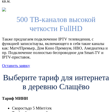
кв.м.
500 ТВ-каналов высокой
четкости FullHD
Также предлагаем подключение IPTV телевидения, с
функцией записи/паузы, включающего в себя такие каналы
как: Матч!Премьер, Дом Кино Премиум, HBO, Амедиатека и
пр. Подключение полностью беспроводное для Smart-TV и
IPTV-приставок.
Оставить заявку
Выберите тариф для интернета
в деревню Слащёво
Тариф
МИНИ
Скорость
до 5 Мбит/сек