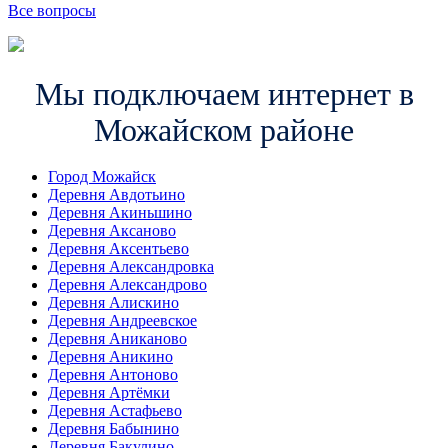
Все вопросы
Мы подключаем интернет в
Можайском районе
Город Можайск
Деревня Авдотьино
Деревня Акиньшино
Деревня Аксаново
Деревня Аксентьево
Деревня Александровка
Деревня Александрово
Деревня Алискино
Деревня Андреевское
Деревня Аниканово
Деревня Аникино
Деревня Антоново
Деревня Артёмки
Деревня Астафьево
Деревня Бабынино
Деревня Бакулино