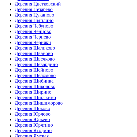
Деревня Цветковский
Деревня Цезарево
Деревня Цуканово
Деревня Цыплино
Деревня Чебуново
Деревня Ченцово
Деревня Чернево
Деревня Черняки
Деревня Шаликово
Деревня Шваново
Деревня Швечково
Деревня Шевардино
Деревня Шейново
Деревня Шеломово
Деревня Шибинка
Деревня Шиколово
Деревня Ширино
Деревня Ширякино
Деревня Шишиморово
Деревня Шохово
Деревня Юрлово
Деревня Юрьево
Деревня Юрятино
Деревня Ягодино
Деревня Ямская