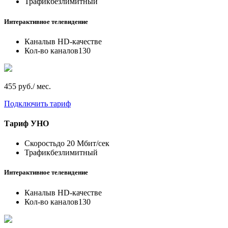
Трафик
безлимитный
Интерактивное телевидение
Каналы
в HD-качестве
Кол-во каналов
130
455 руб./ мес.
Подключить тариф
Тариф
УНО
Скорость
до 20 Мбит/сек
Трафик
безлимитный
Интерактивное телевидение
Каналы
в HD-качестве
Кол-во каналов
130