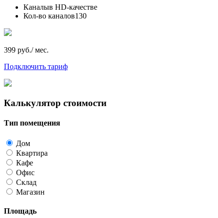
Каналы
в HD-качестве
Кол-во каналов
130
399 руб./ мес.
Подключить тариф
Калькулятор стоимости
Тип помещения
Дом
Квартира
Кафе
Офис
Склад
Магазин
Площадь