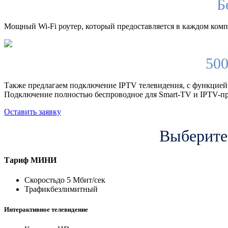
Б
Мощный Wi-Fi роутер, который предоставляется в каждом компл
500
Также предлагаем подключение IPTV телевидения, с функцией
Подключение полностью беспроводное для Smart-TV и IPTV-пр
Оставить заявку
Выберите
Тариф
МИНИ
Скорость
до 5 Мбит/сек
Трафик
безлимитный
Интерактивное телевидение