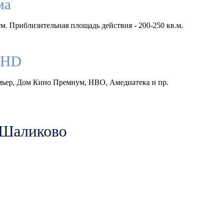
ма
м. Приблизительная площадь действия - 200-250 кв.м.
llHD
емьер, Дом Кино Премиум, HBO, Амедиатека и пр.
 Шаликово