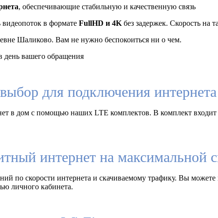
рнета
, обеспечивающие стабильную и качественную связь
ь видеопоток в формате
FullHD и 4K
без задержек. Скорость на 
евне Шаликово. Вам не нужно беспокоиться ни о чем.
 день вашего обращения
выбор для подключения интернета 
ет в дом с помощью наших LTE комплектов. В комплект входит
итный интернет на максимальной с
ий по скорости интернета и скачиваемому трафику. Вы можете 
ью личного кабинета.