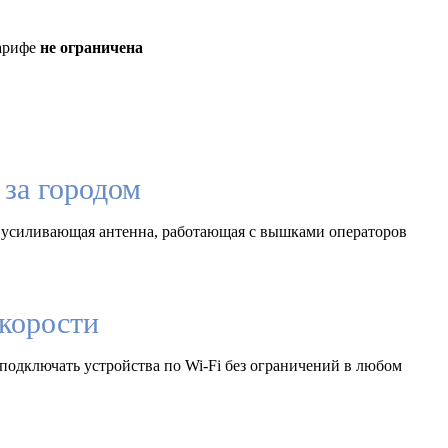
тарифе
не ограничена
за городом
 усиливающая антенна, работающая с вышками операторов
корости
подключать устройства по Wi-Fi без ограничений в любом