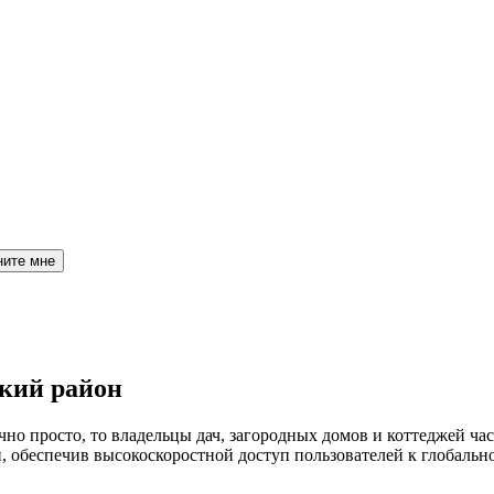
ните мне
кий район
но просто, то владельцы дач, загородных домов и коттеджей час
обеспечив высокоскоростной доступ пользователей к глобальн