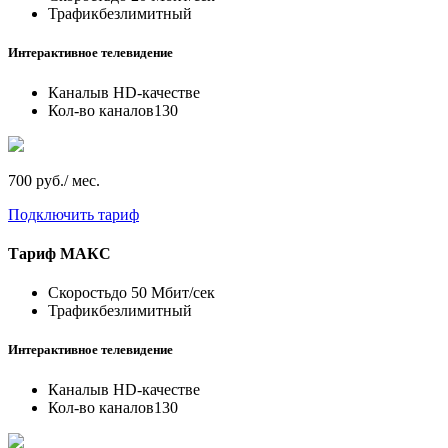
Трафик
безлимитный
Интерактивное телевидение
Каналы
в HD-качестве
Кол-во каналов
130
700 руб./ мес.
Подключить тариф
Тариф
МАКС
Скорость
до 50 Мбит/сек
Трафик
безлимитный
Интерактивное телевидение
Каналы
в HD-качестве
Кол-во каналов
130