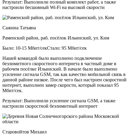
Результат:
Выполнили полный комплект работ, а также
настроили бесшовный Wi-Fi на высокой скорости
Сажина Татьяна
Раменский район, раб. посёлок Ильинский, ул. Ким
Было: 10-15 Мбит/сек
Стало: 95 Мбит/сек
Нашей командой было выполнено подключение
безлимитного скоростного интернета в частный доме в
рабочем посёлке Ильинский. В начале было выполнено
усиление сигнала GSM, так как качество мобильной связь в
данной районе низкое. После чего был настроен скоростной
интернет, выполнен замер скорости, который показал 95
Мбит/сек.
Результат:
Выполнили усиление сигнала GSM, а также
настроили скоростной безлимитный интернет
Старовойтов Михаил