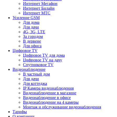
Интернет Мегафон
Интернет Билайн
Интернет МТС
Усиление GSM
Для дома
Для дачи
4G, 3G, LTE
За городом
В дервене
Для офиса
Цифровое TV
Цифровое TV для дома
Цифровое TV на дачу
Спутниковое TV
Видеонаблюдение
В частный дом
Для дачи
Для коттеджа
IP Камера видеонаблюдения
Видеонаблюдение в магазине
Видеонаблюдение в офисе
Видеонаблюдение на 4 камеры
Монтаж и обслуживание видеонаблюдения
Тарифы
О компании