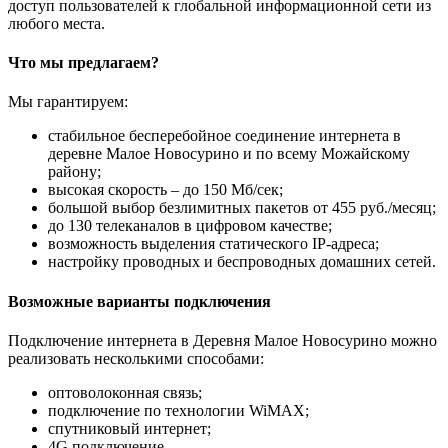
доступ пользователей к глобальной информационной сети из
любого места.
Что мы предлагаем?
Мы гарантируем:
стабильное бесперебойное соединение интернета в
деревне Малое Новосурино и по всему Можайскому
району;
высокая скорость – до 150 Мб/сек;
большой выбор безлимитных пакетов от 455 руб./месяц;
до 130 телеканалов в цифровом качестве;
возможность выделения статического IP-адреса;
настройку проводных и беспроводных домашних сетей.
Возможные варианты подключения
Подключение интернета в Деревня Малое Новосурино можно
реализовать несколькими способами:
оптоволоконная связь;
подключение по технологии WiMAX;
спутниковый интернет;
4G подключение.