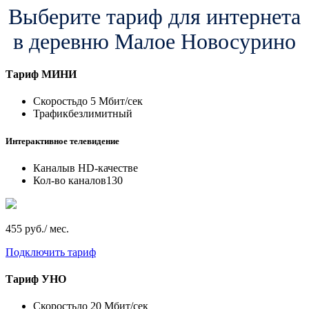
Выберите тариф для интернета
в деревню Малое Новосурино
Тариф
МИНИ
Скорость
до 5 Мбит/сек
Трафик
безлимитный
Интерактивное телевидение
Каналы
в HD-качестве
Кол-во каналов
130
455 руб./ мес.
Подключить тариф
Тариф
УНО
Скорость
до 20 Мбит/сек