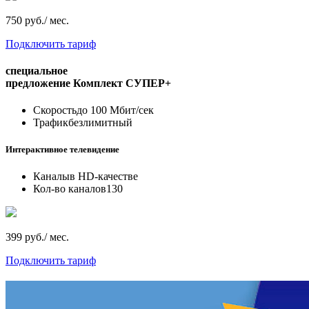
750 руб./ мес.
Подключить тариф
специальное
предложение
Комплект СУПЕР+
Скорость
до 100 Мбит/сек
Трафик
безлимитный
Интерактивное телевидение
Каналы
в HD-качестве
Кол-во каналов
130
399 руб./ мес.
Подключить тариф