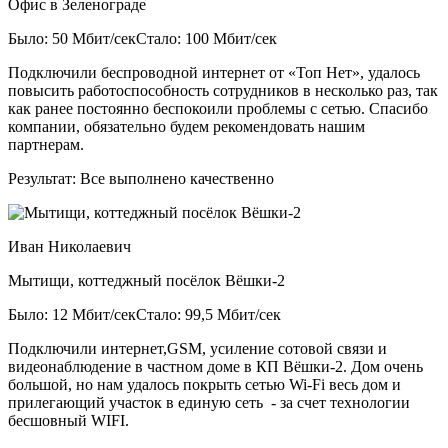
Офис в Зеленограде
Было: 50 Мбит/сек
Стало: 100 Мбит/сек
Подключили беспроводной интернет от «Топ Нет», удалось
повысить работоспособность сотрудников в несколько раз, так
как ранее постоянно беспокоили проблемы с сетью. Спасибо
компании, обязательно будем рекомендовать нашим
партнерам.
Результат:
Все выполнено качественно
Иван Николаевич
Мытищи, коттеджный посёлок Вёшки-2
Было: 12 Мбит/сек
Стало: 99,5 Мбит/сек
Подключили интернет,GSM, усиление сотовой связи и
видеонаблюдение в частном доме в КП Вёшки-2. Дом очень
большой, но нам удалось покрыть сетью Wi-Fi весь дом и
прилегающий участок в единую сеть - за счет технологии
бесшовный WIFI.