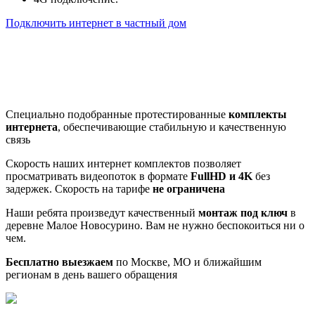
Подключить интернет в частный дом
Почему клиенты выбирают
нас
Специально подобранные протестированные
комплекты
интернета
, обеспечивающие стабильную и качественную
связь
Скорость наших интернет комплектов позволяет
просматривать видеопоток в формате
FullHD и 4K
без
задержек. Скорость на тарифе
не ограничена
Наши ребята произведут качественный
монтаж под ключ
в
деревне Малое Новосурино. Вам не нужно беспокоиться ни о
чем.
Бесплатно выезжаем
по Москве, МО и ближайшим
регионам в день вашего обращения