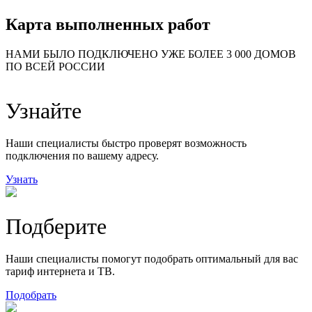
Карта выполненных работ
24
20
48
НАМИ БЫЛО ПОДКЛЮЧЕНО УЖЕ БОЛЕЕ 3 000 ДОМОВ
57
ПО ВСЕЙ РОССИИ
14
99
118
9
Узнайте
20
78
163
29
Наши специалисты быстро проверят возможность
подключения по вашему адресу.
Узнать
Подберите
Наши специалисты помогут подобрать оптимальный для вас
тариф интернета и ТВ.
Подобрать