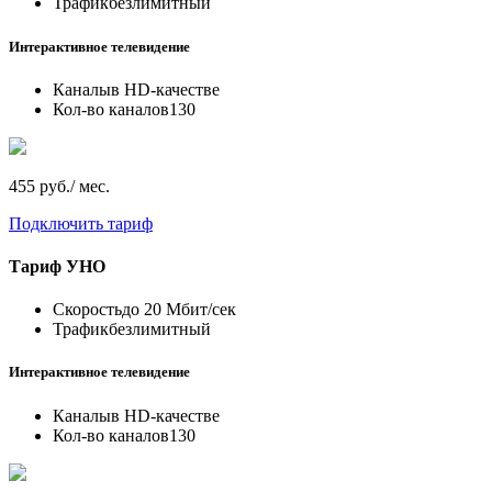
Трафик
безлимитный
Интерактивное телевидение
Каналы
в HD-качестве
Кол-во каналов
130
455 руб./ мес.
Подключить тариф
Тариф
УНО
Скорость
до 20 Мбит/сек
Трафик
безлимитный
Интерактивное телевидение
Каналы
в HD-качестве
Кол-во каналов
130