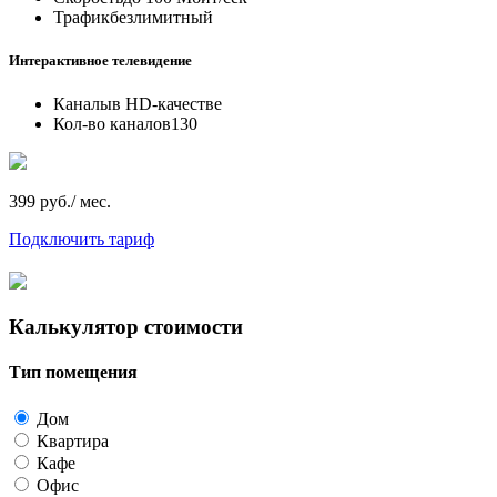
Трафик
безлимитный
Интерактивное телевидение
Каналы
в HD-качестве
Кол-во каналов
130
399 руб./ мес.
Подключить тариф
Калькулятор стоимости
Тип помещения
Дом
Квартира
Кафе
Офис