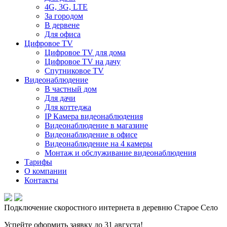
4G, 3G, LTE
За городом
В дервене
Для офиса
Цифровое TV
Цифровое TV для дома
Цифровое TV на дачу
Спутниковое TV
Видеонаблюдение
В частный дом
Для дачи
Для коттеджа
IP Камера видеонаблюдения
Видеонаблюдение в магазине
Видеонаблюдение в офисе
Видеонаблюдение на 4 камеры
Монтаж и обслуживание видеонаблюдения
Тарифы
О компании
Контакты
Подключение скоростного интернета в деревню Старое Село
Успейте оформить заявку до 31 августа!