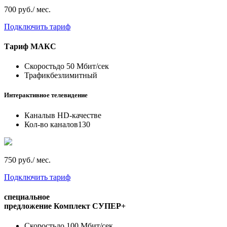
700 руб./ мес.
Подключить тариф
Тариф
МАКС
Скорость
до 50 Мбит/сек
Трафик
безлимитный
Интерактивное телевидение
Каналы
в HD-качестве
Кол-во каналов
130
750 руб./ мес.
Подключить тариф
специальное
предложение
Комплект СУПЕР+
Скорость
до 100 Мбит/сек