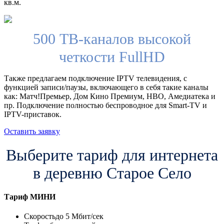
кв.м.
500 ТВ-каналов высокой
четкости FullHD
Также предлагаем подключение IPTV телевидения, с
функцией записи/паузы, включающего в себя такие каналы
как: Матч!Премьер, Дом Кино Премиум, HBO, Амедиатека и
пр. Подключение полностью беспроводное для Smart-TV и
IPTV-приставок.
Оставить заявку
Выберите тариф для интернета
в деревню Старое Село
Тариф
МИНИ
Скорость
до 5 Мбит/сек