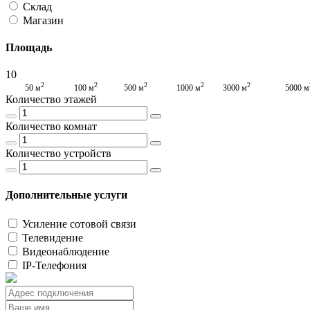
Склад
Магазин
Площадь
10
2
2
2
2
2
50 м
100 м
500 м
1000 м
3000 м
5000 м
Количество этажей
Количество комнат
Количество устройств
Дополнительные услуги
Усиление сотовой связи
Телевидение
Видеонаблюдение
IP-Телефония