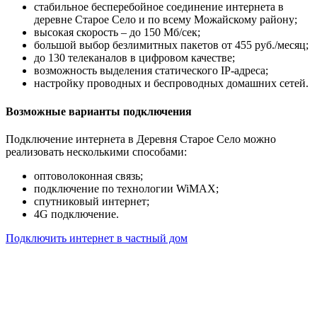
стабильное бесперебойное соединение интернета в
деревне Старое Село и по всему Можайскому району;
высокая скорость – до 150 Мб/сек;
большой выбор безлимитных пакетов от 455 руб./месяц;
до 130 телеканалов в цифровом качестве;
возможность выделения статического IP-адреса;
настройку проводных и беспроводных домашних сетей.
Возможные варианты подключения
Подключение интернета в Деревня Старое Село можно
реализовать несколькими способами:
оптоволоконная связь;
подключение по технологии WiMAX;
спутниковый интернет;
4G подключение.
Подключить интернет в частный дом
Почему клиенты выбирают
нас