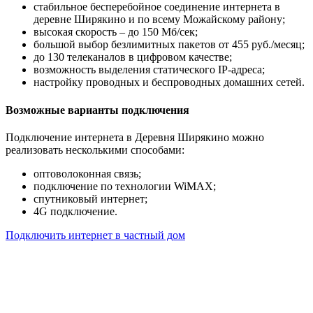
стабильное бесперебойное соединение интернета в
деревне Ширякино и по всему Можайскому району;
высокая скорость – до 150 Мб/сек;
большой выбор безлимитных пакетов от 455 руб./месяц;
до 130 телеканалов в цифровом качестве;
возможность выделения статического IP-адреса;
настройку проводных и беспроводных домашних сетей.
Возможные варианты подключения
Подключение интернета в Деревня Ширякино можно
реализовать несколькими способами:
оптоволоконная связь;
подключение по технологии WiMAX;
спутниковый интернет;
4G подключение.
Подключить интернет в частный дом
Почему клиенты выбирают
нас