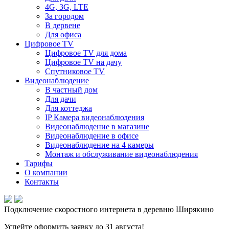
4G, 3G, LTE
За городом
В дервене
Для офиса
Цифровое TV
Цифровое TV для дома
Цифровое TV на дачу
Спутниковое TV
Видеонаблюдение
В частный дом
Для дачи
Для коттеджа
IP Камера видеонаблюдения
Видеонаблюдение в магазине
Видеонаблюдение в офисе
Видеонаблюдение на 4 камеры
Монтаж и обслуживание видеонаблюдения
Тарифы
О компании
Контакты
Подключение скоростного интернета в деревню Ширякино
Успейте оформить заявку до 31 августа!