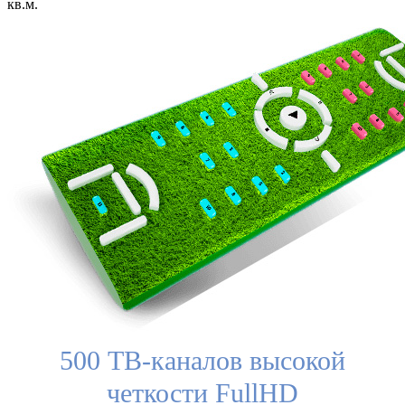
кв.м.
500 ТВ-каналов высокой
четкости FullHD