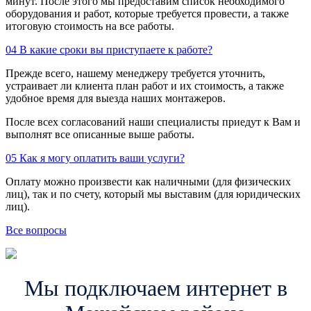
минут. После этого мы предоставим список необходимого
оборудования и работ, которые требуется провести, а также
итоговую стоимость на все работы.
04
В какие сроки вы приступаете к работе?
Прежде всего, нашему менеджеру требуется уточнить,
устраивает ли клиента план работ и их стоимость, а также
удобное время для выезда наших монтажеров.
После всех согласований наши специалисты приедут к Вам и
выполнят все описанные выше работы.
05
Как я могу оплатить ваши услуги?
Оплату можно произвести как наличными (для физических
лиц), так и по счету, который мы выставим (для юридических
лиц).
Все вопросы
Мы подключаем интернет в