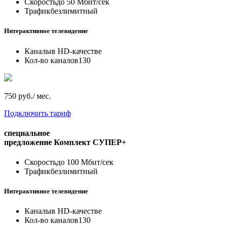
Скорость
до 50 Мбит/сек
Трафик
безлимитный
Интерактивное телевидение
Каналы
в HD-качестве
Кол-во каналов
130
750 руб./ мес.
Подключить тариф
специальное
предложение
Комплект СУПЕР+
Скорость
до 100 Мбит/сек
Трафик
безлимитный
Интерактивное телевидение
Каналы
в HD-качестве
Кол-во каналов
130