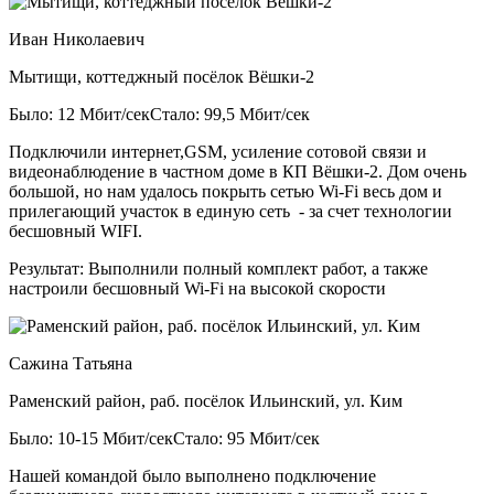
Иван Николаевич
Мытищи, коттеджный посёлок Вёшки-2
Было: 12 Мбит/сек
Стало: 99,5 Мбит/сек
Подключили интернет,GSM, усиление сотовой связи и
видеонаблюдение в частном доме в КП Вёшки-2. Дом очень
большой, но нам удалось покрыть сетью Wi-Fi весь дом и
прилегающий участок в единую сеть - за счет технологии
бесшовный WIFI.
Результат:
Выполнили полный комплект работ, а также
настроили бесшовный Wi-Fi на высокой скорости
Сажина Татьяна
Раменский район, раб. посёлок Ильинский, ул. Ким
Было: 10-15 Мбит/сек
Стало: 95 Мбит/сек
Нашей командой было выполнено подключение