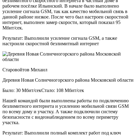
безлимитного скоростного интернета в частный доме в
рабочем посёлке Ильинский. В начале было выполнено
усиление сигнала GSM, так как качество мобильной связь в
данной районе низкое. После чего был настроен скоростной
интернет, выполнен замер скорости, который показал 95
Мбит/сек.
Результат:
Выполнили усиление сигнала GSM, а также
настроили скоростной безлимитный интернет
Старовойтов Михаил
Деревня Новая Солнечногорского района Московской области
Было: 30 Мбит/сек
Стало: 108 Мбит/сек
Нашей командой были выполнены работы по подключению
безлимитного интернета и усилению мобильной связи GSM
по всему дому и участку. А также подключили систему
безопасности с видеонаблюдением по всему периметру
участка.
Результат:
Выполнили полный комплект работ под ключ