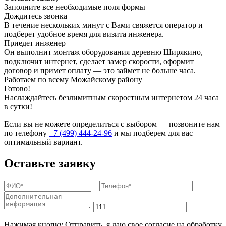
Заполните все необходимые поля формы
Дождитесь звонка
В течение нескольких минут с Вами свяжется оператор и
подберет удобное время для визита инженера.
Приедет инженер
Он выполнит монтаж оборудования деревню Ширякино,
подключит интернет, сделает замер скорости, оформит
договор и примет оплату — это займет не больше часа.
Работаем по всему Можайскому району
Готово!
Наслаждайтесь безлимитным скоростным интернетом 24 часа
в сутки!
Если вы не можете определиться с выбором — позвоните нам
по телефону
+7 (499) 444-24-96
и мы подберем для вас
оптимальный вариант.
Оставьте заявку
Нажимая кнопку Отправить, я даю свое согласие на обработку