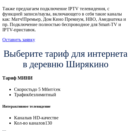
Также предлагаем подключение IPTV телевидения, с
функцией записи/паузы, включающего в себя такие каналы
как: Матч!Премьер, Дом Кино Премиум, HBO, Амедиатека и
пр. Подключение полностью беспроводное для Smart-TV и
IPTV-приставок.
Оставить заявку
Выберите тариф для интернета
в деревню Ширякино
Тариф
МИНИ
Скорость
до 5 Мбит/сек
Трафик
безлимитный
Интерактивное телевидение
Каналы
в HD-качестве
Кол-во каналов
130