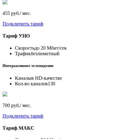
455 руб./ мес.
Подключить тариф
Тариф
УНО
Скорость
до 20 Мбит/сек
Трафик
безлимитный
Интерактивное телевидение
Каналы
в HD-качестве
Кол-во каналов
130
700 руб./ мес.
Подключить тариф
Тариф
МАКС