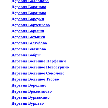
Деревня Балобново
Деревня Бараново
Деревня Бараново
Деревня Барсуки
Деревня Бартеньево
Деревня Барыши
Деревня Батынки
Деревня Беззубово
Деревня Блазново
Деревня Бобры
Деревня Большие Парфёнки
Деревня Большое Новосурино
Деревня Большое Соколово
Деревня Большое Тёсово
Деревня Бородино
Деревня Бражниково
Деревня Бурмакино
Деревня Бурцево