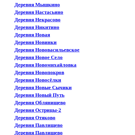
Деревня Мышкино
Деревня Настасьино
Деревня Некрасово
Деревня Никитино
Деревня Новая
Деревня Новинки
Деревня Нововасильевское
Деревня Новое Село
Деревня Новомихайловка
Деревня Новопокров
Деревня Новосёлки
Деревня Новые Сычики
Деревня Новый Путь
Деревня Облянищево
Деревня Острицы-2
Деревня Отяково
Деревня Павлищево
Деревня Павлищево