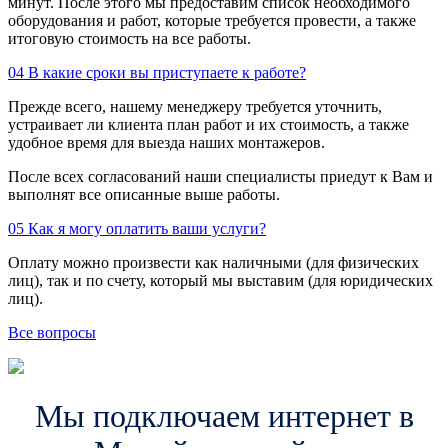
минут. После этого мы предоставим список необходимого
оборудования и работ, которые требуется провести, а также
итоговую стоимость на все работы.
04
В какие сроки вы приступаете к работе?
Прежде всего, нашему менеджеру требуется уточнить,
устраивает ли клиента план работ и их стоимость, а также
удобное время для выезда наших монтажеров.
После всех согласований наши специалисты приедут к Вам и
выполнят все описанные выше работы.
05
Как я могу оплатить ваши услуги?
Оплату можно произвести как наличными (для физических
лиц), так и по счету, который мы выставим (для юридических
лиц).
Все вопросы
Мы подключаем интернет в