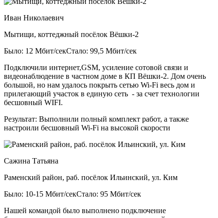
Иван Николаевич
Мытищи, коттеджный посёлок Вёшки-2
Было: 12 Мбит/сек
Стало: 99,5 Мбит/сек
Подключили интернет,GSM, усиление сотовой связи и
видеонаблюдение в частном доме в КП Вёшки-2. Дом очень
большой, но нам удалось покрыть сетью Wi-Fi весь дом и
прилегающий участок в единую сеть - за счет технологии
бесшовный WIFI.
Результат:
Выполнили полный комплект работ, а также
настроили бесшовный Wi-Fi на высокой скорости
Сажина Татьяна
Раменский район, раб. посёлок Ильинский, ул. Ким
Было: 10-15 Мбит/сек
Стало: 95 Мбит/сек
Нашей командой было выполнено подключение