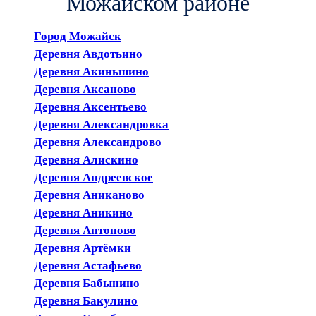
Можайском районе
Город Можайск
Деревня Авдотьино
Деревня Акиньшино
Деревня Аксаново
Деревня Аксентьево
Деревня Александровка
Деревня Александрово
Деревня Алискино
Деревня Андреевское
Деревня Аниканово
Деревня Аникино
Деревня Антоново
Деревня Артёмки
Деревня Астафьево
Деревня Бабынино
Деревня Бакулино