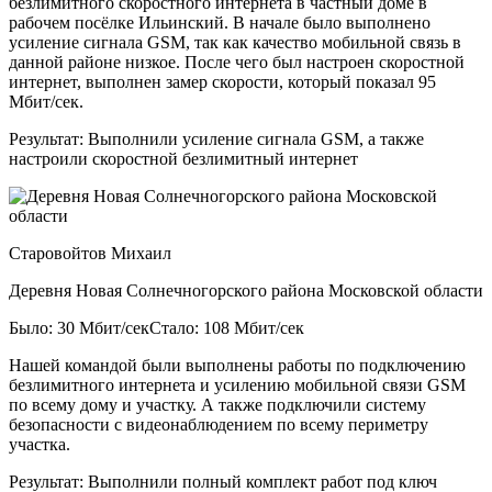
безлимитного скоростного интернета в частный доме в
рабочем посёлке Ильинский. В начале было выполнено
усиление сигнала GSM, так как качество мобильной связь в
данной районе низкое. После чего был настроен скоростной
интернет, выполнен замер скорости, который показал 95
Мбит/сек.
Результат:
Выполнили усиление сигнала GSM, а также
настроили скоростной безлимитный интернет
Старовойтов Михаил
Деревня Новая Солнечногорского района Московской области
Было: 30 Мбит/сек
Стало: 108 Мбит/сек
Нашей командой были выполнены работы по подключению
безлимитного интернета и усилению мобильной связи GSM
по всему дому и участку. А также подключили систему
безопасности с видеонаблюдением по всему периметру
участка.
Результат:
Выполнили полный комплект работ под ключ