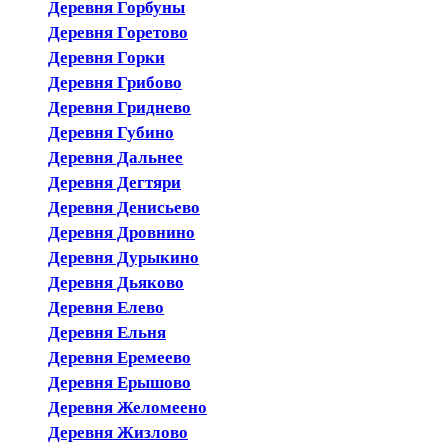
Деревня Горбуны
Деревня Горетово
Деревня Горки
Деревня Грибово
Деревня Гриднево
Деревня Губино
Деревня Дальнее
Деревня Дегтяри
Деревня Денисьево
Деревня Дровнино
Деревня Дурыкино
Деревня Дьяково
Деревня Елево
Деревня Ельня
Деревня Еремеево
Деревня Ерышово
Деревня Желомеено
Деревня Жизлово