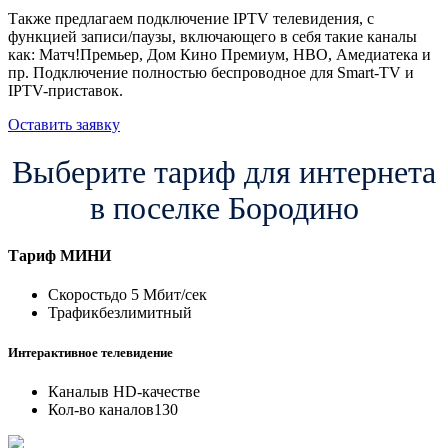
Также предлагаем подключение IPTV телевидения, с
функцией записи/паузы, включающего в себя такие каналы
как: Матч!Премьер, Дом Кино Премиум, HBO, Амедиатека и
пр. Подключение полностью беспроводное для Smart-TV и
IPTV-приставок.
Оставить заявку
Выберите тариф для интернета
в поселке Бородино
Тариф
МИНИ
Скорость
до 5 Мбит/сек
Трафик
безлимитный
Интерактивное телевидение
Каналы
в HD-качестве
Кол-во каналов
130