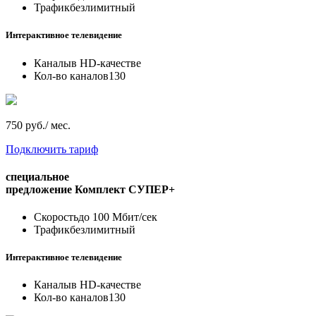
Трафик
безлимитный
Интерактивное телевидение
Каналы
в HD-качестве
Кол-во каналов
130
750 руб./ мес.
Подключить тариф
специальное
предложение
Комплект СУПЕР+
Скорость
до 100 Мбит/сек
Трафик
безлимитный
Интерактивное телевидение
Каналы
в HD-качестве
Кол-во каналов
130