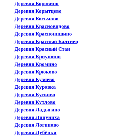
Деревня Коровино
Деревня Корытцево
Деревня Косьмово
Деревня Красновидово
Деревня Красноиншино
Деревня Красный Балтиец
Деревня Красный Стан
Деревня Криушино
Деревня Кромино
Деревня Крюково
Деревня Кузяево
Деревня Куровка
Деревня Кусково
Деревня Кутлово
Деревня Ладыгино
Деревня Липуниха
Деревня Логиново
Деревня Лубёнки