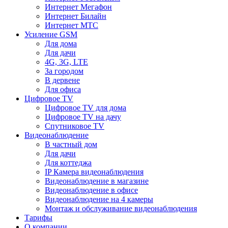
Интернет Мегафон
Интернет Билайн
Интернет МТС
Усиление GSM
Для дома
Для дачи
4G, 3G, LTE
За городом
В дервене
Для офиса
Цифровое TV
Цифровое TV для дома
Цифровое TV на дачу
Спутниковое TV
Видеонаблюдение
В частный дом
Для дачи
Для коттеджа
IP Камера видеонаблюдения
Видеонаблюдение в магазине
Видеонаблюдение в офисе
Видеонаблюдение на 4 камеры
Монтаж и обслуживание видеонаблюдения
Тарифы
О компании