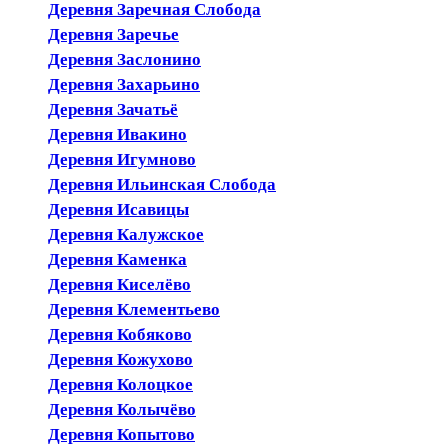
Деревня Заречная Слобода
Деревня Заречье
Деревня Заслонино
Деревня Захарьино
Деревня Зачатьё
Деревня Ивакино
Деревня Игумново
Деревня Ильинская Слобода
Деревня Исавицы
Деревня Калужское
Деревня Каменка
Деревня Киселёво
Деревня Клементьево
Деревня Кобяково
Деревня Кожухово
Деревня Колоцкое
Деревня Колычёво
Деревня Копытово