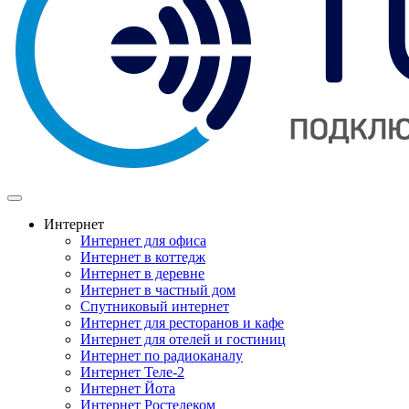
Интернет
Интернет для офиса
Интернет в коттедж
Интернет в деревне
Интернет в частный дом
Спутниковый интернет
Интернет для ресторанов и кафе
Интернет для отелей и гостиниц
Интернет по радиоканалу
Интернет Теле-2
Интернет Йота
Интернет Ростелеком