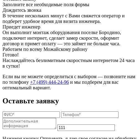
Заполните все необходимые поля формы
Дождитесь звонка
В течение нескольких минут с Вами свяжется оператор и
подберет удобное время для визита инженера.
Приедет инженер
Он выполнит монтаж оборудования поселке Бородино,
подключит интернет, сделает замер скорости, оформит
договор и примет оплату — это займет не больше часа.
Работаем по всему Можайскому району
Готово!
Наслаждайтесь безлимитным скоростным интернетом 24 часа
в сутки!
Если вы не можете определиться с выбором — позвоните нам
по телефону
+7 (499) 444-24-96
и мы подберем для вас
оптимальный вариант.
Оставьте заявку
Нажимая кнопку Отправить, я даю свое согласие на обработку