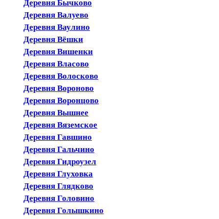
Деревня Бычково
Деревня Валуево
Деревня Ваулино
Деревня Вёшки
Деревня Вишенки
Деревня Власово
Деревня Волосково
Деревня Вороново
Деревня Воронцово
Деревня Вышнее
Деревня Вяземское
Деревня Гавшино
Деревня Гальчино
Деревня Гидроузел
Деревня Глуховка
Деревня Глядково
Деревня Головино
Деревня Голышкино