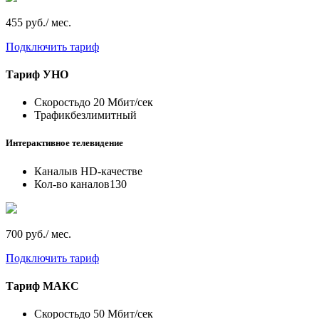
455 руб./ мес.
Подключить тариф
Тариф
УНО
Скорость
до 20 Мбит/сек
Трафик
безлимитный
Интерактивное телевидение
Каналы
в HD-качестве
Кол-во каналов
130
700 руб./ мес.
Подключить тариф
Тариф
МАКС
Скорость
до 50 Мбит/сек