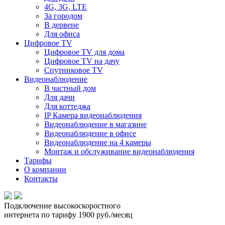
4G, 3G, LTE
За городом
В дервене
Для офиса
Цифровое TV
Цифровое TV для дома
Цифровое TV на дачу
Спутниковое TV
Видеонаблюдение
В частный дом
Для дачи
Для коттеджа
IP Камера видеонаблюдения
Видеонаблюдение в магазине
Видеонаблюдение в офисе
Видеонаблюдение на 4 камеры
Монтаж и обслуживание видеонаблюдения
Тарифы
О компании
Контакты
Подключение
высокоскоростного
интернета по тарифу
1900 руб./месяц