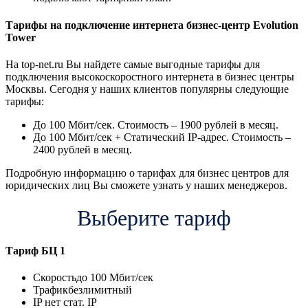
Тарифы на подключение интернета бизнес-центр Evolution
Tower
На top-net.ru Вы найдете самые выгодные тарифы для
подключения высокоскоростного интернета в бизнес центры
Москвы. Сегодня у наших клиентов популярны следующие
тарифы:
До 100 Мбит/сек. Стоимость – 1900 рублей в месяц.
До 100 Мбит/сек + Статический IP-адрес. Стоимость –
2400 рублей в месяц.
Подробную информацию о тарифах для бизнес центров для
юридических лиц Вы сможете узнать у наших менеджеров.
Выберите тариф
Тариф
БЦ 1
Скорость
до 100 Мбит/сек
Трафик
безлимитный
IP
нет стат. IP