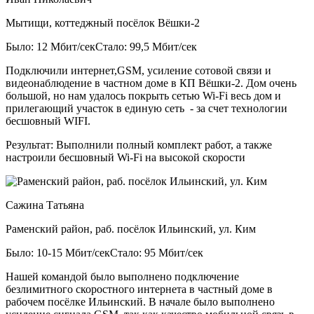
Мытищи, коттеджный посёлок Вёшки-2
Было: 12 Мбит/сек
Стало: 99,5 Мбит/сек
Подключили интернет,GSM, усиление сотовой связи и
видеонаблюдение в частном доме в КП Вёшки-2. Дом очень
большой, но нам удалось покрыть сетью Wi-Fi весь дом и
прилегающий участок в единую сеть - за счет технологии
бесшовный WIFI.
Результат:
Выполнили полный комплект работ, а также
настроили бесшовный Wi-Fi на высокой скорости
Сажина Татьяна
Раменский район, раб. посёлок Ильинский, ул. Ким
Было: 10-15 Мбит/сек
Стало: 95 Мбит/сек
Нашей командой было выполнено подключение
безлимитного скоростного интернета в частный доме в
рабочем посёлке Ильинский. В начале было выполнено