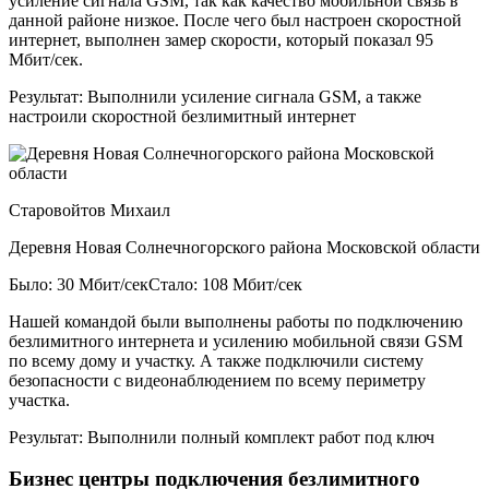
усиление сигнала GSM, так как качество мобильной связь в
данной районе низкое. После чего был настроен скоростной
интернет, выполнен замер скорости, который показал 95
Мбит/сек.
Результат:
Выполнили усиление сигнала GSM, а также
настроили скоростной безлимитный интернет
Старовойтов Михаил
Деревня Новая Солнечногорского района Московской области
Было: 30 Мбит/сек
Стало: 108 Мбит/сек
Нашей командой были выполнены работы по подключению
безлимитного интернета и усилению мобильной связи GSM
по всему дому и участку. А также подключили систему
безопасности с видеонаблюдением по всему периметру
участка.
Результат:
Выполнили полный комплект работ под ключ
Бизнес центры подключения безлимитного