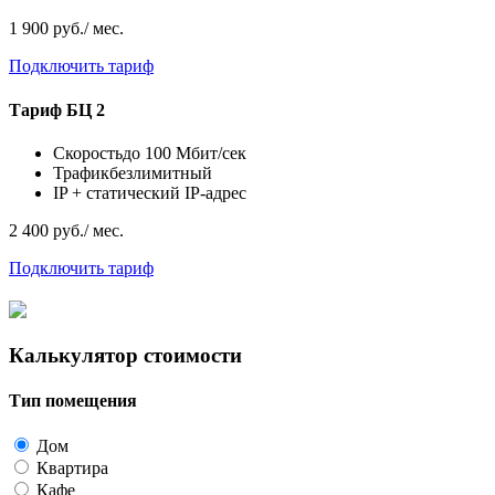
1 900 руб./ мес.
Подключить тариф
Тариф
БЦ 2
Скорость
до 100 Мбит/сек
Трафик
безлимитный
IP
+ статический IP-адрес
2 400 руб./ мес.
Подключить тариф
Калькулятор стоимости
Тип помещения
Дом
Квартира
Кафе