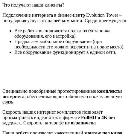
Что получают наши клиенты?
Подключение интернета в бизнес-центр Evolution Tower –
популярная услуга от нашей компании. Среди преимуществ:
Все работы выполняются под ключ (установка
оборудования, его настройка).
Предлагаем мобильное оборудование (при
необходимости его можно перевезти на новое место).
Все оборудование функционирует в единой сети.
Почему клиенты выбирают
нас
Специально подобранные протестированные
комплекты
интернета
, обеспечивающие стабильную и качественную
связь
Скорость наших интернет комплектов позволяет
просматривать видеопоток в формате
FullHD и 4K
без
задержек. Скорость на тарифе
не ограничена
Наши ребята произведут качественный
монтаж под ключ
.