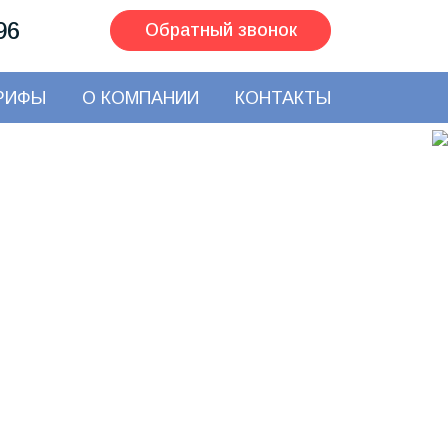
96
Обратный звонок
РИФЫ
О КОМПАНИИ
КОНТАКТЫ