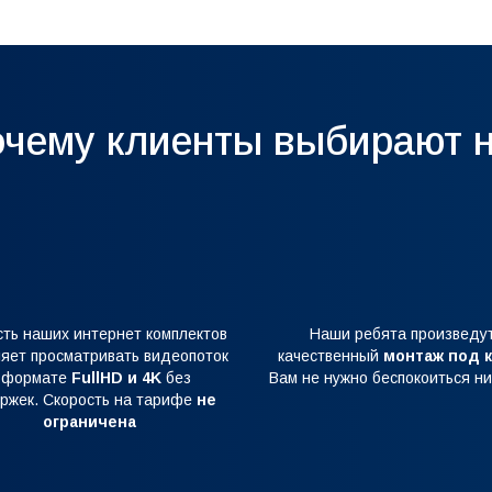
чему клиенты выбирают 
сть наших интернет комплектов
Наши ребята произведу
яет просматривать видеопоток
качественный
монтаж под 
 формате
FullHD и 4K
без
Вам не нужно беспокоиться ни
ржек. Скорость на тарифе
не
ограничена