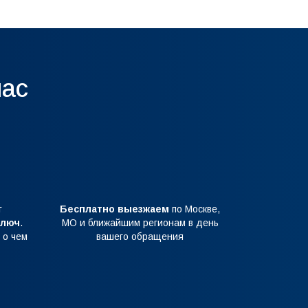
нас
т
Бесплатно выезжаем
по Москве,
ключ
.
МО и ближайшим регионам в день
 о чем
вашего обращения