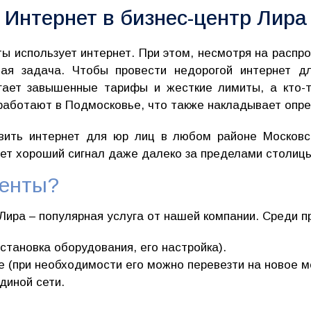
Интернет в бизнес-центр Лира
 использует интернет. При этом, несмотря на распро
ая задача. Чтобы провести недорогой интернет д
агает завышенные тарифы и жесткие лимиты, а кто-
работают в Подмосковье, что также накладывает опр
ить интернет для юр лиц в любом районе Московс
ает хороший сигнал даже далеко за пределами столиц
иенты?
Лира – популярная услуга от нашей компании. Среди 
становка оборудования, его настройка).
(при необходимости его можно перевезти на новое м
диной сети.