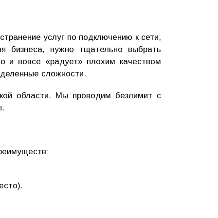
странение услуг по подключению к сети,
ля бизнеса, нужно тщательно выбрать
то и вовсе «радует» плохим качеством
еделенные сложности.
кой области. Мы проводим безлимит с
ы.
преимуществ:
есто).