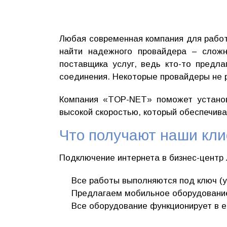
Любая современная компания для работы
найти надежного провайдера – сложн
поставщика услуг, ведь кто-то предл
соединения. Некоторые провайдеры не 
Компания «TOP-NET» поможет установ
высокой скоростью, который обеспечив
Что получают наши кл
Подключение интернета в бизнес-центр 
Все работы выполняются под ключ (у
Предлагаем мобильное оборудование 
Все оборудование функционирует в е