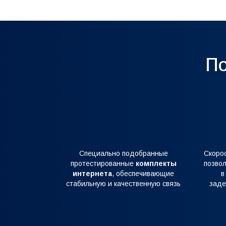
По
Специально подобранные
Скоро
протестированные
комплекты
позвол
интернета
, обеспечивающие
в
стабильную и качественную связь
заде