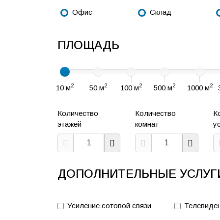
Офис
Склад
ПЛОЩАДЬ
2
2
2
2
2
10 м
50 м
100 м
500 м
1000 м
Количество
Количество
К
этажей
комнат
у
ДОПОЛНИТЕЛЬНЫЕ УСЛУГ
Усиление сотовой связи
Телевиде