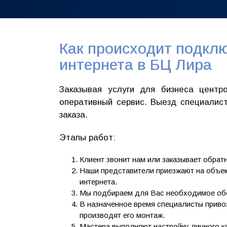
Как происходит подкл
интернета в БЦ Лира
Заказывая услуги для бизнеса центр
оперативный сервис. Выезд специалис
заказа.
Этапы работ:
Клиент звонит нам или заказывает обрат
Наши представители приезжают на объек
интернета.
Мы подбираем для Вас необходимое об
В назначенное время специалисты приво
производят его монтаж.
Мастера выполняют настройку личного к