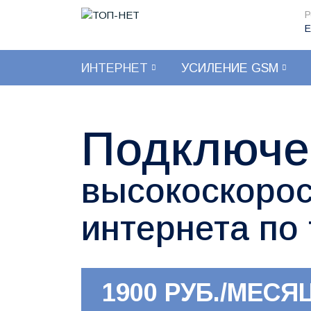
Р
Е
ИНТЕРНЕТ
УСИЛЕНИЕ GSM
Подключе
высокоскорос
интернета по
1900 РУБ./МЕСЯ