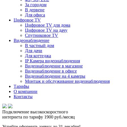
За городом
В дервене
Для офиса
Цифровое TV
Цифровое TV для дома
Цифровое TV на дачу
Спутниковое TV
Видеонаблюдение
В частный дом
Для дачи
Для коттеджа
IP Камера видеонаблюдения
Видеонаблюдение в магазине
Видеонаблюдение в офисе
Видеонаблюдение на 4 камеры
Монтаж и обслуживание видеонаблюдения
Тарифы
О компании
Контакты
Подключение
высокоскоростного
интернета по тарифу
1900 руб./месяц
Успейте оформить заявку до 31 декабря!