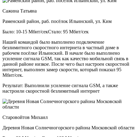
Сажина Татьяна
Раменский район, раб. посёлок Ильинский, ул. Ким
Было: 10-15 Мбит/сек
Стало: 95 Мбит/сек
Нашей командой было выполнено подключение
безлимитного скоростного интернета в частный доме в
рабочем посёлке Ильинский. В начале было выполнено
усиление сигнала GSM, так как качество мобильной связь в
данной районе низкое. После чего был настроен скоростной
интернет, выполнен замер скорости, который показал 95
Мбит/сек.
Результат:
Выполнили усиление сигнала GSM, а также
настроили скоростной безлимитный интернет
Старовойтов Михаил
Деревня Новая Солнечногорского района Московской области