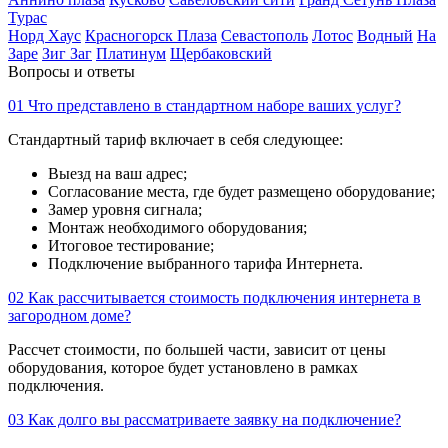
Турас
Норд Хаус
Красногорск Плаза
Севастополь
Лотос
Водный
На
Заре
Зиг Заг
Платинум
Щербаковский
Вопросы и ответы
01
Что представлено в стандартном наборе ваших услуг?
Стандартный тариф включает в себя следующее:
Выезд на ваш адрес;
Согласование места, где будет размещено оборудование;
Замер уровня сигнала;
Монтаж необходимого оборудования;
Итоговое тестирование;
Подключение выбранного тарифа Интернета.
02
Как рассчитывается стоимость подключения интернета в
загородном доме?
Рассчет стоимости, по большей части, зависит от цены
оборудования, которое будет установлено в рамках
подключения.
03
Как долго вы рассматриваете заявку на подключение?