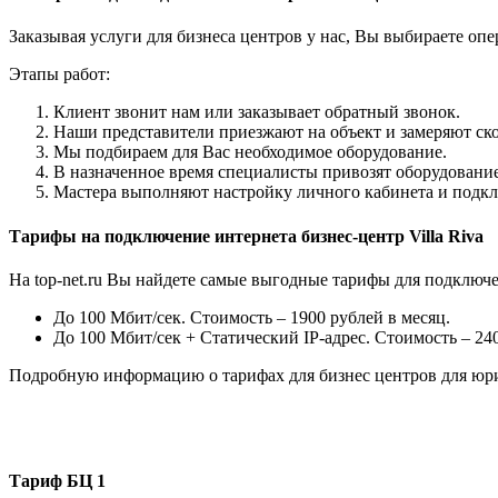
Заказывая услуги для бизнеса центров у нас, Вы выбираете опе
Этапы работ:
Клиент звонит нам или заказывает обратный звонок.
Наши представители приезжают на объект и замеряют ско
Мы подбираем для Вас необходимое оборудование.
В назначенное время специалисты привозят оборудование
Мастера выполняют настройку личного кабинета и подк
Тарифы на подключение интернета бизнес-центр Villa Riva
На top-net.ru Вы найдете самые выгодные тарифы для подклю
До 100 Мбит/сек. Стоимость – 1900 рублей в месяц.
До 100 Мбит/сек + Статический IP-адрес. Стоимость – 240
Подробную информацию о тарифах для бизнес центров для юр
Тариф
БЦ 1