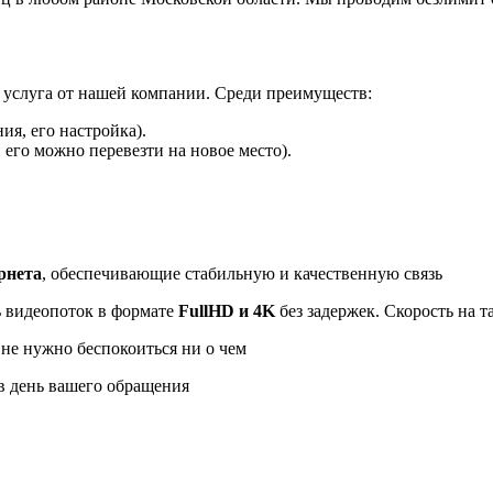
я услуга от нашей компании. Среди преимуществ:
я, его настройка).
его можно перевезти на новое место).
Почему клиенты выбирают на
рнета
, обеспечивающие стабильную и качественную связь
ь видеопоток в формате
FullHD и 4K
без задержек. Скорость на 
 не нужно беспокоиться ни о чем
 день вашего обращения