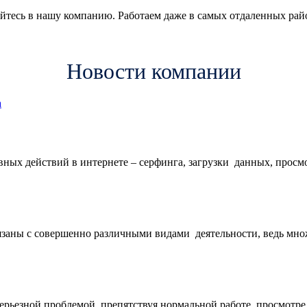
айтесь в нашу компанию. Работаем даже в самых отдаленных рай
Новости компании
ных действий в интернете – серфинга, загрузки данных, просмо
вязаны с совершенно различными видами деятельности, ведь мно
ерьезной проблемой, препятствуя нормальной работе, просмотре 