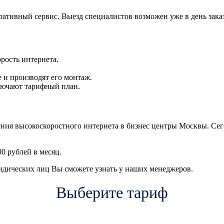
ративный сервис. Выезд специалистов возможен уже в день заказ
рость интернета.
 и производят его монтаж.
лючают тарифный план.
чения высокоскоростного интернета в бизнес центры Москвы. С
0 рублей в месяц.
идических лиц Вы сможете узнать у наших менеджеров.
Выберите тариф