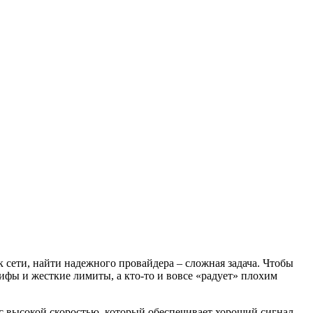
 сети, найти надежного провайдера – сложная задача. Чтобы
ифы и жесткие лимиты, а кто-то и вовсе «радует» плохим
 высокой скоростью, который обеспечивает хороший сигнал