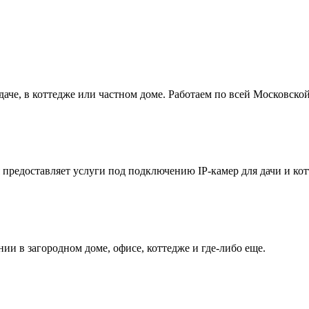
Дополнительные услуги
че, в коттедже или частном доме. Работаем по всей Московской
предоставляет услуги под подключению IP-камер для дачи и кот
и в загородном доме, офисе, коттедже и где-либо еще.