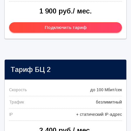
1 900 руб./ мес.
Подключить тариф
Тариф
БЦ 2
Скорость
до 100 Мбит/сек
Трафик
безлимитный
IP
+ статический IP-адрес
2 400 руб./ мес.