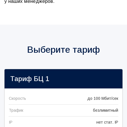
у наших менеджеров.
Выберите тариф
Тариф
БЦ 1
Скорость
до 100 Мбит/сек
Трафик
безлимитный
IP
нет стат. IP