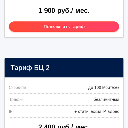
1 900 руб./ мес.
Подключить тариф
Тариф
БЦ 2
Скорость
до 100 Мбит/сек
Трафик
безлимитный
IP
+ статический IP-адрес
2 400 руб./ мес.