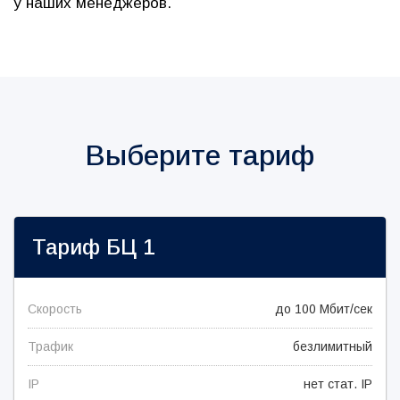
у наших менеджеров.
Выберите тариф
Тариф
БЦ 1
Скорость
до 100 Мбит/сек
Трафик
безлимитный
IP
нет стат. IP