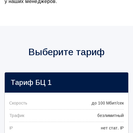
у наших менеджеров.
Выберите тариф
Тариф
БЦ 1
Скорость
до 100 Мбит/сек
Трафик
безлимитный
IP
нет стат. IP