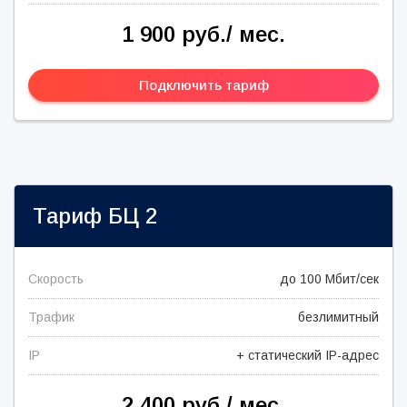
1 900 руб./ мес.
Подключить тариф
Тариф
БЦ 2
Скорость
до 100 Мбит/сек
Трафик
безлимитный
IP
+ статический IP-адрес
2 400 руб./ мес.