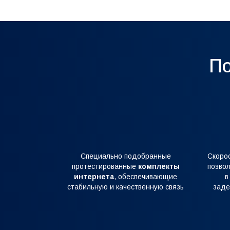
По
Специально подобранные
Скоро
протестированные
комплекты
позвол
интернета
, обеспечивающие
в
стабильную и качественную связь
заде