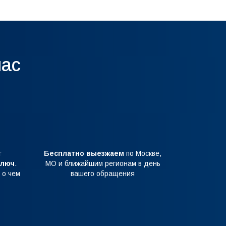
нас
т
Бесплатно выезжаем
по Москве,
ключ
.
МО и ближайшим регионам в день
 о чем
вашего обращения