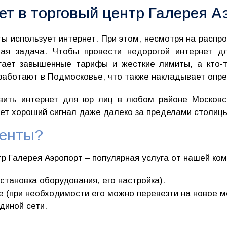
ет в торговый центр Галерея А
 использует интернет. При этом, несмотря на распро
ая задача. Чтобы провести недорогой интернет д
агает завышенные тарифы и жесткие лимиты, а кто-
работают в Подмосковье, что также накладывает опр
ить интернет для юр лиц в любом районе Московс
ает хороший сигнал даже далеко за пределами столиц
иенты?
р Галерея Аэропорт – популярная услуга от нашей ко
становка оборудования, его настройка).
(при необходимости его можно перевезти на новое м
диной сети.