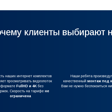
чему клиенты выбирают 
сть наших интернет комплектов
Наши ребята произведу
яет просматривать видеопоток
качественный
монтаж под 
 формате
FullHD и 4K
без
Вам не нужно беспокоиться ни
ржек. Скорость на тарифе
не
ограничена