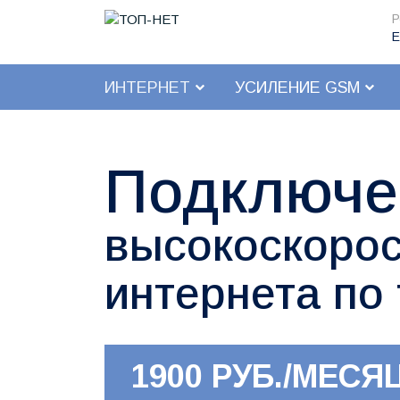
Р
Е
ИНТЕРНЕТ
УСИЛЕНИЕ GSM
Подключе
высокоскорос
интернета по
1900 РУБ./МЕСЯ