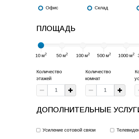
Офис
Склад
ПЛОЩАДЬ
2
2
2
2
2
10 м
50 м
100 м
500 м
1000 м
Количество
Количество
К
этажей
комнат
у
ДОПОЛНИТЕЛЬНЫЕ УСЛУГ
Усиление сотовой связи
Телевиде