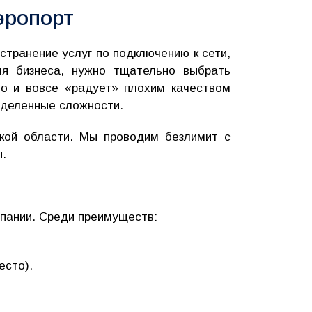
эропорт
странение услуг по подключению к сети,
ля бизнеса, нужно тщательно выбрать
то и вовсе «радует» плохим качеством
еделенные сложности.
кой области. Мы проводим безлимит с
ы.
мпании. Среди преимуществ:
есто).