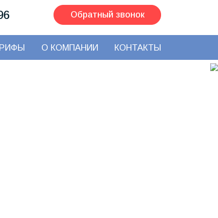
96
Обратный звонок
АРИФЫ
О КОМПАНИИ
КОНТАКТЫ