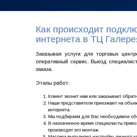
Как происходит подкл
интернета в ТЦ Галер
Заказывая услуги для торговых цент
оперативный сервис. Выезд специалис
заказа.
Этапы работ:
Клиент звонит нам или заказывает обрат
Наши представители приезжают на объек
интернета.
Мы подбираем для Вас необходимое об
В назначенное время специалисты приво
производят его монтаж.
Мастера выполняют настройку личного к