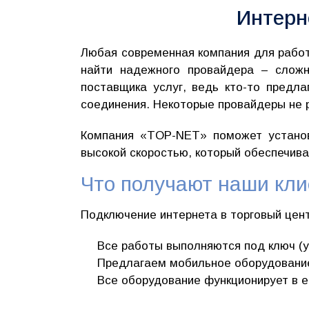
Интерн
Любая современная компания для работы
найти надежного провайдера – сложн
поставщика услуг, ведь кто-то предл
соединения. Некоторые провайдеры не 
Компания «TOP-NET» поможет установ
высокой скоростью, который обеспечив
Что получают наши кл
Подключение интернета в торговый цент
Все работы выполняются под ключ (у
Предлагаем мобильное оборудование 
Все оборудование функционирует в е